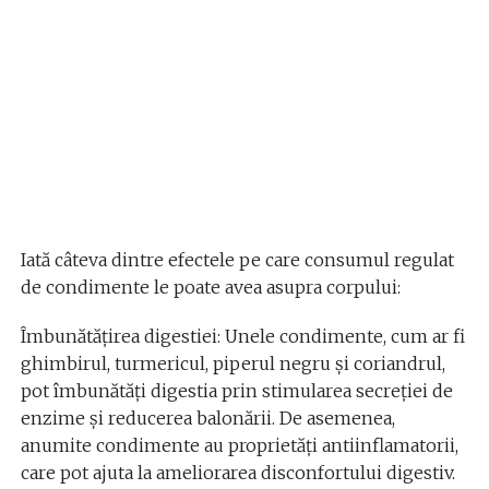
Iată câteva dintre efectele pe care consumul regulat
de condimente le poate avea asupra corpului:
Îmbunătățirea digestiei: Unele condimente, cum ar fi
ghimbirul, turmericul, piperul negru și coriandrul,
pot îmbunătăți digestia prin stimularea secreției de
enzime și reducerea balonării. De asemenea,
anumite condimente au proprietăți antiinflamatorii,
care pot ajuta la ameliorarea disconfortului digestiv.