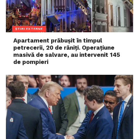
ȘTIRI EXTERNE
Apartament prăbușit în timpul
petrecerii, 20 de răniți. Operațiune
masivă de salvare, au intervenit 145
de pompieri