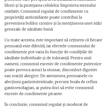
liberi și la protejarea celulelor împotriva stresului
oxidativ. Consumul regulat de condimente cu
proprietăți antioxidante poate contribui la
prevenirea bolilor cronice și la menținerea unei stări
generale de sănătate bună.
Cu toate acestea, este important să reținem că fiecare
persoană este diferită, iar efectele consumului de
condimente pot varia în funcție de condițiile de
sănătate individuale și de toleranță. Pentru unii
oameni, consumul excesiv de condimente puternice
poate provoca arsuri la stomac, disconfort digestiv
sau reacții alergice. De asemenea, persoanele cu
afecțiuni gastrointestinale, precum boala de reflux
gastroesofagian, ar putea dori să evite consumul
excesiv de condimente picante.
În concluzie, consumul regulat și moderat de