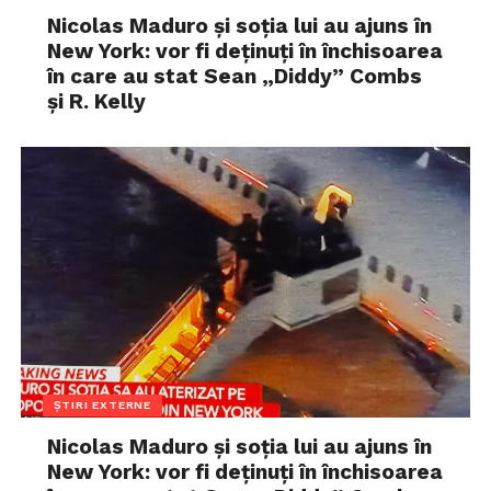
Nicolas Maduro și soția lui au ajuns în
New York: vor fi deținuți în închisoarea
în care au stat Sean „Diddy” Combs
și R. Kelly
ȘTIRI EXTERNE
Nicolas Maduro și soția lui au ajuns în
New York: vor fi deținuți în închisoarea