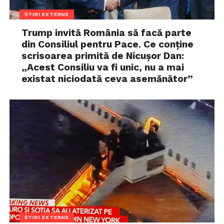
ȘTIRI EXTERNE
Trump invită România să facă parte
din Consiliul pentru Pace. Ce conține
scrisoarea primită de Nicușor Dan:
„Acest Consiliu va fi unic, nu a mai
existat niciodată ceva asemănător”
ȘTIRI EXTERNE