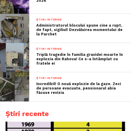
2026
ȘTIRI INTERNE
Administratorul blocului spune cine a rupt,
de fapt, sigiliul! Dezvăluirea momentului de
la Parchet
ȘTIRI INTERNE
Triplă tragedie în familia gravidei moarte în
explozia din Rahova! Ce s-a întâmplat cu
fratele ei
ȘTIRI INTERNE
Incredibil! O nouă explozie de la gaze. Zeci
de persoane evacuate, pensionarul abia
făcuse revizia
Știri recente