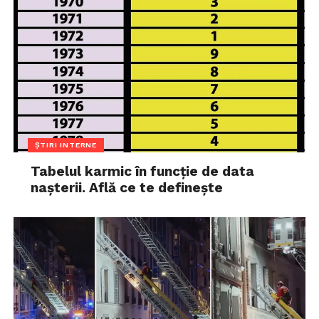
ȘTIRI INTERNE
Tabelul karmic în funcție de data
nașterii. Află ce te definește