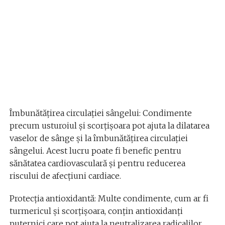
Îmbunătățirea circulației sângelui: Condimente
precum usturoiul și scorțișoara pot ajuta la dilatarea
vaselor de sânge și la îmbunătățirea circulației
sângelui. Acest lucru poate fi benefic pentru
sănătatea cardiovasculară și pentru reducerea
riscului de afecțiuni cardiace.
Protecția antioxidantă: Multe condimente, cum ar fi
turmericul și scorțișoara, conțin antioxidanți
puternici care pot ajuta la neutralizarea radicalilor