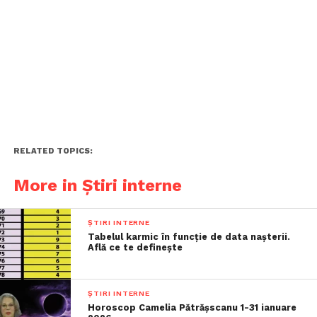
RELATED TOPICS:
More in Știri interne
ȘTIRI INTERNE
Tabelul karmic în funcție de data nașterii.
Află ce te definește
ȘTIRI INTERNE
Horoscop Camelia Pătrășscanu 1-31 ianuare