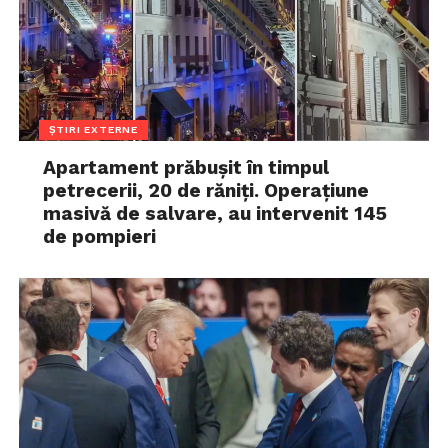
ȘTIRI EXTERNE
Apartament prăbușit în timpul
petrecerii, 20 de răniți. Operațiune
masivă de salvare, au intervenit 145
de pompieri