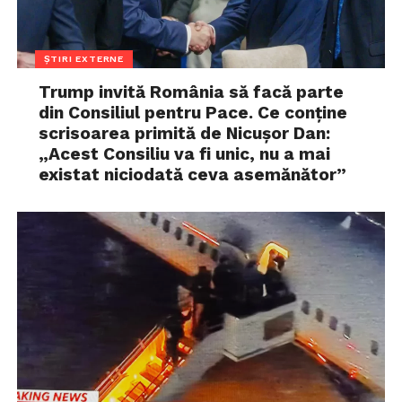
ȘTIRI EXTERNE
Trump invită România să facă parte
din Consiliul pentru Pace. Ce conține
scrisoarea primită de Nicușor Dan:
„Acest Consiliu va fi unic, nu a mai
existat niciodată ceva asemănător”