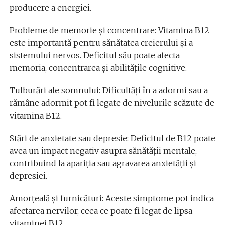
producere a energiei.
Probleme de memorie și concentrare: Vitamina B12
este importantă pentru sănătatea creierului și a
sistemului nervos. Deficitul său poate afecta
memoria, concentrarea și abilitățile cognitive.
Tulburări ale somnului: Dificultăți în a adormi sau a
rămâne adormit pot fi legate de nivelurile scăzute de
vitamina B12.
Stări de anxietate sau depresie: Deficitul de B12 poate
avea un impact negativ asupra sănătății mentale,
contribuind la apariția sau agravarea anxietății și
depresiei.
Amorțeală și furnicături: Aceste simptome pot indica
afectarea nervilor, ceea ce poate fi legat de lipsa
vitaminei B12.