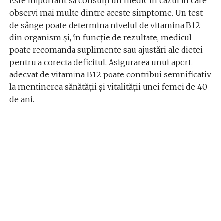
Este important să consulți un medic în cazul în care
observi mai multe dintre aceste simptome. Un test
de sânge poate determina nivelul de vitamina B12
din organism și, în funcție de rezultate, medicul
poate recomanda suplimente sau ajustări ale dietei
pentru a corecta deficitul. Asigurarea unui aport
adecvat de vitamina B12 poate contribui semnificativ
la menținerea sănătății și vitalității unei femei de 40
de ani.