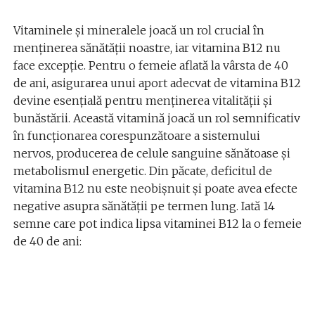
Vitaminele și mineralele joacă un rol crucial în
menținerea sănătății noastre, iar vitamina B12 nu
face excepție. Pentru o femeie aflată la vârsta de 40
de ani, asigurarea unui aport adecvat de vitamina B12
devine esențială pentru menținerea vitalității și
bunăstării. Această vitamină joacă un rol semnificativ
în funcționarea corespunzătoare a sistemului
nervos, producerea de celule sanguine sănătoase și
metabolismul energetic. Din păcate, deficitul de
vitamina B12 nu este neobișnuit și poate avea efecte
negative asupra sănătății pe termen lung. Iată 14
semne care pot indica lipsa vitaminei B12 la o femeie
de 40 de ani: