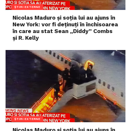
ȘTIRI EXTERNE
Nicolas Maduro și soția lui au ajuns în
New York: vor fi deținuți în închisoarea
în care au stat Sean „Diddy” Combs
și R. Kelly
ȘTIRI EXTERNE
Nicolas Maduro și soția lui au ajuns în