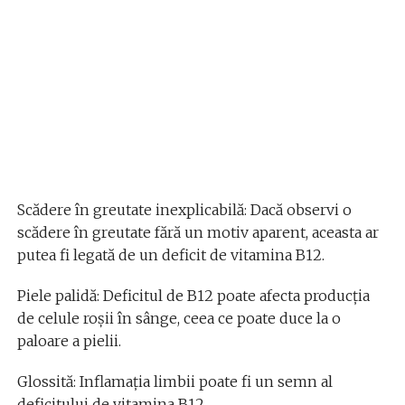
Scădere în greutate inexplicabilă: Dacă observi o
scădere în greutate fără un motiv aparent, aceasta ar
putea fi legată de un deficit de vitamina B12.
Piele palidă: Deficitul de B12 poate afecta producția
de celule roșii în sânge, ceea ce poate duce la o
paloare a pielii.
Glossită: Inflamația limbii poate fi un semn al
deficitului de vitamina B12.