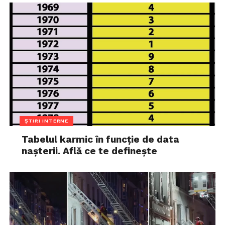
ȘTIRI INTERNE
Tabelul karmic în funcție de data
nașterii. Află ce te definește