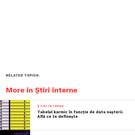
RELATED TOPICS:
More in Știri interne
ȘTIRI INTERNE
Tabelul karmic în funcție de data nașterii.
Află ce te definește