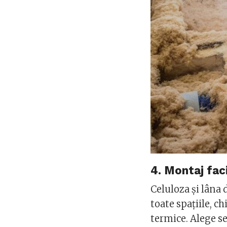
4. Montaj fac
Celuloza și lâna 
toate spațiile, c
termice. Alege se