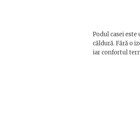
Podul casei este 
căldură. Fără o i
iar confortul ter