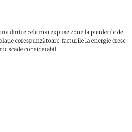
una dintre cele mai expuse zone la pierderile de
zolație corespunzătoare, facturile la energie cresc,
mic scade considerabil.