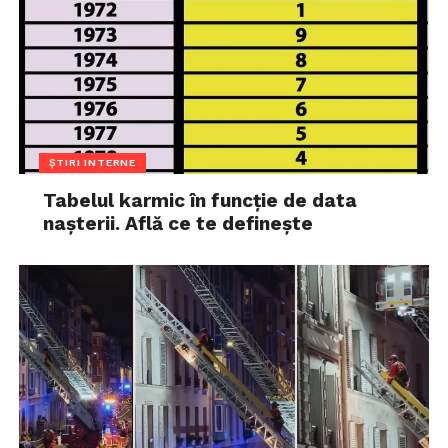
ȘTIRI INTERNE
Tabelul karmic în funcție de data
nașterii. Află ce te definește