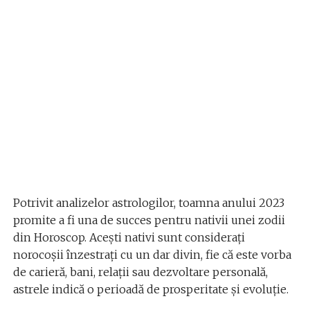
Potrivit analizelor astrologilor, toamna anului 2023
promite a fi una de succes pentru nativii unei zodii
din Horoscop. Acești nativi sunt considerați
norocoșii înzestrați cu un dar divin, fie că este vorba
de carieră, bani, relații sau dezvoltare personală,
astrele indică o perioadă de prosperitate și evoluție.