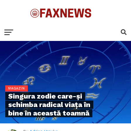
MAGAZIN
Singura zodie care-și
schimba radical viața în
bine în această toamnă