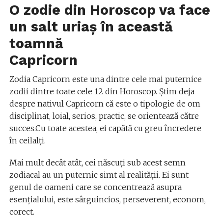
O zodie din Horoscop va face
un salt uriaș în această
toamnă
Capricorn
Zodia Capricorn este una dintre cele mai puternice
zodii dintre toate cele 12 din Horoscop. Știm deja
despre nativul Capricorn că este o tipologie de om
disciplinat, loial, serios, practic, se orientează către
succes.Cu toate acestea, ei capătă cu greu încredere
în ceilalți.
Mai mult decât atât, cei născuți sub acest semn
zodiacal au un puternic simt al realității. Ei sunt
genul de oameni care se concentrează asupra
esențialului, este sârguincios, perseverent, econom,
corect.