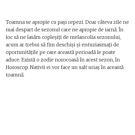
Toamna se apropie cu pași repezi. Doar câteva zile ne
mai despart de sezonul care ne apropie de iarnă. În
loc să ne lasăm copleșiți de melancolia sezonului,
acum ar trebui să fim deschiși și entuziasmați de
oportunitățile pe care această perioadă le poate
aduce. Există o zodie norocoasă în acest sezon, în
Horoscop. Nativii ei vor face un salt uriaș în această
toamnă.