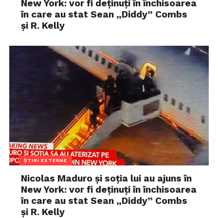
New York: vor fi deținuți în închisoarea
în care au stat Sean „Diddy” Combs
și R. Kelly
ȘTIRI EXTERNE
Nicolas Maduro și soția lui au ajuns în
New York: vor fi deținuți în închisoarea
în care au stat Sean „Diddy” Combs
și R. Kelly