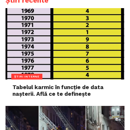
Știri recente
ȘTIRI INTERNE
Tabelul karmic în funcție de data
nașterii. Află ce te definește