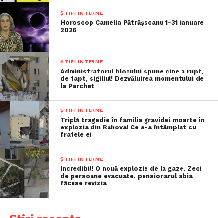
ȘTIRI INTERNE
Horoscop Camelia Pătrășscanu 1-31 ianuare
2026
ȘTIRI INTERNE
Administratorul blocului spune cine a rupt,
de fapt, sigiliul! Dezvăluirea momentului de
la Parchet
ȘTIRI INTERNE
Triplă tragedie în familia gravidei moarte în
explozia din Rahova! Ce s-a întâmplat cu
fratele ei
ȘTIRI INTERNE
Incredibil! O nouă explozie de la gaze. Zeci
de persoane evacuate, pensionarul abia
făcuse revizia