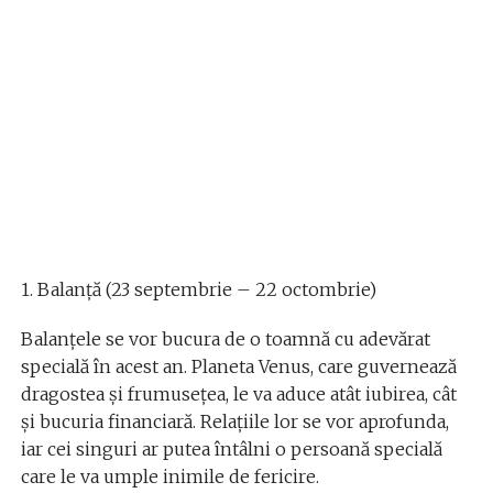
1. Balanță (23 septembrie – 22 octombrie)
Balanțele se vor bucura de o toamnă cu adevărat
specială în acest an. Planeta Venus, care guvernează
dragostea și frumusețea, le va aduce atât iubirea, cât
și bucuria financiară. Relațiile lor se vor aprofunda,
iar cei singuri ar putea întâlni o persoană specială
care le va umple inimile de fericire.