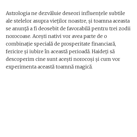
Astrologia ne dezvăluie deseori influențele subtile
ale stelelor asupra vieților noastre, și toamna aceasta
se anunță a fi deosebit de favorabilă pentru trei zodii
norocoase. Acești nativi vor avea parte de o
combinație specială de prosperitate financiară,
fericire și iubire în această perioadă. Haideți să
descoperim cine sunt acești norocoși și cum vor
experimenta această toamnă magică.