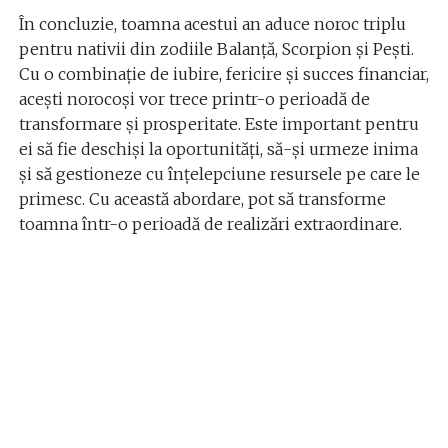
În concluzie, toamna acestui an aduce noroc triplu
pentru nativii din zodiile Balanță, Scorpion și Pești.
Cu o combinație de iubire, fericire și succes financiar,
acești norocoși vor trece printr-o perioadă de
transformare și prosperitate. Este important pentru
ei să fie deschiși la oportunități, să-și urmeze inima
și să gestioneze cu înțelepciune resursele pe care le
primesc. Cu această abordare, pot să transforme
toamna într-o perioadă de realizări extraordinare.