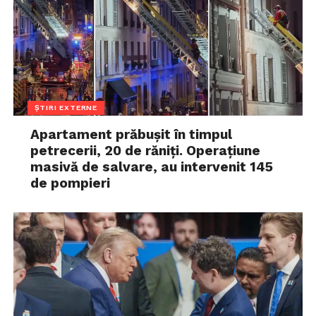
ȘTIRI EXTERNE
Apartament prăbușit în timpul
petrecerii, 20 de răniți. Operațiune
masivă de salvare, au intervenit 145
de pompieri