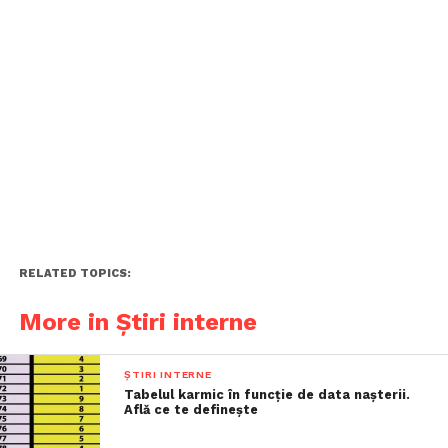
RELATED TOPICS:
More in Știri interne
ȘTIRI INTERNE
Tabelul karmic în funcție de data nașterii.
Află ce te definește