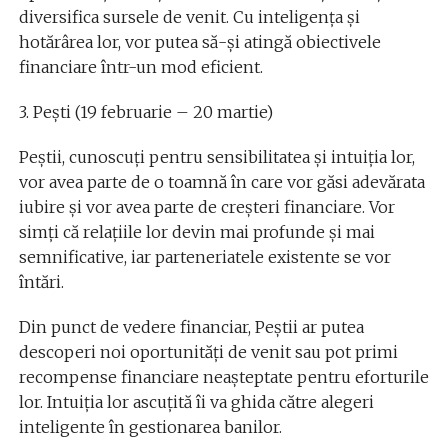
diversifica sursele de venit. Cu inteligența și
hotărârea lor, vor putea să-și atingă obiectivele
financiare într-un mod eficient.
3. Pești (19 februarie – 20 martie)
Peștii, cunoscuți pentru sensibilitatea și intuiția lor,
vor avea parte de o toamnă în care vor găsi adevărata
iubire și vor avea parte de creșteri financiare. Vor
simți că relațiile lor devin mai profunde și mai
semnificative, iar parteneriatele existente se vor
întări.
Din punct de vedere financiar, Peștii ar putea
descoperi noi oportunități de venit sau pot primi
recompense financiare neașteptate pentru eforturile
lor. Intuiția lor ascuțită îi va ghida către alegeri
inteligente în gestionarea banilor.