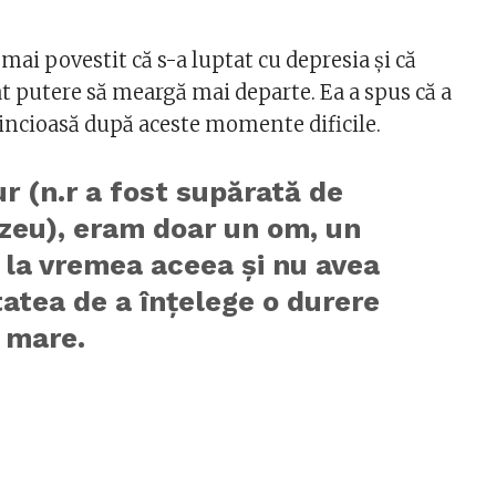
ai povestit că s-a luptat cu depresia și că
 putere să meargă mai departe. Ea a spus că a
incioasă după aceste momente dificile.
r (n.r a fost supărată de
eu), eram doar un om, un
 la vremea aceea și nu avea
atea de a înțelege o durere
 mare.