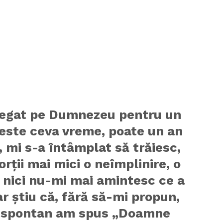
egat pe Dumnezeu pentru un
este ceva vreme, poate un an
, mi s-a întâmplat să trăiesc,
orții mai mici o neîmplinire, o
 nici nu-mi mai amintesc ce a
ar știu că, fără să-mi propun,
 spontan am spus „Doamne