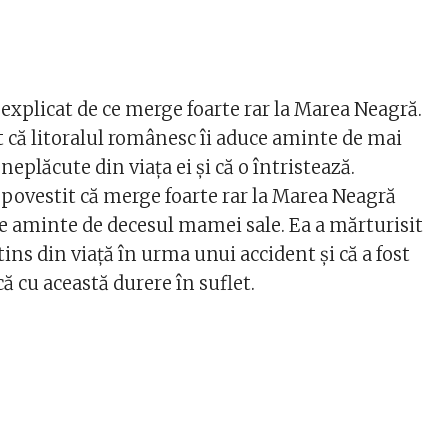
explicat de ce merge foarte rar la Marea Neagră.
t că litoralul românesc îi aduce aminte de mai
plăcute din viața ei și că o întristează.
povestit că merge foarte rar la Marea Neagră
ce aminte de decesul mamei sale. Ea a mărturisit
ins din viață în urma unui accident și că a fost
că cu această durere în suflet.