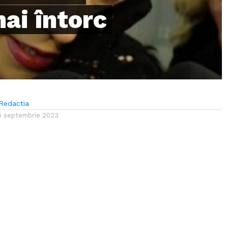
ai întorc
Redactia
6 septembrie 2023