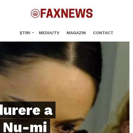
ȘTIRI
MEDIA/TV
MAGAZIN
CONTACT
durere a
: Nu-mi