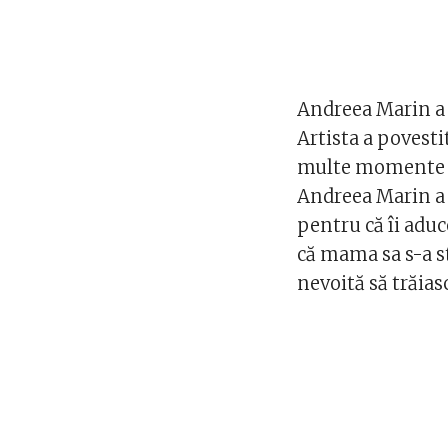
Andreea Marin a 
Artista a povesti
multe momente ne
Andreea Marin a 
pentru că îi adu
că mama sa s-a st
nevoită să trăias