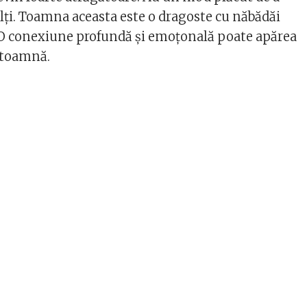
alți. Toamna aceasta este o dragoste cu năbădăi
 O conexiune profundă și emoțonală poate apărea
e toamnă.