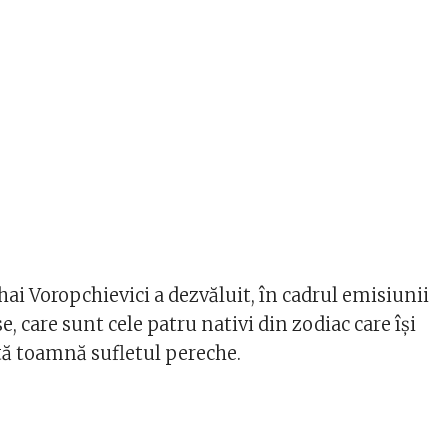
i Voropchievici a dezvăluit, în cadrul emisiunii
, care sunt cele patru nativi din zodiac care își
stă toamnă sufletul pereche.