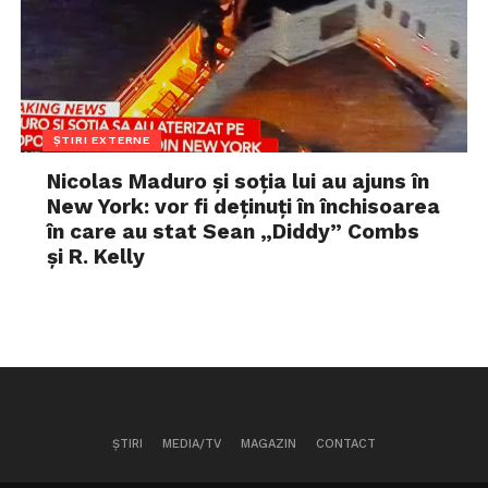
ȘTIRI EXTERNE
Nicolas Maduro și soția lui au ajuns în
New York: vor fi deținuți în închisoarea
în care au stat Sean „Diddy” Combs
și R. Kelly
ȘTIRI
MEDIA/TV
MAGAZIN
CONTACT