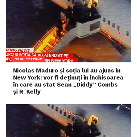
ȘTIRI EXTERNE
Nicolas Maduro și soția lui au ajuns în
New York: vor fi deținuți în închisoarea
în care au stat Sean „Diddy” Combs
și R. Kelly