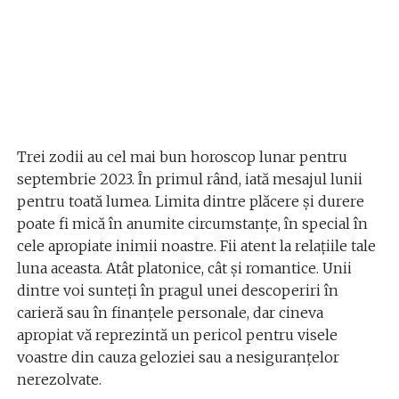
Trei zodii au cel mai bun horoscop lunar pentru
septembrie 2023. În primul rând, iată mesajul lunii
pentru toată lumea. Limita dintre plăcere și durere
poate fi mică în anumite circumstanțe, în special în
cele apropiate inimii noastre. Fii atent la relațiile tale
luna aceasta. Atât platonice, cât și romantice. Unii
dintre voi sunteți în pragul unei descoperiri în
carieră sau în finanțele personale, dar cineva
apropiat vă reprezintă un pericol pentru visele
voastre din cauza geloziei sau a nesiguranțelor
nerezolvate.