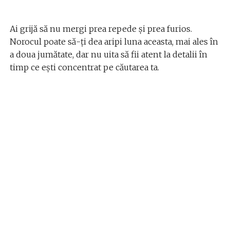
Ai grijă să nu mergi prea repede și prea furios.
Norocul poate să-ți dea aripi luna aceasta, mai ales în
a doua jumătate, dar nu uita să fii atent la detalii în
timp ce ești concentrat pe căutarea ta.