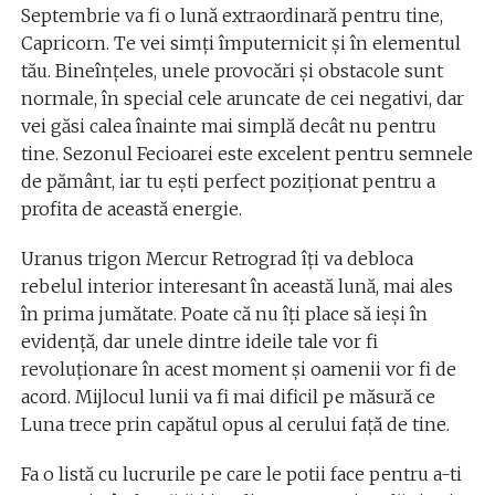
Septembrie va fi o lună extraordinară pentru tine,
Capricorn. Te vei simți împuternicit și în elementul
tău. Bineînțeles, unele provocări și obstacole sunt
normale, în special cele aruncate de cei negativi, dar
vei găsi calea înainte mai simplă decât nu pentru
tine. Sezonul Fecioarei este excelent pentru semnele
de pământ, iar tu ești perfect poziționat pentru a
profita de această energie.
Uranus trigon Mercur Retrograd îți va debloca
rebelul interior interesant în această lună, mai ales
în prima jumătate. Poate că nu îți place să ieși în
evidență, dar unele dintre ideile tale vor fi
revoluționare în acest moment și oamenii vor fi de
acord. Mijlocul lunii va fi mai dificil pe măsură ce
Luna trece prin capătul opus al cerului față de tine.
Fa o listă cu lucrurile pe care le potii face pentru a-ti