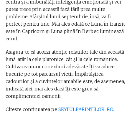
centra și a îmbunătăți inteligența emoțională și vei
putea trece prin această fază fără prea multe
probleme. Sfârșitul lunii septembrie, însă, va fi
perfect pentru tine. Mai ales odată ce Luna în tranzit
este în Capricorn și Luna plină în Berbec luminează
cerul.
Asigura-te că acorzi atenție relațiilor tale din această
lună, atât la cele platonice, cât și la cele romantice.
Cultivarea unor conexiuni adevărate îți va aduce
bucurie pe tot parcursul vieții. Împărtășirea
cadourilor și a cuvintelor amabile este, de asemenea,
indicată aici, mai ales dacă îți este greu să
complimentezi oamenii.
Citeste continuarea pe
SFATULPARINTILOR. RO.