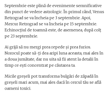
Septembrie este plină de evenimente semnificative
din punct de vedere astrologic. În primul rând, Venus
Retrograd se va încheia pe 3 septembrie. Apoi,
Mercur Retrograd se va încheia pe 15 septembrie.
Echinocțiul de toamnă este, de asemenea, după colț
pe 23 septembrie.
Ai grijă să nu mergi prea repede și prea furios.
Norocul poate să-ți dea aripi luna aceasta, mai ales în
a doua jumătate, dar nu uita să fii atent la detalii în
timp ce ești concentrat pe căutarea ta.
Micile greșeli pot transforma bulgări de zăpadă în
greșeli mari acum, mai ales dacă în cercul tău se află
oameni toxici.