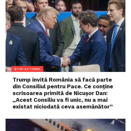
ȘTIRI EXTERNE
Trump invită România să facă parte
din Consiliul pentru Pace. Ce conține
scrisoarea primită de Nicușor Dan:
„Acest Consiliu va fi unic, nu a mai
existat niciodată ceva asemănător”