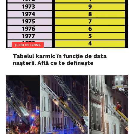
ȘTIRI INTERNE
Tabelul karmic în funcție de data
nașterii. Află ce te definește