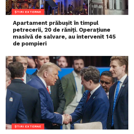
ȘTIRI EXTERNE
Apartament prăbușit în timpul
petrecerii, 20 de răniți. Operațiune
masivă de salvare, au intervenit 145
de pompieri
ȘTIRI EXTERNE