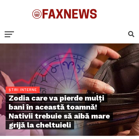
ȘTIRI INTERNE
Zodia care va pierde mulți
bani în această toamnă!
Nativii trebuie să aibă mare
grijă la cheltuieli