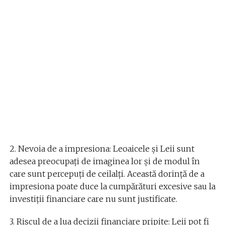
2. Nevoia de a impresiona: Leoaicele și Leii sunt
adesea preocupați de imaginea lor și de modul în
care sunt percepuți de ceilalți. Această dorință de a
impresiona poate duce la cumpărături excesive sau la
investiții financiare care nu sunt justificate.
3. Riscul de a lua decizii financiare pripite: Leii pot fi