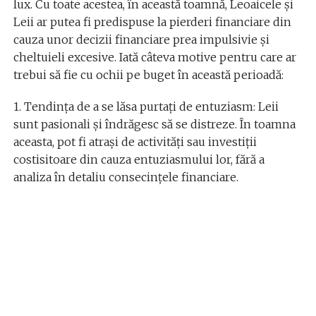
lux. Cu toate acestea, în această toamnă, Leoaicele și
Leii ar putea fi predispuse la pierderi financiare din
cauza unor decizii financiare prea impulsivie și
cheltuieli excesive. Iată câteva motive pentru care ar
trebui să fie cu ochii pe buget în această perioadă:
1. Tendința de a se lăsa purtați de entuziasm: Leii
sunt pasionali și îndrăgesc să se distreze. În toamna
aceasta, pot fi atrași de activități sau investiții
costisitoare din cauza entuziasmului lor, fără a
analiza în detaliu consecințele financiare.