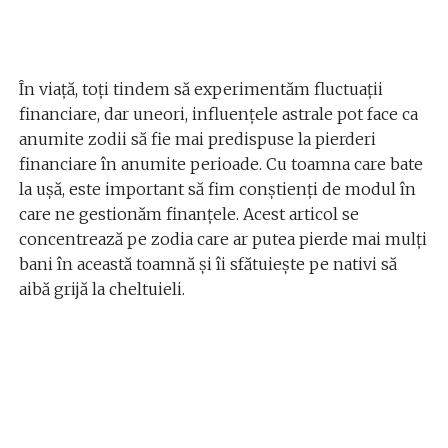
În viață, toți tindem să experimentăm fluctuații
financiare, dar uneori, influențele astrale pot face ca
anumite zodii să fie mai predispuse la pierderi
financiare în anumite perioade. Cu toamna care bate
la ușă, este important să fim conștienți de modul în
care ne gestionăm finanțele. Acest articol se
concentrează pe zodia care ar putea pierde mai mulți
bani în această toamnă și îi sfătuiește pe nativi să
aibă grijă la cheltuieli.