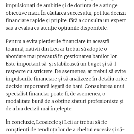
impulsionați de ambiție și de dorința de a atinge
obiective mari. În căutarea succesului, pot lua decizii
financiare rapide și pripite, fără a consulta un expert
sau a evalua cu atenție opțiunile disponibile.
Pentru a evita pierderile financiare în această
toamnă, nativii din Leu ar trebui să adopte o
abordare mai precaută în gestionarea banilor lor.
Este important să-și stabilească un buget și să-l
respecte cu strictețe. De asemenea, ar trebui să evite
impulsurile financiare și să analizeze în detaliu orice
decizie importantă legată de bani. Consultarea unui
specialist financiar poate fi, de asemenea, o
modalitate bună de a obține sfaturi profesioniste și
de a lua decizii mai înțelepte.
În concluzie, Leoaicele și Leii ar trebui să fie
conștienți de tendința lor de a cheltui excesiv și să-