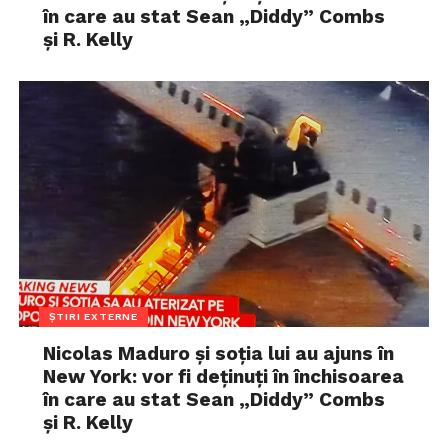
în care au stat Sean „Diddy” Combs
și R. Kelly
ȘTIRI EXTERNE
Nicolas Maduro și soția lui au ajuns în
New York: vor fi deținuți în închisoarea
în care au stat Sean „Diddy” Combs
și R. Kelly