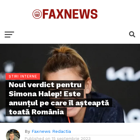
ȘTIRI INTERNE
Noul verdict pentru
Simona Halep! Este
anunțul pe care îl așteaptă
toată România
By
Faxnews Redactia
Published on
15 septembrie 2023