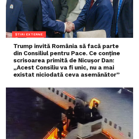
ȘTIRI EXTERNE
Trump invită România să facă parte
din Consiliul pentru Pace. Ce conține
scrisoarea primită de Nicușor Dan:
„Acest Consiliu va fi unic, nu a mai
existat niciodată ceva asemănător”