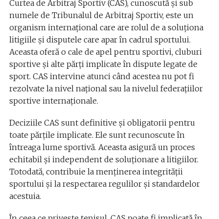
Curtea de Arbitraj Sportiv (CAS), cunoscută și sub
numele de Tribunalul de Arbitraj Sportiv, este un
organism internațional care are rolul de a soluționa
litigiile și disputele care apar în cadrul sportului.
Aceasta oferă o cale de apel pentru sportivi, cluburi
sportive și alte părți implicate în dispute legate de
sport. CAS intervine atunci când acestea nu pot fi
rezolvate la nivel național sau la nivelul federațiilor
sportive internaționale.
Deciziile CAS sunt definitive și obligatorii pentru
toate părțile implicate. Ele sunt recunoscute în
întreaga lume sportivă. Aceasta asigură un proces
echitabil și independent de soluționare a litigiilor.
Totodată, contribuie la menținerea integrității
sportului și la respectarea regulilor și standardelor
acestuia.
În ceea ce privește tenisul, CAS poate fi implicată în