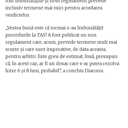
fost îmbunătățite și noul regulament prevede
inclusiv termene mai mici pentru acordarea
verdictelor.
„Vestea bună este că tocmai s-au îmbunătățit
procedurile la TAS! A fost publicat un nou
regulament care, acum, prevede termene mult mai
scurte și care sunt imperative, de data aceasta,
pentru arbitri. Este greu de estimat, însă, presupun
că, în acest caz, ar fi un dosar care s-ar putea rezolva
între 6 și 8 luni, probabil”, a conchis Diaconu.