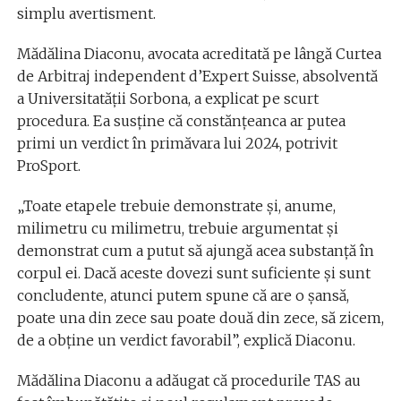
simplu avertisment.
Mădălina Diaconu, avocata acreditată pe lângă Curtea
de Arbitraj independent d’Expert Suisse, absolventă
a Universitatății Sorbona, a explicat pe scurt
procedura. Ea susține că constănțeanca ar putea
primi un verdict în primăvara lui 2024, potrivit
ProSport.
„Toate etapele trebuie demonstrate și, anume,
milimetru cu milimetru, trebuie argumentat și
demonstrat cum a putut să ajungă acea substanță în
corpul ei. Dacă aceste dovezi sunt suficiente și sunt
concludente, atunci putem spune că are o șansă,
poate una din zece sau poate două din zece, să zicem,
de a obține un verdict favorabil”, explică Diaconu.
Mădălina Diaconu a adăugat că procedurile TAS au