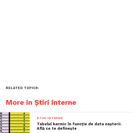
RELATED TOPICS:
More in Știri interne
ȘTIRI INTERNE
Tabelul karmic în funcție de data nașterii.
Află ce te definește