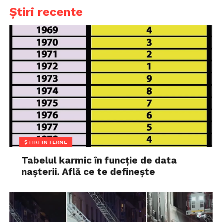
Știri recente
ȘTIRI INTERNE
Tabelul karmic în funcție de data
nașterii. Află ce te definește