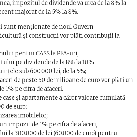
nea, impozitul de dividende va urca de la 8% la
recent majorat de la 5% la 8%.
ri sunt menționate de noul Guvern
cultură şi construcţii vor plăti contribuţii la
nului pentru CASS la PFA-uri;
tului pe dividende de la 8% la 10%
inţele sub 600.000 lei, de la 5%;
aceri de peste 50 de milioane de euro vor plăti un
 1% pe cifra de afaceri.
 case şi apartamente a căror valoare cumulată
0 de euro;
nzarea imobilelor;
 un impozit de 1% pe cifra de afaceri,
ui la 300.000 de lei (60.000 de euro) pentru