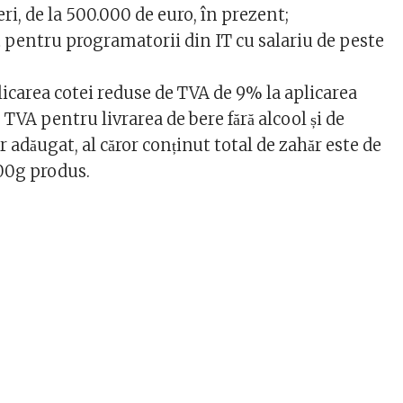
i, de la 500.000 de euro, în prezent;
 pentru programatorii din IT cu salariu de peste
licarea cotei reduse de TVA de 9% la aplicarea
TVA pentru livrarea de bere fără alcool și de
 adăugat, al căror conținut total de zahăr este de
0g produs.