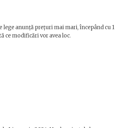
e lege anunță prețuri mai mari, începând cu 1
tă ce modificări vor avea loc.