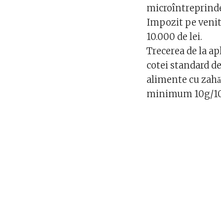
microîntreprinder
Impozit pe venit
10.000 de lei.
Trecerea de la ap
cotei standard de 
alimente cu zahăr
minimum 10g/10