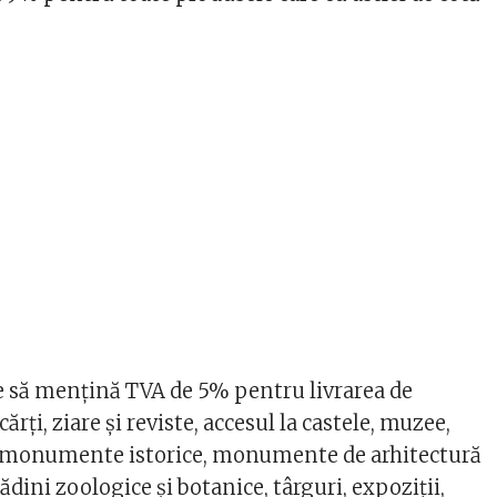
 să mențină TVA de 5% pentru livrarea de
rți, ziare și reviste, accesul la castele, muzee,
 monumente istorice, monumente de arhitectură
ădini zoologice și botanice, târguri, expoziții,