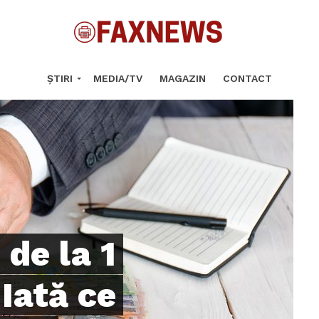
ȘTIRI
MEDIA/TV
MAGAZIN
CONTACT
 de la 1
Iată ce