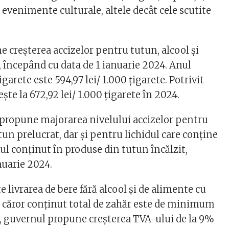
evenimente culturale, altele decât cele scutite
 creșterea accizelor pentru tutun, alcool și
, începând cu data de 1 ianuarie 2024. Anul
țigarete este 594,97 lei/ 1.000 țigarete. Potrivit
ește la 672,92 lei/ 1.000 țigarete în 2024.
propune majorarea nivelului accizelor pentru
un prelucrat, dar și pentru lichidul care conține
ul conținut în produse din tutun încălzit,
nuarie 2024.
te livrarea de bere fără alcool și de alimente cu
l căror conținut total de zahăr este de minimum
 guvernul propune creșterea TVA-ului de la 9%