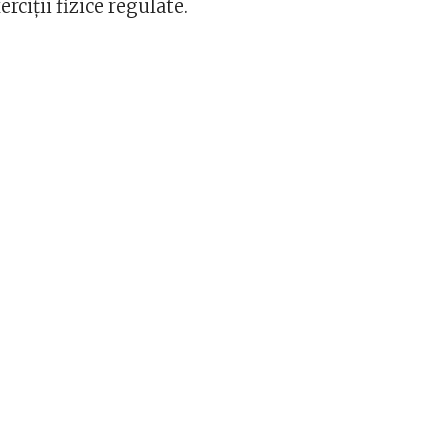
erciții fizice regulate.