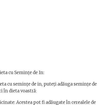
eta cu Semințe de In:
eta cu semințe de in, puteți adăuga semințe de
ri în dieta voastră:
cinate: Acestea pot fi adăugate în cerealele de