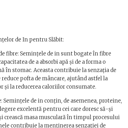
țelor de In pentru Slăbit:
de fibre: Semințele de in sunt bogate în fibre
 capacitatea de a absorbi apă și de a forma o
nă în stomac. Aceasta contribuie la senzația de
e reduce pofta de mâncare, ajutând astfel la
or și la reducerea caloriilor consumate.
e: Semințele de in conțin, de asemenea, proteine,
 alegere excelentă pentru cei care doresc să-și
i crească masa musculară în timpul procesului
inele contribuie la menținerea senzației de