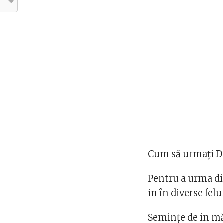
Cum să urmați Di
Pentru a urma di
in în diverse felu
Semințe de in mă