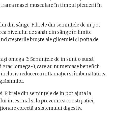
ăstrarea masei musculare în timpul pierderii în
ui din sânge: Fibrele din semințele de in pot
rea nivelului de zahăr din sânge în limite
d creșterile bruște ale glicemiei și pofta de
grași omega-3: Semințele de in sunt o sursă
zi grași omega-3, care au numeroase beneficii
 inclusiv reducerea inflamației și îmbunătățirea
grăsimilor.
i: Fibrele din semințele de in pot ajuta la
lui intestinal și la prevenirea constipației,
ionare corectă a sistemului digestiv.