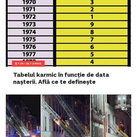
ȘTIRI INTERNE
Tabelul karmic în funcție de data
nașterii. Află ce te definește