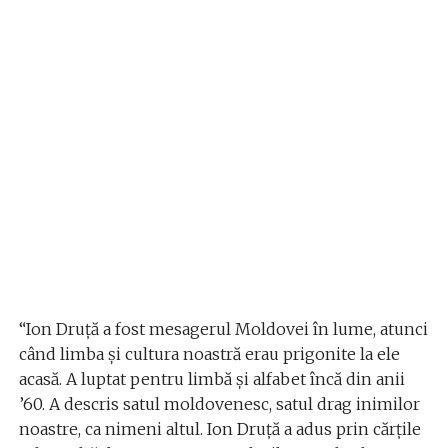
“Ion Druță a fost mesagerul Moldovei în lume, atunci
când limba și cultura noastră erau prigonite la ele
acasă. A luptat pentru limbă și alfabet încă din anii
’60. A descris satul moldovenesc, satul drag inimilor
noastre, ca nimeni altul. Ion Druță a adus prin cărțile