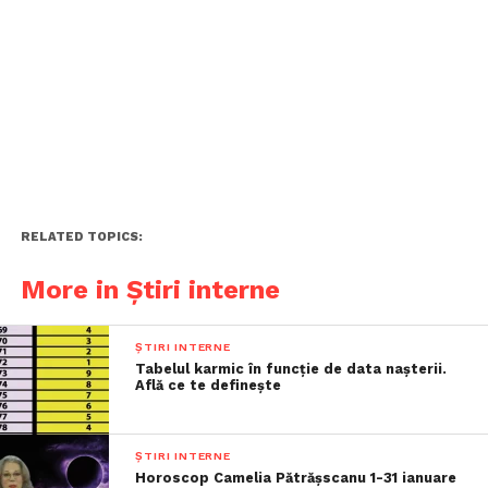
RELATED TOPICS:
More in Știri interne
ȘTIRI INTERNE
Tabelul karmic în funcție de data nașterii.
Află ce te definește
ȘTIRI INTERNE
Horoscop Camelia Pătrășscanu 1-31 ianuare