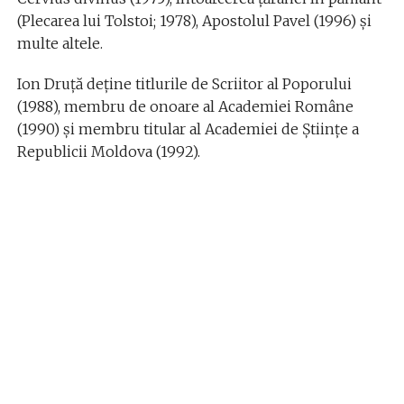
(Plecarea lui Tolstoi; 1978), Apostolul Pavel (1996) şi
multe altele.
Ion Druță deţine titlurile de Scriitor al Poporului
(1988), membru de onoare al Academiei Române
(1990) şi membru titular al Academiei de Ştiinţe a
Republicii Moldova (1992).