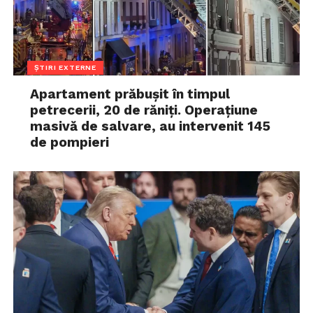
ȘTIRI EXTERNE
Apartament prăbușit în timpul
petrecerii, 20 de răniți. Operațiune
masivă de salvare, au intervenit 145
de pompieri