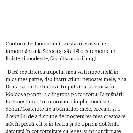
Conform testamentului, acesta a cerut să fie
înmormântat la Soroca și să aibă o ceremonie în
liniște și modestie, fără discursuri lungi.
“Dacă repatrierea trupului meu va fi imposibilă în
mica mea patrie, dau instrucțiuni nepoatei mele, Ana
Druță, să-mi incinereze trupul și să ia cenușa în
Moldova pentru a o îngropa pe teritoriul Lumânării
Recunoștinței. Un mormânt simplu, modest și
demn.Moștenitoare a bunurilor mele, precum și a
dreptului de a dispune de moștenirea mea creatoare,
atât în proză, cât și în teatru și de a primi dobânda
datorată în conformitate cu legea, sunt confirmate