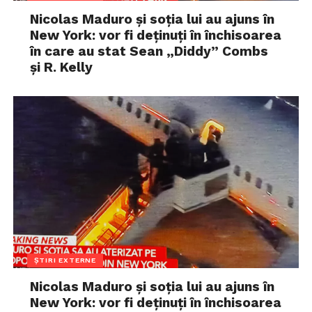
Nicolas Maduro și soția lui au ajuns în
New York: vor fi deținuți în închisoarea
în care au stat Sean „Diddy” Combs
și R. Kelly
ȘTIRI EXTERNE
Nicolas Maduro și soția lui au ajuns în
New York: vor fi deținuți în închisoarea