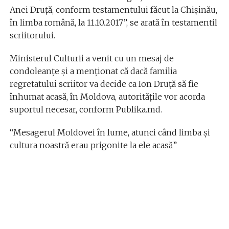
Anei Druță, conform testamentului făcut la Chișinău,
în limba română, la 11.10.2017”, se arată în testamentil
scriitorului.
Ministerul Culturii a venit cu un mesaj de
condoleanţe şi a menţionat că dacă familia
regretatului scriitor va decide ca Ion Druță să fie
înhumat acasă, în Moldova, autoritățile vor acorda
suportul necesar, conform Publika.md.
“Mesagerul Moldovei în lume, atunci când limba și
cultura noastră erau prigonite la ele acasă”