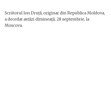
Scriitorul Ion Druță, originar din Republica Moldova,
a decedat astăzi dimineață, 28 septembrie, la
Moscova.