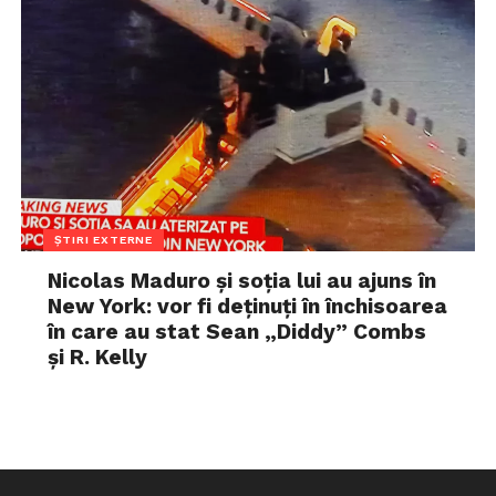
ȘTIRI EXTERNE
Nicolas Maduro și soția lui au ajuns în
New York: vor fi deținuți în închisoarea
în care au stat Sean „Diddy” Combs
și R. Kelly