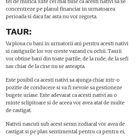
fel de munca. Este cel mai bine ca acesti nativi sa se
concentreze pe planul financiar in urmatoarea
perioada si daca fac asta nu vor regreta.
TAUR:
Va ploua cu bani in urmatorii ani pentru acesti nativi
si castigurile lor vor creste vazand cu ochii. Taurii
vor obtine bani din toate partile, de la rude, de la sefi
sau chiar de la cine nu se asteapta.
Este posibil ca acesti nativi sa ajunga chiar intr-o
pozitie de conducere si va fi nevoie sa gestioneze
bugete uriase. Este adevarat ca acesti nativi au o
minte sclipitoare si de aceea vor avea atat de multe
de castigat.
Nativii nascuti sub acest semn zodiacal vor avea de
castigat si pe plan sentimental pentru ca pentru ei,