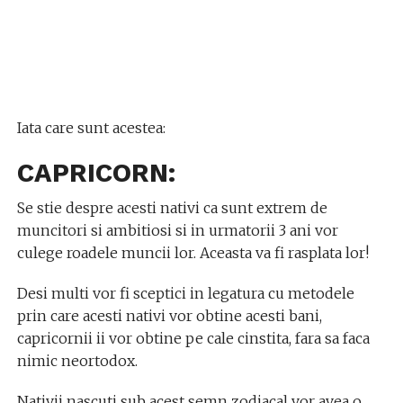
Iata care sunt acestea:
CAPRICORN:
Se stie despre acesti nativi ca sunt extrem de
muncitori si ambitiosi si in urmatorii 3 ani vor
culege roadele muncii lor. Aceasta va fi rasplata lor!
Desi multi vor fi sceptici in legatura cu metodele
prin care acesti nativi vor obtine acesti bani,
capricornii ii vor obtine pe cale cinstita, fara sa faca
nimic neortodox.
Nativii nascuti sub acest semn zodiacal vor avea o