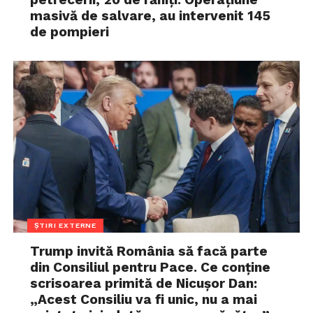
masivă de salvare, au intervenit 145
de pompieri
ȘTIRI EXTERNE
Trump invită România să facă parte
din Consiliul pentru Pace. Ce conține
scrisoarea primită de Nicușor Dan:
„Acest Consiliu va fi unic, nu a mai