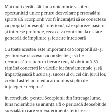
Mai mult decât atât, luna noiembrie va oferi
oportunități unice pentru dezvoltare personală și
spirituală. Scorpionii vor fi încurajați să se conecteze
cu propria lor esență interioară, să exploreze pasiuni
și interese profunde, ceea ce va contribui la o stare
generală de împlinire și fericire interioară.
Cu toate acestea, este important ca Scorpionii să-și
gestioneze succesul cu modestie și să fie
recunoscători pentru fiecare reușită obținută. Să
rămână conectați la valorile lor fundamentale și să
împărtășească bucuria și succesul cu cei din jurul lor,
creând astfel un mediu armonios și plin de
înțelegere reciprocă.
În concluzie, pentru Scorpionii din întreaga lume,
luna noiembrie se anunță a fi o perioadă deosebit de
specială, în care vor experimenta fericirea și