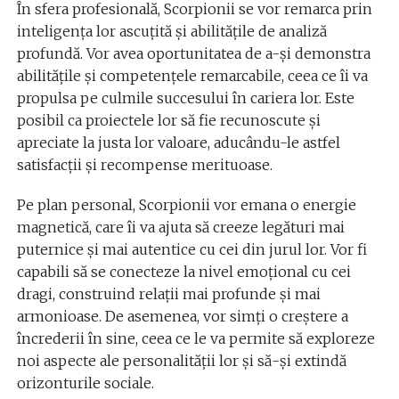
În sfera profesională, Scorpionii se vor remarca prin
inteligența lor ascuțită și abilitățile de analiză
profundă. Vor avea oportunitatea de a-și demonstra
abilitățile și competențele remarcabile, ceea ce îi va
propulsa pe culmile succesului în cariera lor. Este
posibil ca proiectele lor să fie recunoscute și
apreciate la justa lor valoare, aducându-le astfel
satisfacții și recompense merituoase.
Pe plan personal, Scorpionii vor emana o energie
magnetică, care îi va ajuta să creeze legături mai
puternice și mai autentice cu cei din jurul lor. Vor fi
capabili să se conecteze la nivel emoțional cu cei
dragi, construind relații mai profunde și mai
armonioase. De asemenea, vor simți o creștere a
încrederii în sine, ceea ce le va permite să exploreze
noi aspecte ale personalității lor și să-și extindă
orizonturile sociale.