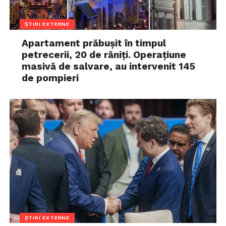
ȘTIRI EXTERNE
Apartament prăbușit în timpul
petrecerii, 20 de răniți. Operațiune
masivă de salvare, au intervenit 145
de pompieri
ȘTIRI EXTERNE