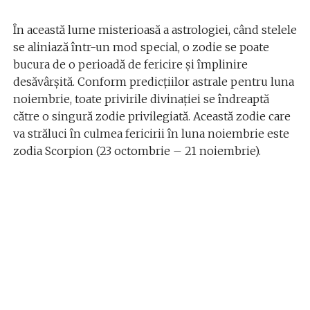
În această lume misterioasă a astrologiei, când stelele
se aliniază într-un mod special, o zodie se poate
bucura de o perioadă de fericire și împlinire
desăvârșită. Conform predicțiilor astrale pentru luna
noiembrie, toate privirile divinației se îndreaptă
către o singură zodie privilegiată. Această zodie care
va străluci în culmea fericirii în luna noiembrie este
zodia Scorpion (23 octombrie – 21 noiembrie).