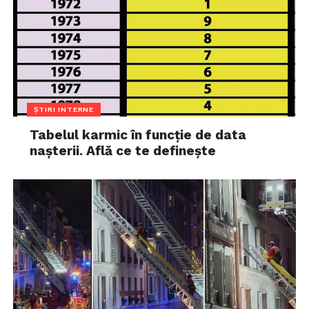
ȘTIRI INTERNE
Tabelul karmic în funcție de data
nașterii. Află ce te definește