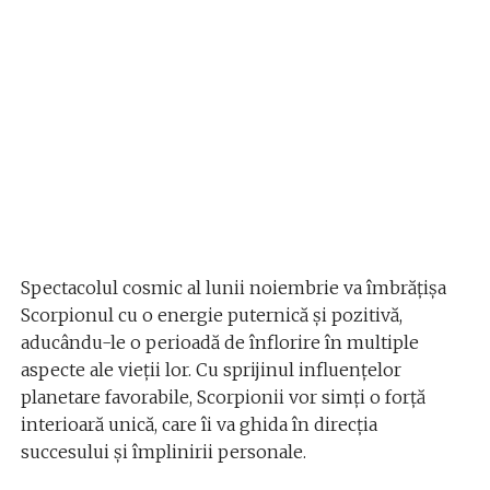
Spectacolul cosmic al lunii noiembrie va îmbrățișa
Scorpionul cu o energie puternică și pozitivă,
aducându-le o perioadă de înflorire în multiple
aspecte ale vieții lor. Cu sprijinul influențelor
planetare favorabile, Scorpionii vor simți o forță
interioară unică, care îi va ghida în direcția
succesului și împlinirii personale.