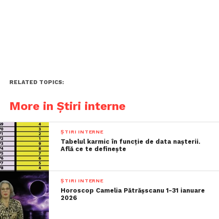
RELATED TOPICS:
More in Știri interne
ȘTIRI INTERNE
Tabelul karmic în funcție de data nașterii.
Află ce te definește
ȘTIRI INTERNE
Horoscop Camelia Pătrășscanu 1-31 ianuare
2026