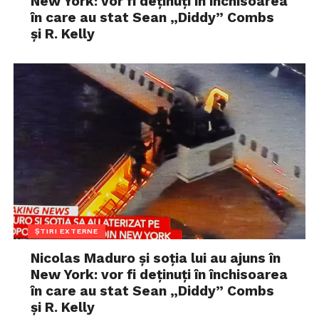
New York: vor fi deținuți în închisoarea
în care au stat Sean „Diddy” Combs
și R. Kelly
ȘTIRI EXTERNE
Nicolas Maduro și soția lui au ajuns în
New York: vor fi deținuți în închisoarea
în care au stat Sean „Diddy” Combs
și R. Kelly