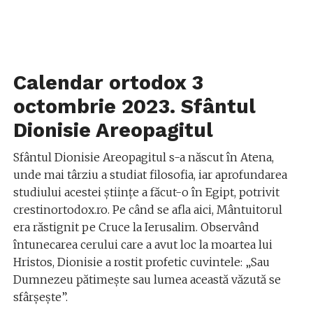
Calendar ortodox 3
octombrie 2023. Sfântul
Dionisie Areopagitul
Sfântul Dionisie Areopagitul s-a născut în Atena,
unde mai târziu a studiat filosofia, iar aprofundarea
studiului acestei ştiinţe a făcut-o în Egipt, potrivit
crestinortodox.ro. Pe când se afla aici, Mântuitorul
era răstignit pe Cruce la Ierusalim. Observând
întunecarea cerului care a avut loc la moartea lui
Hristos, Dionisie a rostit profetic cuvintele: „Sau
Dumnezeu pătimește sau lumea această văzută se
sfârșește”.