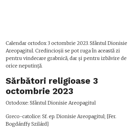
Calendar ortodox 3 octombrie 2023. Sfântul Dionisie
Areopagitul. Credincioșii se pot ruga în această zi
pentru vindecare grabnică, dar şi pentru izbăvire de
orice neputinţă.
Sărbători religioase 3
octombrie 2023
Ortodoxe: Sfântul Dionisie Areopagitul
Greco-catolice: Sf. ep. Dionisie Areopagitul; [Fer.
Bogdánffy Szilárd]