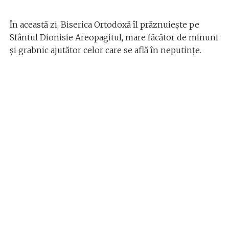
În această zi, Biserica Ortodoxă îl prăznuiește pe
Sfântul Dionisie Areopagitul, mare făcător de minuni
și grabnic ajutător celor care se află în neputințe.