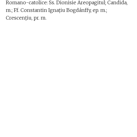
Romano-catolice: Ss. Dionisie Areopagitul; Candida,
m.; Ff. Constantin Ignaţiu Bogdánffy, ep. m.;
Crescenţiu, pr. m.