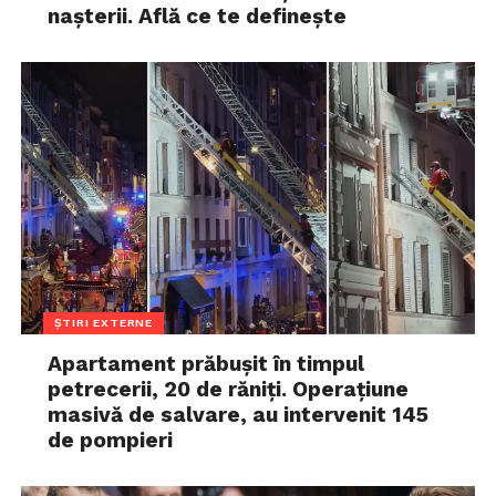
nașterii. Află ce te definește
ȘTIRI EXTERNE
Apartament prăbușit în timpul
petrecerii, 20 de răniți. Operațiune
masivă de salvare, au intervenit 145
de pompieri