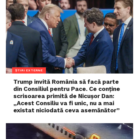
ȘTIRI EXTERNE
Trump invită România să facă parte
din Consiliul pentru Pace. Ce conține
scrisoarea primită de Nicușor Dan:
„Acest Consiliu va fi unic, nu a mai
existat niciodată ceva asemănător”