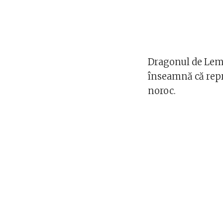
Dragonul de Lemn 
înseamnă că repr
noroc.