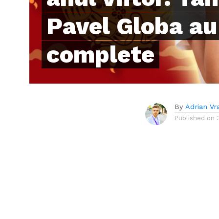
Pavel Globa au
complete
By
Adrian Vr
Published on