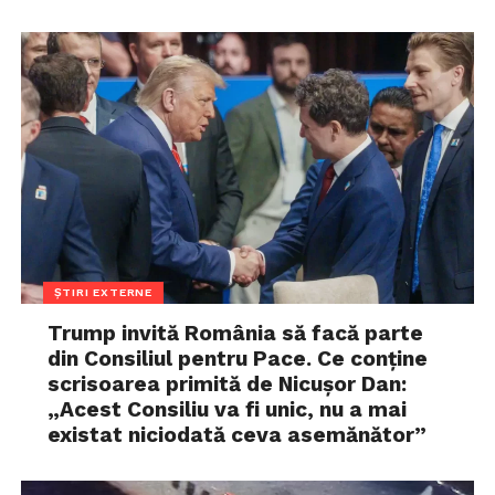
ȘTIRI EXTERNE
Trump invită România să facă parte
din Consiliul pentru Pace. Ce conține
scrisoarea primită de Nicușor Dan:
„Acest Consiliu va fi unic, nu a mai
existat niciodată ceva asemănător”