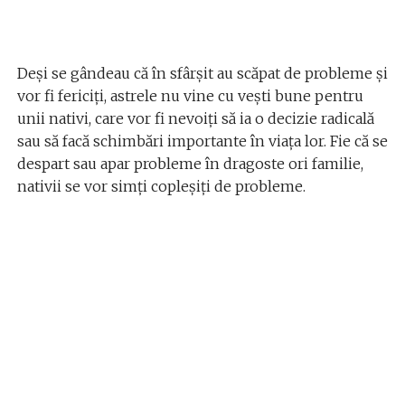
Deși se gândeau că în sfârșit au scăpat de probleme și
vor fi fericiți, astrele nu vine cu vești bune pentru
unii nativi, care vor fi nevoiți să ia o decizie radicală
sau să facă schimbări importante în viața lor. Fie că se
despart sau apar probleme în dragoste ori familie,
nativii se vor simți copleșiți de probleme.