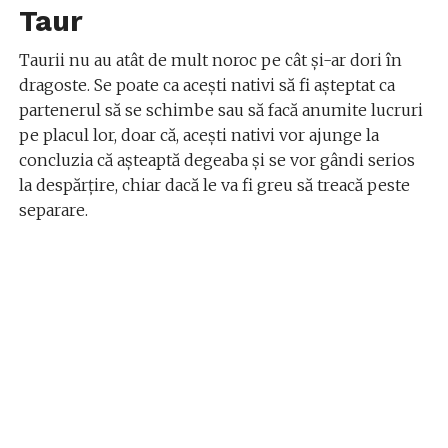
Taur
Taurii nu au atât de mult noroc pe cât și-ar dori în
dragoste. Se poate ca acești nativi să fi așteptat ca
partenerul să se schimbe sau să facă anumite lucruri
pe placul lor, doar că, acești nativi vor ajunge la
concluzia că așteaptă degeaba și se vor gândi serios
la despărțire, chiar dacă le va fi greu să treacă peste
separare.