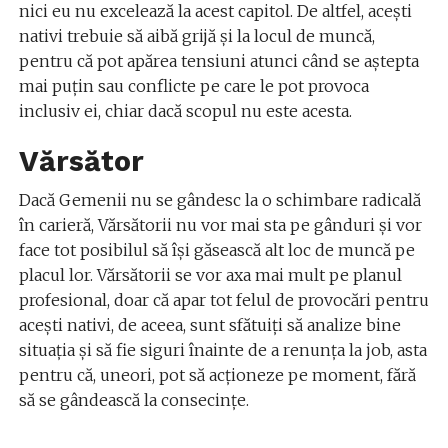
nici eu nu excelează la acest capitol. De altfel, acești
nativi trebuie să aibă grijă și la locul de muncă,
pentru că pot apărea tensiuni atunci când se aștepta
mai puțin sau conflicte pe care le pot provoca
inclusiv ei, chiar dacă scopul nu este acesta.
Vărsător
Dacă Gemenii nu se gândesc la o schimbare radicală
în carieră, Vărsătorii nu vor mai sta pe gânduri și vor
face tot posibilul să își găsească alt loc de muncă pe
placul lor. Vărsătorii se vor axa mai mult pe planul
profesional, doar că apar tot felul de provocări pentru
acești nativi, de aceea, sunt sfătuiți să analize bine
situația și să fie siguri înainte de a renunța la job, asta
pentru că, uneori, pot să acționeze pe moment, fără
să se gândească la consecințe.