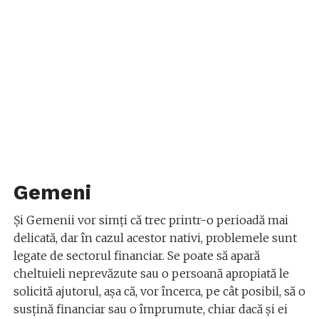
Gemeni
Și Gemenii vor simți că trec printr-o perioadă mai
delicată, dar în cazul acestor nativi, problemele sunt
legate de sectorul financiar. Se poate să apară
cheltuieli neprevăzute sau o persoană apropiată le
solicită ajutorul, așa că, vor încerca, pe cât posibil, să o
susțină financiar sau o împrumute, chiar dacă și ei