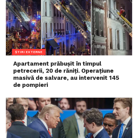
ȘTIRI EXTERNE
Apartament prăbușit în timpul
petrecerii, 20 de răniți. Operațiune
masivă de salvare, au intervenit 145
de pompieri