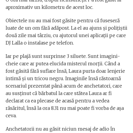
aproximativ un kilometru de acest loc.
Obiectele nu au mai fost găsite pentru că fuseseră
luate de un om fără adăpost. La el au ajuns și polițiștii
două zile mai târziu, cu ajutorul unei aplicații pe care
DJ Lalla o instalase pe telefon.
Iar pe plajă sunt surprinse 3 siluete. Sunt imagini-
cheie care ar putea elucida misterul morții. Când a
fost găsită fără suflare însă, Laura purta doar lenjerie
intimă și un tricou negru. Imaginile însă răstoarnă
scenariul prezentat până acum de anchetatori, care
au susținut că bărbatul la care stătea Laura ar fi
declarat ca ea plecase de acasă pentru a vedea
răsăritul, însă la ora 8.31 nu mai poate fi vorba de așa
ceva.
Anchetatorii nu au găsit niciun mesaj de adio în