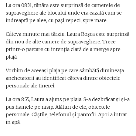
La ora 08:31, tânăra este surprinsă de camerele de
supraveghere ale blocului unde era cazată cum se
îndreaptă pe alee, cu pași repezi, spre mare.
Câteva minute mai târziu, Laura Roșca este surprinsă
din nou de alte camere de supraveghere. Trece
printr-o parcare cu intenția clară de a merge spre
plajă.
Vorbim de aceeași plaja pe care sâmbătă dimineața
anchetatorii au identificat câteva dintre obiectele
personale ale tinerei.
La ora 8:55, Laura a ajuns pe plaja. S-a dezbrăcat și și-a
pus hainele pe nisip. Alături de ele, obiectele
personale. Căștile, telefonul și pantofii. Apoi a intrat
în apă.