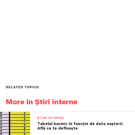
RELATED TOPICS:
More in Știri interne
ȘTIRI INTERNE
Tabelul karmic în funcție de data nașterii.
Află ce te definește