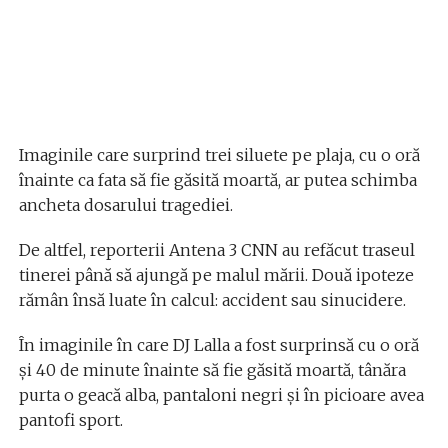
Imaginile care surprind trei siluete pe plaja, cu o oră
înainte ca fata să fie găsită moartă, ar putea schimba
ancheta dosarului tragediei.
De altfel, reporterii Antena 3 CNN au refăcut traseul
tinerei până să ajungă pe malul mării. Două ipoteze
rămân însă luate în calcul: accident sau sinucidere.
În imaginile în care DJ Lalla a fost surprinsă cu o oră
și 40 de minute înainte să fie găsită moartă, tânăra
purta o geacă alba, pantaloni negri și în picioare avea
pantofi sport.