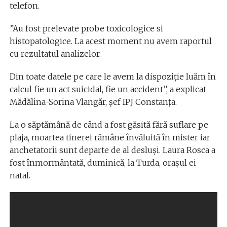
telefon.
”Au fost prelevate probe toxicologice si
histopatologice. La acest moment nu avem raportul
cu rezultatul analizelor.
Din toate datele pe care le avem la dispoziție luăm în
calcul fie un act suicidal, fie un accident”, a explicat
Mădălina-Sorina Vlangăr, șef IPJ Constanța.
La o săptămână de când a fost găsită fără suflare pe
plaja, moartea tinerei rămâne învăluită în mister iar
anchetatorii sunt departe de al desluși. Laura Rosca a
fost înmormântată, duminică, la Turda, orașul ei
natal.