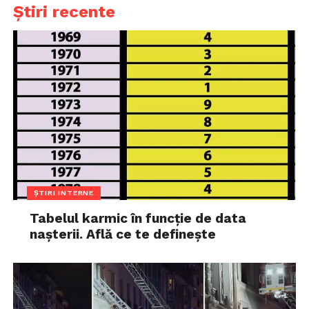
Știri recente
ȘTIRI INTERNE
Tabelul karmic în funcție de data
nașterii. Află ce te definește