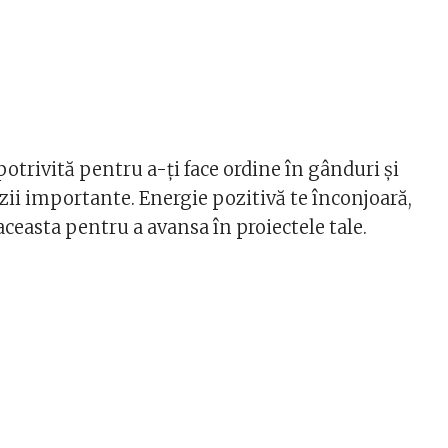
 potrivită pentru a-ți face ordine în gânduri și
zii importante. Energie pozitivă te înconjoară,
 aceasta pentru a avansa în proiectele tale.