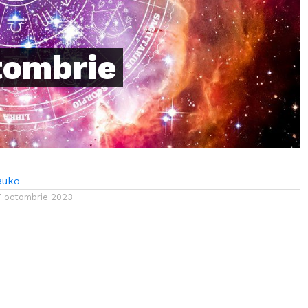
tombrie
auko
7 octombrie 2023