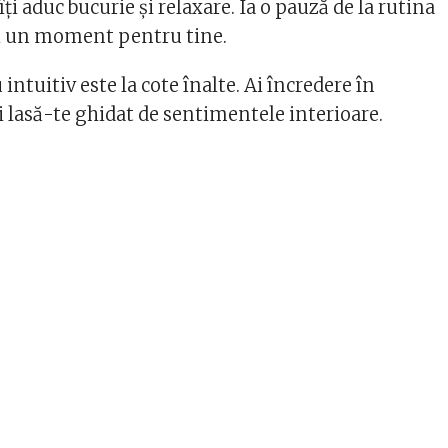
 îți aduc bucurie și relaxare. Ia o pauză de la rutina
-ți un moment pentru tine.
u intuitiv este la cote înalte. Ai încredere în
și lasă-te ghidat de sentimentele interioare.