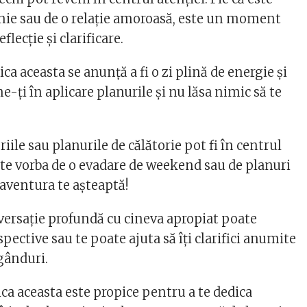
enie sau de o relație amoroasă, este un moment
flecție și clarificare.
a aceasta se anunță a fi o zi plină de energie și
-ți în aplicare planurile și nu lăsa nimic să te
riile sau planurile de călătorie pot fi în centrul
este vorba de o evadare de weekend sau de planuri
aventura te așteaptă!
versație profundă cu cineva apropiat poate
pective sau te poate ajuta să îți clarifici anumite
gânduri.
ca aceasta este propice pentru a te dedica