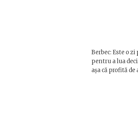
Berbec: Este o zi
pentru a lua deci
așa că profită de