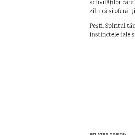
activităților care
zilnică și oferă
Pești: Spiritul tă
instinctele tale 
RELATED TOPICS: