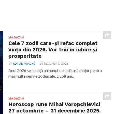
MAGAZIN
Cele 7 zodii care-și refac complet
viața din 2026. Vor trăi în iubire și
prosperitate
BY
ADRIAN VRAUKO
26 DECEMBRIE 2025
Anul 2026 se anunță un punct de cotitură major pentru
mai multe semne zodiacale. După ani...
MAGAZIN
Horoscop rune Mihai Voropchievici
27 octombrie – 31 decembrie 2025.