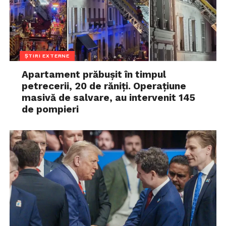
ȘTIRI EXTERNE
Apartament prăbușit în timpul
petrecerii, 20 de răniți. Operațiune
masivă de salvare, au intervenit 145
de pompieri