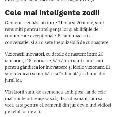
Cele mai inteligente zodii
Gemenii, cei născuți între 21 mai și 20 iunie, sunt
renumiți pentru inteligența lor și abilitățile de
comunicare excepționale. Ei sunt maestri ai
conversației și au o sete inepuizabilă de cunoaștere.
Vizionarii inovatori, cu datele de naștere între 20
ianuarie și 18 februarie, Vărsătorii sunt cunoscuți
pentru gândirea lor inovatoare și ideile vizionare. Ei
sunt dedicați schimbării și îmbunătățirii lumii din
jurul lor.
Vărsătorii sunt, de asemenea, ambițioși, iar de cele
mai multe ori reușesc să își facă dușmani, fără să
vrea, asta pentru că oamenii din jur devin individioși
pe felul lor de a fi.