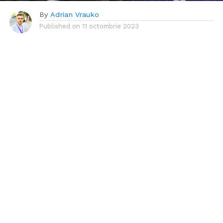
By
Adrian Vrauko
Published on
11 octombrie 2023