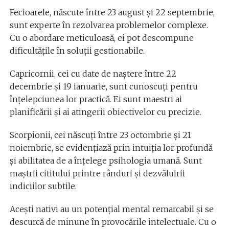
Fecioarele, născute între 23 august și 22 septembrie,
sunt experte în rezolvarea problemelor complexe.
Cu o abordare meticuloasă, ei pot descompune
dificultățile în soluții gestionabile.
Capricornii, cei cu date de naștere între 22
decembrie și 19 ianuarie, sunt cunoscuți pentru
înțelepciunea lor practică. Ei sunt maestri ai
planificării și ai atingerii obiectivelor cu precizie.
Scorpionii, cei născuți între 23 octombrie și 21
noiembrie, se evidențiază prin intuiția lor profundă
și abilitatea de a înțelege psihologia umană. Sunt
maștrii cititului printre rânduri și dezvăluirii
indiciilor subtile.
Acești nativi au un potențial mental remarcabil și se
descurcă de minune în provocările intelectuale. Cu o