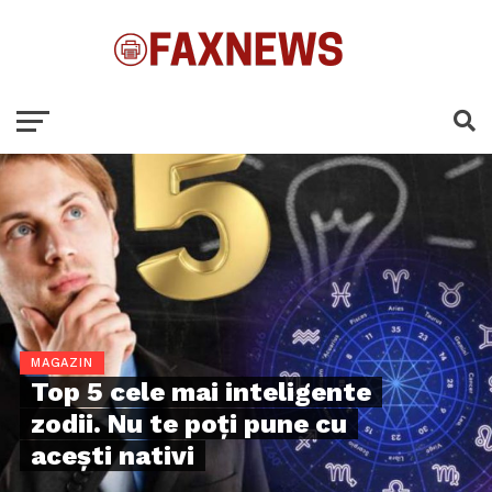
MAGAZIN
Top 5 cele mai inteligente
zodii. Nu te poți pune cu
acești nativi