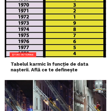
ȘTIRI INTERNE
Tabelul karmic în funcție de data
nașterii. Află ce te definește