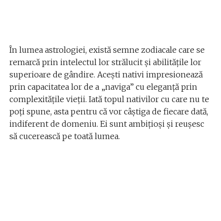
În lumea astrologiei, există semne zodiacale care se
remarcă prin intelectul lor strălucit și abilitățile lor
superioare de gândire. Acești nativi impresionează
prin capacitatea lor de a „naviga” cu eleganță prin
complexitățile vieții. Iată topul nativilor cu care nu te
poți spune, asta pentru că vor câștiga de fiecare dată,
indiferent de domeniu. Ei sunt ambițioși și reușesc
să cucerească pe toată lumea.