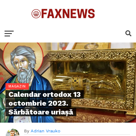
MAGAZIN
Calendar ortodox 13
octombrie 2023.
Sărbătoare uriașă
By
Adrian Vrauko