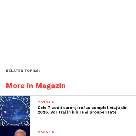
RELATED TOPICS:
More in Magazin
MAGAZIN
Cele 7 zodii care-și refac complet viața din
2026. Vor trăi în iubire și prosperitate
MAGAZIN