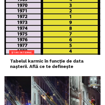
ȘTIRI INTERNE
Tabelul karmic în funcție de data
nașterii. Află ce te definește