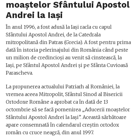
moaștelor Sfântului Apostol
Andrei la Iași
În anul 1996, a fost adusă la Iași racla cu capul
Sfântului Apostol Andrei, de la Catedrala
mitropolitană din Patras (Grecia). A fost pentru prima
dată în istoria pelerinajului din România când peste
un milion de credincioși au venit să cinstească, la
Iași, pe Sfântul Apostol Andrei și pe Sfânta Cuvioasă
Parascheva.
La propunerea actualului Patriarh al României, la
vremea aceea Mitropolit, Sfântul Sinod al Bisericii
Ortodoxe Române a aprobat ca în dată de 13
octombrie să se facă pomenirea „Aducerii moaștelor
Sfântului Apostol Andrei la Iași”. Această sărbătoare
apare consemnată în calendarul creștin ortodox
român cu cruce neagră, din anul 1997.