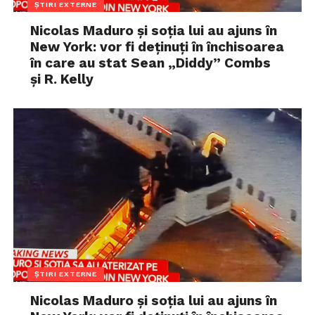
ȘTIRI EXTERNE
Nicolas Maduro și soția lui au ajuns în
New York: vor fi deținuți în închisoarea
în care au stat Sean „Diddy” Combs
și R. Kelly
ȘTIRI EXTERNE
Nicolas Maduro și soția lui au ajuns în