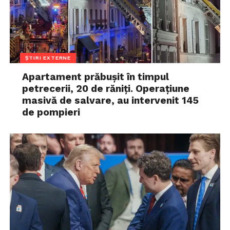
ȘTIRI EXTERNE
Apartament prăbușit în timpul
petrecerii, 20 de răniți. Operațiune
masivă de salvare, au intervenit 145
de pompieri