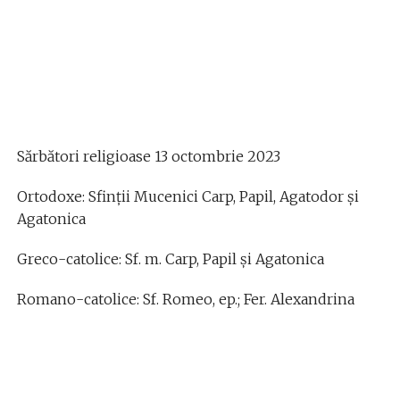
Sărbători religioase 13 octombrie 2023
Ortodoxe: Sfinţii Mucenici Carp, Papil, Agatodor şi
Agatonica
Greco-catolice: Sf. m. Carp, Papil și Agatonica
Romano-catolice: Sf. Romeo, ep.; Fer. Alexandrina