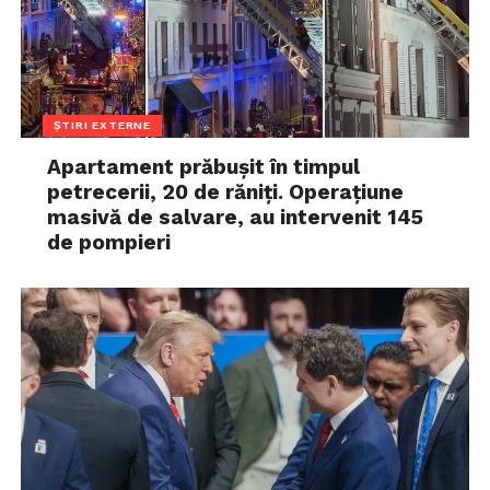
ȘTIRI EXTERNE
Apartament prăbușit în timpul
petrecerii, 20 de răniți. Operațiune
masivă de salvare, au intervenit 145
de pompieri