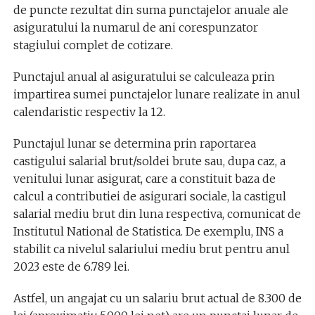
de puncte rezultat din suma punctajelor anuale ale
asiguratului la numarul de ani corespunzator
stagiului complet de cotizare.
Punctajul anual al asiguratului se calculeaza prin
impartirea sumei punctajelor lunare realizate in anul
calendaristic respectiv la 12.
Punctajul lunar se determina prin raportarea
castigului salarial brut/soldei brute sau, dupa caz, a
venitului lunar asigurat, care a constituit baza de
calcul a contributiei de asigurari sociale, la castigul
salarial mediu brut din luna respectiva, comunicat de
Institutul National de Statistica. De exemplu, INS a
stabilit ca nivelul salariului mediu brut pentru anul
2023 este de 6.789 lei.
Astfel, un angajat cu un salariu brut actual de 8.300 de