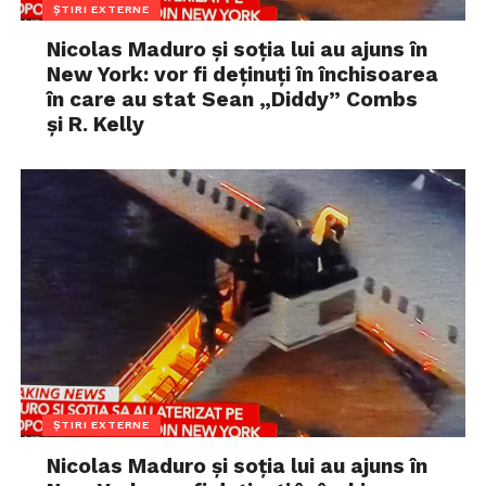
ȘTIRI EXTERNE
Nicolas Maduro și soția lui au ajuns în
New York: vor fi deținuți în închisoarea
în care au stat Sean „Diddy” Combs
și R. Kelly
ȘTIRI EXTERNE
Nicolas Maduro și soția lui au ajuns în