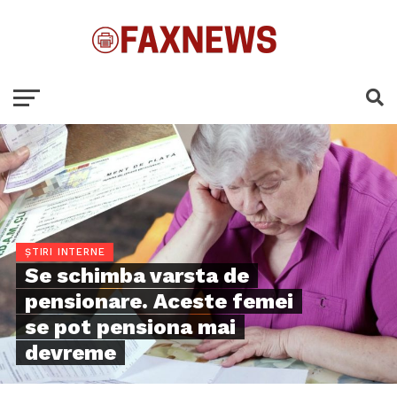
ȘTIRI INTERNE
Se schimba varsta de
pensionare. Aceste femei
se pot pensiona mai
devreme