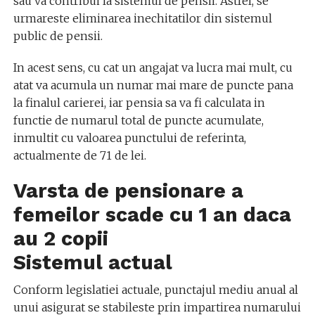
sau va contribui la sistemul de pensii. Astfel, se
urmareste eliminarea inechitatilor din sistemul
public de pensii.
In acest sens, cu cat un angajat va lucra mai mult, cu
atat va acumula un numar mai mare de puncte pana
la finalul carierei, iar pensia sa va fi calculata in
functie de numarul total de puncte acumulate,
inmultit cu valoarea punctului de referinta,
actualmente de 71 de lei.
Varsta de pensionare a
femeilor scade cu 1 an daca
au 2 copii
Sistemul actual
Conform legislatiei actuale, punctajul mediu anual al
unui asigurat se stabileste prin impartirea numarului