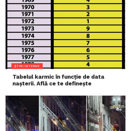
ȘTIRI INTERNE
Tabelul karmic în funcție de data
nașterii. Află ce te definește