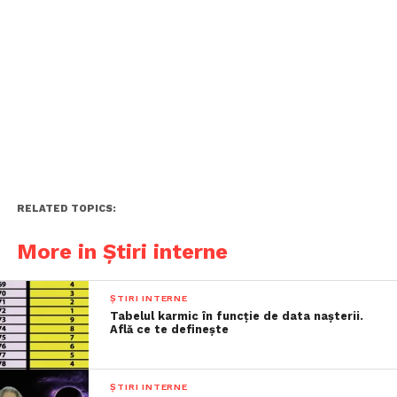
RELATED TOPICS:
More in Știri interne
ȘTIRI INTERNE
Tabelul karmic în funcție de data nașterii.
Află ce te definește
ȘTIRI INTERNE