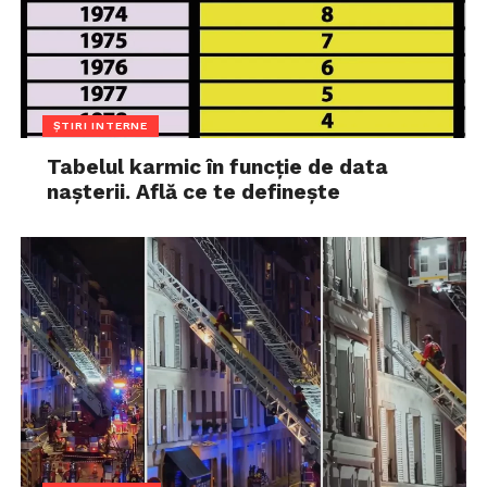
ȘTIRI INTERNE
Tabelul karmic în funcție de data
nașterii. Află ce te definește