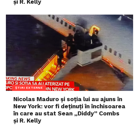
și R. Kelly
ȘTIRI EXTERNE
Nicolas Maduro și soția lui au ajuns în
New York: vor fi deținuți în închisoarea
în care au stat Sean „Diddy” Combs
și R. Kelly