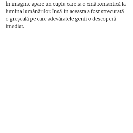
În imagine apare un cuplu care ia o cină romantică la
lumina lumânărilor. Însă, în aceasta a fost strecurată
o greșeală pe care adevăratele genii o descoperă
imediat.