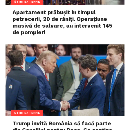
ȘTIRI EXTERNE
Apartament prăbușit în timpul
petrecerii, 20 de răniți. Operațiune
masivă de salvare, au intervenit 145
de pompieri
ȘTIRI EXTERNE
Trump invită România să facă parte