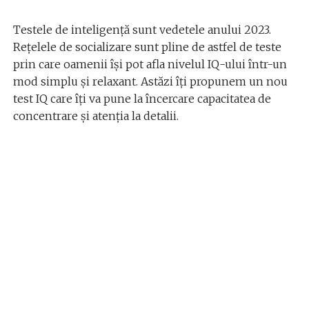
Testele de inteligență sunt vedetele anului 2023.
Rețelele de socializare sunt pline de astfel de teste
prin care oamenii își pot afla nivelul IQ-ului într-un
mod simplu și relaxant. Astăzi îți propunem un nou
test IQ care îți va pune la încercare capacitatea de
concentrare și atenția la detalii.