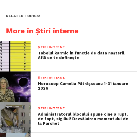
RELATED TOPICS:
More in Știri interne
ȘTIRI INTERNE
Tabelul karmic în funcție de data nașterii.
Află ce te definește
ȘTIRI INTERNE
Horoscop Camelia Pătrășscanu 1-31 ianuare
2026
ȘTIRI INTERNE
Administratorul blocului spune cine a rupt,
de fapt, sigiliul! Dezvăluirea momentului de
la Parchet