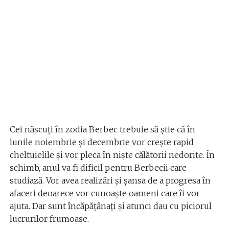
Cei născuți în zodia Berbec trebuie să știe că în
lunile noiembrie și decembrie vor crește rapid
cheltuielile și vor pleca în niște călătorii nedorite. În
schimb, anul va fi dificil pentru Berbecii care
studiază. Vor avea realizări și șansa de a progresa în
afaceri deoarece vor cunoaște oameni care îi vor
ajuta. Dar sunt încăpățânați și atunci dau cu piciorul
lucrurilor frumoase.