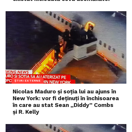
ȘTIRI EXTERNE
Nicolas Maduro și soția lui au ajuns în
New York: vor fi deținuți în închisoarea
în care au stat Sean „Diddy” Combs
și R. Kelly