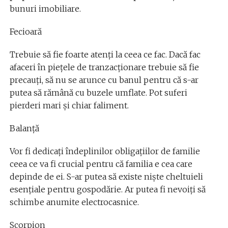
bunuri imobiliare.
Fecioară
Trebuie să fie foarte atenți la ceea ce fac. Dacă fac
afaceri în piețele de tranzacționare trebuie să fie
precauți, să nu se arunce cu banul pentru că s-ar
putea să rămână cu buzele umflate. Pot suferi
pierderi mari și chiar faliment.
Balanță
Vor fi dedicați îndeplinilor obligațiilor de familie
ceea ce va fi crucial pentru că familia e cea care
depinde de ei. S-ar putea să existe niște cheltuieli
esențiale pentru gospodărie. Ar putea fi nevoiți să
schimbe anumite electrocasnice.
Scorpion