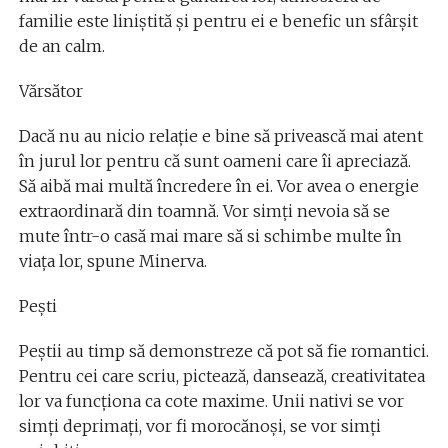
familie este liniștită și pentru ei e benefic un sfârșit
de an calm.
Vărsător
Dacă nu au nicio relație e bine să privească mai atent
în jurul lor pentru că sunt oameni care îi apreciază.
Să aibă mai multă încredere în ei. Vor avea o energie
extraordinară din toamnă. Vor simți nevoia să se
mute într-o casă mai mare să si schimbe multe în
viața lor, spune Minerva.
Pești
Peștii au timp să demonstreze că pot să fie romantici.
Pentru cei care scriu, pictează, dansează, creativitatea
lor va funcționa ca cote maxime. Unii nativi se vor
simți deprimați, vor fi morocănoși, se vor simți