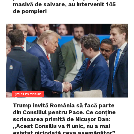
masivă de salvare, au intervenit 145
de pompieri
ȘTIRI EXTERNE
Trump invită România să facă parte
din Consiliul pentru Pace. Ce conține
scrisoarea primită de Nicușor Dan:
„Acest Consiliu va fi unic, nu a mai
existat niciodată ceva asemănător”