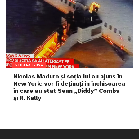
ȘTIRI EXTERNE
Nicolas Maduro și soția lui au ajuns în
New York: vor fi deținuți în închisoarea
în care au stat Sean „Diddy” Combs
și R. Kelly