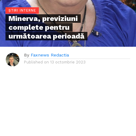
ȘTIRI INTERNE
Minerva, previziuni
complete pentru
următoarea perioadă
By
Faxnews Redactia
Published on
13 octombrie 2023