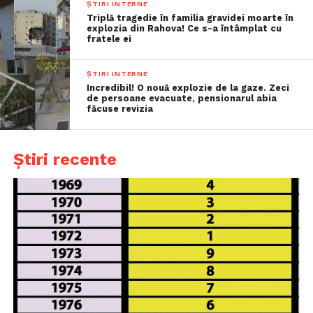
ȘTIRI INTERNE
Triplă tragedie în familia gravidei moarte în
explozia din Rahova! Ce s-a întâmplat cu
fratele ei
ȘTIRI INTERNE
Incredibil! O nouă explozie de la gaze. Zeci
de persoane evacuate, pensionarul abia
făcuse revizia
Știri recente