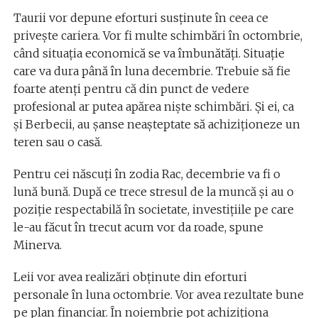
Taurii vor depune eforturi susținute în ceea ce
privește cariera. Vor fi multe schimbări în octombrie,
când situația economică se va îmbunătăți. Situație
care va dura până în luna decembrie. Trebuie să fie
foarte atenți pentru că din punct de vedere
profesional ar putea apărea niște schimbări. Și ei, ca
și Berbecii, au șanse neașteptate să achiziționeze un
teren sau o casă.
Pentru cei născuți în zodia Rac, decembrie va fi o
lună bună. După ce trece stresul de la muncă și au o
poziție respectabilă în societate, investițiile pe care
le-au făcut în trecut acum vor da roade, spune
Minerva.
Leii vor avea realizări obținute din eforturi
personale în luna octombrie. Vor avea rezultate bune
pe plan financiar. În noiembrie pot achiziționa