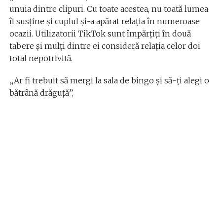
unuia dintre clipuri. Cu toate acestea, nu toată lumea
îi susține și cuplul și-a apărat relația în numeroase
ocazii. Utilizatorii TikTok sunt împărțiți în două
tabere și mulți dintre ei consideră relația celor doi
total nepotrivită.
„Ar fi trebuit să mergi la sala de bingo și să-ți alegi o
bătrână drăguță”,