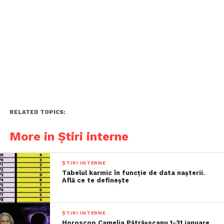
RELATED TOPICS:
More in Știri interne
ȘTIRI INTERNE
Tabelul karmic în funcție de data nașterii.
Află ce te definește
ȘTIRI INTERNE
Horoscop Camelia Pătrășscanu 1-31 ianuare