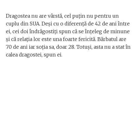
Dragostea nu are vârstă, cel puțin nu pentru un
cuplu din SUA. Deși cu o diferență de 42 de ani între
ei, cei doi îndrăgostiți spun că se înțeleg de minune
și că relația lor este una foarte fericită. Bărbatul are
70 de ani iar soția sa, doar 28. Totuși, asta nu a stat în
calea dragostei, spun ei.