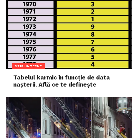
ȘTIRI INTERNE
Tabelul karmic în funcție de data
nașterii. Află ce te definește