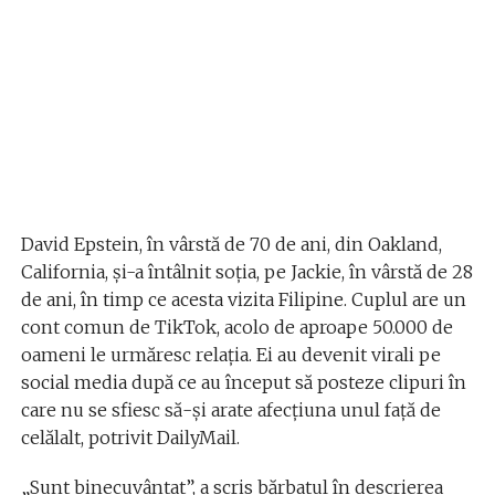
David Epstein, în vârstă de 70 de ani, din Oakland,
California, și-a întâlnit soția, pe Jackie, în vârstă de 28
de ani, în timp ce acesta vizita Filipine. Cuplul are un
cont comun de TikTok, acolo de aproape 50.000 de
oameni le urmăresc relația. Ei au devenit virali pe
social media după ce au început să posteze clipuri în
care nu se sfiesc să-și arate afecțiuna unul față de
celălalt, potrivit DailyMail.
„Sunt binecuvântat”, a scris bărbatul în descrierea