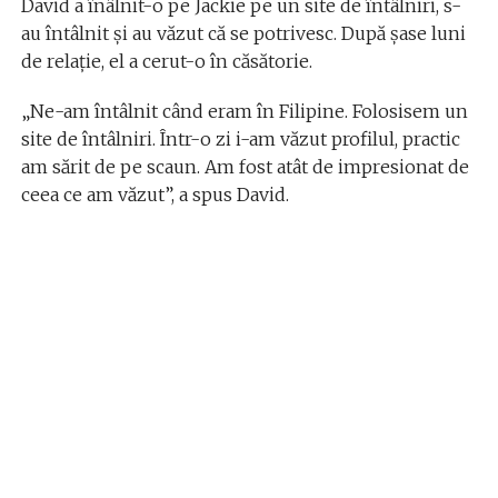
David a înâlnit-o pe Jackie pe un site de întâlniri, s-
au întâlnit și au văzut că se potrivesc. După șase luni
de relație, el a cerut-o în căsătorie.
„Ne-am întâlnit când eram în Filipine. Folosisem un
site de întâlniri. Într-o zi i-am văzut profilul, practic
am sărit de pe scaun. Am fost atât de impresionat de
ceea ce am văzut”, a spus David.