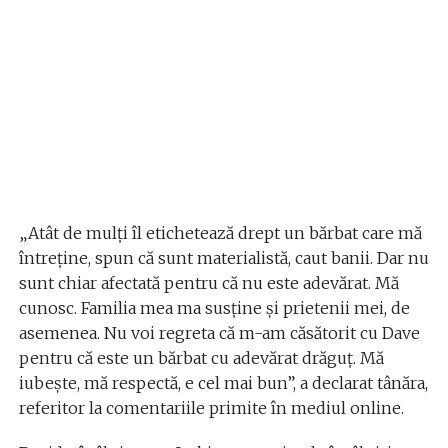
„Atât de mulți îl etichetează drept un bărbat care mă
întreține, spun că sunt materialistă, caut banii. Dar nu
sunt chiar afectată pentru că nu este adevărat. Mă
cunosc. Familia mea ma susține și prietenii mei, de
asemenea. Nu voi regreta că m-am căsătorit cu Dave
pentru că este un bărbat cu adevărat drăguț. Mă
iubește, mă respectă, e cel mai bun”, a declarat tânăra,
referitor la comentariile primite în mediul online.