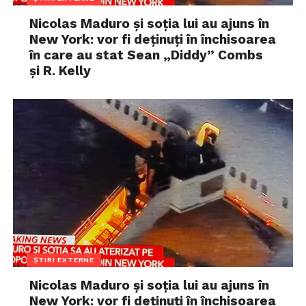
Nicolas Maduro și soția lui au ajuns în
New York: vor fi deținuți în închisoarea
în care au stat Sean „Diddy” Combs
și R. Kelly
ȘTIRI EXTERNE
Nicolas Maduro și soția lui au ajuns în
New York: vor fi deținuți în închisoarea