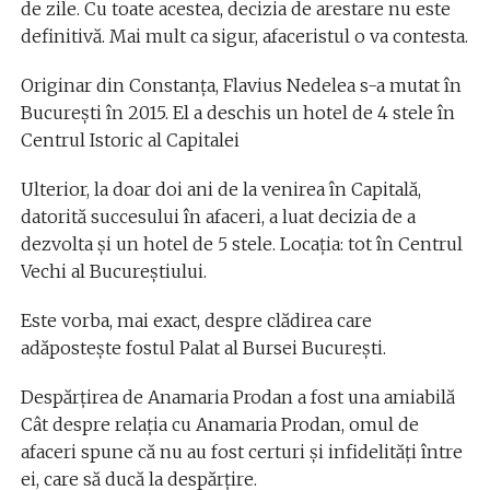
de zile. Cu toate acestea, decizia de arestare nu este
definitivă. Mai mult ca sigur, afaceristul o va contesta.
Originar din Constanţa, Flavius Nedelea s-a mutat în
București în 2015. El a deschis un hotel de 4 stele în
Centrul Istoric al Capitalei
Ulterior, la doar doi ani de la venirea în Capitală,
datorită succesului în afaceri, a luat decizia de a
dezvolta şi un hotel de 5 stele. Locaţia: tot în Centrul
Vechi al Bucureștiului.
Este vorba, mai exact, despre clădirea care
adăpostește fostul Palat al Bursei București.
Despărţirea de Anamaria Prodan a fost una amiabilă
Cât despre relaţia cu Anamaria Prodan, omul de
afaceri spune că nu au fost certuri şi infidelităţi între
ei, care să ducă la despărţire.