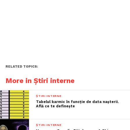
RELATED TOPICS:
More in Știri interne
ȘTIRI INTERNE
Tabelul karmic în funcție de data nașterii.
Află ce te definește
ȘTIRI INTERNE