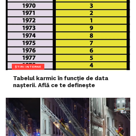
ȘTIRI INTERNE
Tabelul karmic în funcție de data
nașterii. Află ce te definește