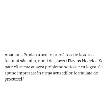
Anamaria Prodan a avut o primă reacţie la adresa
fostului său iubit, omul de afaceri Flavius Nedelea. Se
pare că acesta ar avea probleme serioase cu legea. Ce
spune impresara în urma acuzaţiilor formulate de
procurori?