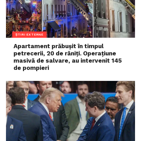
ȘTIRI EXTERNE
Apartament prăbușit în timpul
petrecerii, 20 de răniți. Operațiune
masivă de salvare, au intervenit 145
de pompieri