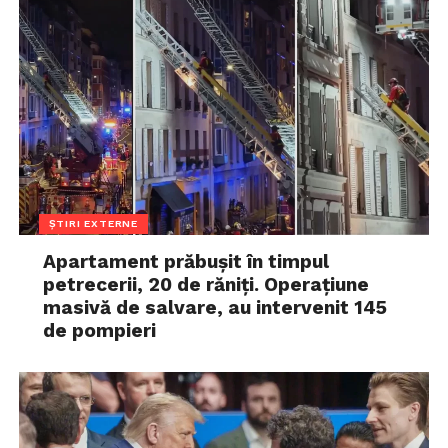
ȘTIRI EXTERNE
Apartament prăbușit în timpul
petrecerii, 20 de răniți. Operațiune
masivă de salvare, au intervenit 145
de pompieri