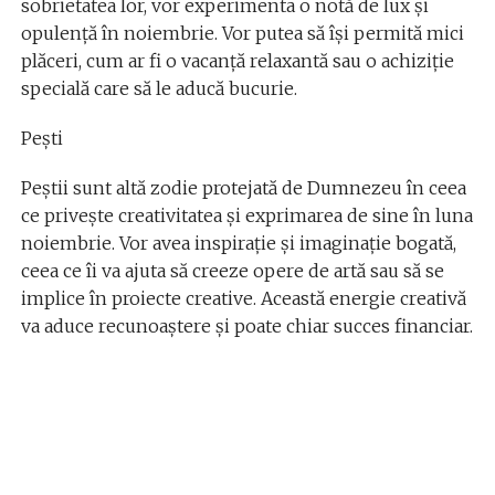
sobrietatea lor, vor experimenta o notă de lux și
opulență în noiembrie. Vor putea să își permită mici
plăceri, cum ar fi o vacanță relaxantă sau o achiziție
specială care să le aducă bucurie.
Pești
Peștii sunt altă zodie protejată de Dumnezeu în ceea
ce privește creativitatea și exprimarea de sine în luna
noiembrie. Vor avea inspirație și imaginație bogată,
ceea ce îi va ajuta să creeze opere de artă sau să se
implice în proiecte creative. Această energie creativă
va aduce recunoaștere și poate chiar succes financiar.