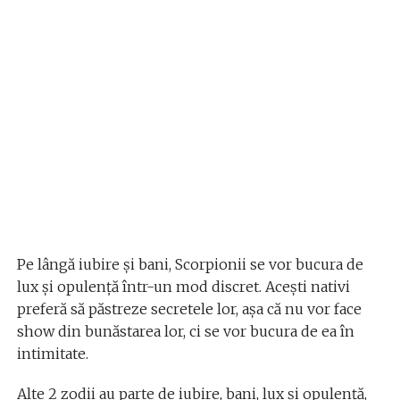
Pe lângă iubire și bani, Scorpionii se vor bucura de
lux și opulență într-un mod discret. Acești nativi
preferă să păstreze secretele lor, așa că nu vor face
show din bunăstarea lor, ci se vor bucura de ea în
intimitate.
Alte 2 zodii au parte de iubire, bani, lux și opulență,