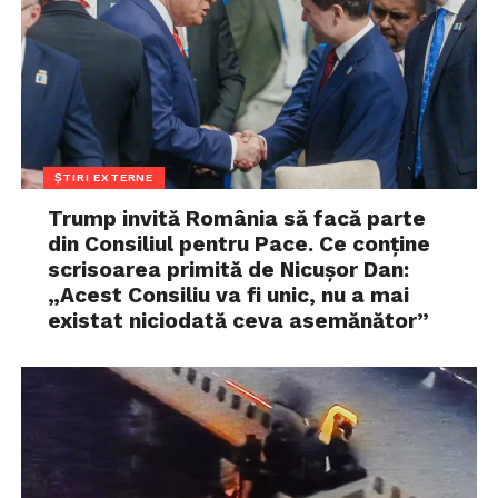
ȘTIRI EXTERNE
Trump invită România să facă parte
din Consiliul pentru Pace. Ce conține
scrisoarea primită de Nicușor Dan:
„Acest Consiliu va fi unic, nu a mai
existat niciodată ceva asemănător”