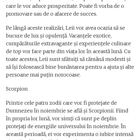
care le vor aduce prosperitate. Poate fi vorba de o
promovare sau de o afacere de succes.
Pe lângă aceste realizări, Leii vor avea ocazia să se
bucure de lux și opulență. Vacanțele exotice,
cumpărăturile extravagante și experiențele culinare
de top vor face parte din viața lor în această lună. Cu
toate acestea, Leii sunt sfătuiți să rămână modesti și
să își folosească bine bunăstarea pentru a ajuta și alte
persoane mai puțin norocoase.
Scorpion
Printre cele patru zodii care vor fi protejate de
Dumnezeu în noiembrie se află și Scorpionii. Fiind
în propria lor lună, vor simți că sunt pe deplin
protejați de energiile universului în noiembrie. În
această perioadă, ei vor experimenta o iubire intensă