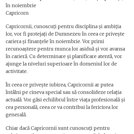
în noiembrie
Capricorn
Capricornii, cunoscuți pentru disciplina și ambiția
lor, vor fi protejați de Dumnezeu în ceea ce privește
cariera și finanțele în noiembrie. Vor primi
recunoaștere pentru munca lor asiduă și vor avansa
în carieră. Cu determinare și planificare atentă, vor
ajunge la niveluri superioare în domeniul lor de
activitate.
În ceea ce privește iubirea, Capricornii ar putea
întâlni pe cineva special sau să consolideze relația
actuală. Vor găsi echilibrul între viața profesională și
cea personală, ceea ce va contribui la fericirea lor
generală.
Chiar dacă Capricornii sunt cunoscuți pentru