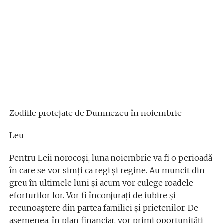
Zodiile protejate de Dumnezeu în noiembrie
Leu
Pentru Leii norocoși, luna noiembrie va fi o perioadă
în care se vor simți ca regi și regine. Au muncit din
greu în ultimele luni și acum vor culege roadele
eforturilor lor. Vor fi înconjurați de iubire și
recunoaștere din partea familiei și prietenilor. De
asemenea, în plan financiar, vor primi oportunități