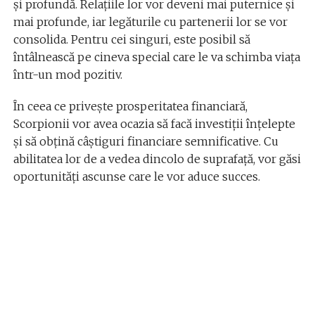
și profundă. Relațiile lor vor deveni mai puternice și
mai profunde, iar legăturile cu partenerii lor se vor
consolida. Pentru cei singuri, este posibil să
întâlnească pe cineva special care le va schimba viața
într-un mod pozitiv.
În ceea ce privește prosperitatea financiară,
Scorpionii vor avea ocazia să facă investiții înțelepte
și să obțină câștiguri financiare semnificative. Cu
abilitatea lor de a vedea dincolo de suprafață, vor găsi
oportunități ascunse care le vor aduce succes.