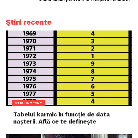
Știri recente
ȘTIRI INTERNE
Tabelul karmic în funcție de data
nașterii. Află ce te definește