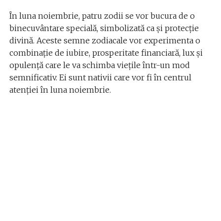
În luna noiembrie, patru zodii se vor bucura de o
binecuvântare specială, simbolizată ca și protecție
divină. Aceste semne zodiacale vor experimenta o
combinație de iubire, prosperitate financiară, lux și
opulență care le va schimba viețile într-un mod
semnificativ. Ei sunt nativii care vor fi în centrul
atenției în luna noiembrie.