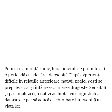
Pentru o anumită zodie, luna noiembrie promite a fi
o perioadă cu adevărat deosebită. După experiențe
dificile în relațiile anterioare, nativii zodiei Pești se
pregătesc să își întâlnească marea dragoste. Sensibili
și pasionali, acești nativi au luptat cu singurătatea,
dar astrele par să aducă o schimbare binevenită în
viața lor.