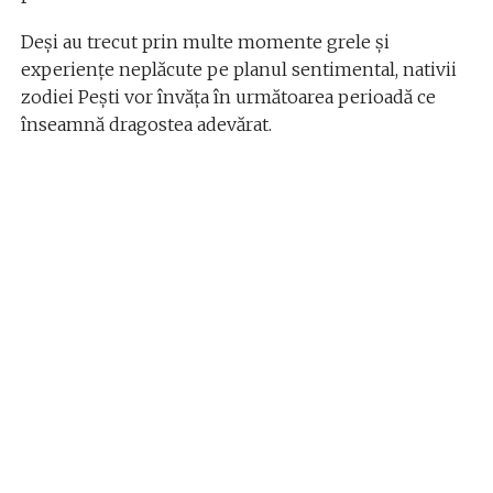
Deși au trecut prin multe momente grele și
experiențe neplăcute pe planul sentimental, nativii
zodiei Pești vor învăța în următoarea perioadă ce
înseamnă dragostea adevărat.