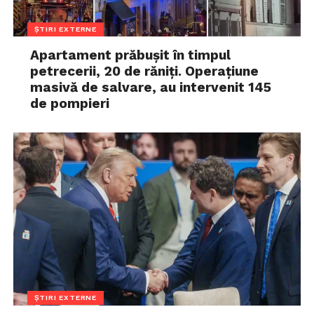
ȘTIRI EXTERNE
Apartament prăbușit în timpul
petrecerii, 20 de răniți. Operațiune
masivă de salvare, au intervenit 145
de pompieri
ȘTIRI EXTERNE