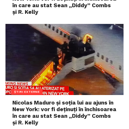
în care au stat Sean „Diddy” Combs
și R. Kelly
ȘTIRI EXTERNE
Nicolas Maduro și soția lui au ajuns în
New York: vor fi deținuți în închisoarea
în care au stat Sean „Diddy” Combs
și R. Kelly