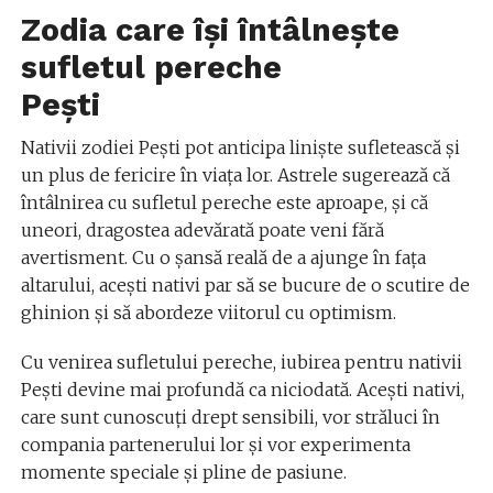
Zodia care își întâlnește
sufletul pereche
Pești
Nativii zodiei Pești pot anticipa liniște sufletească și
un plus de fericire în viața lor. Astrele sugerează că
întâlnirea cu sufletul pereche este aproape, și că
uneori, dragostea adevărată poate veni fără
avertisment. Cu o șansă reală de a ajunge în fața
altarului, acești nativi par să se bucure de o scutire de
ghinion și să abordeze viitorul cu optimism.
Cu venirea sufletului pereche, iubirea pentru nativii
Pești devine mai profundă ca niciodată. Acești nativi,
care sunt cunoscuți drept sensibili, vor străluci în
compania partenerului lor și vor experimenta
momente speciale și pline de pasiune.