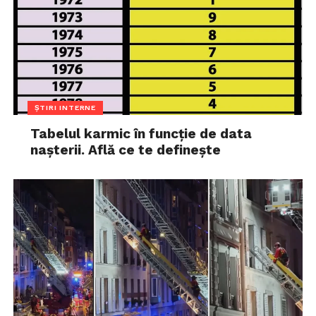
ȘTIRI INTERNE
Tabelul karmic în funcție de data
nașterii. Află ce te definește