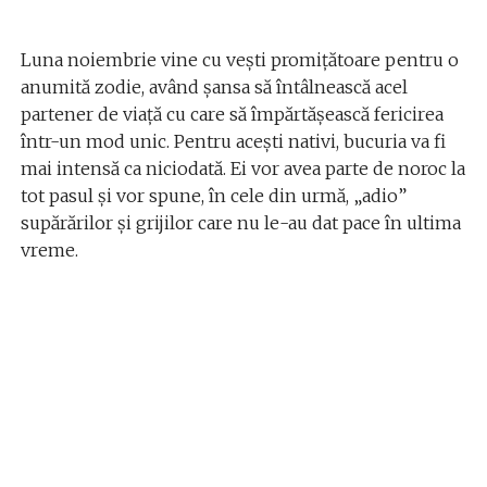
Luna noiembrie vine cu vești promițătoare pentru o
anumită zodie, având șansa să întâlnească acel
partener de viață cu care să împărtășească fericirea
într-un mod unic. Pentru acești nativi, bucuria va fi
mai intensă ca niciodată. Ei vor avea parte de noroc la
tot pasul și vor spune, în cele din urmă, „adio”
supărărilor și grijilor care nu le-au dat pace în ultima
vreme.