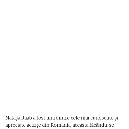
​Natașa Raab a fost una dintre cele mai cunoscute și
apreciate actrițe din România, aceasta făcându-se