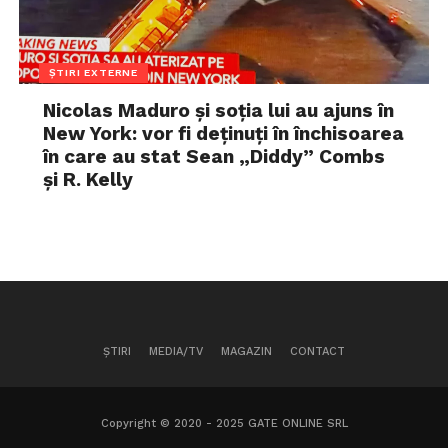
ȘTIRI EXTERNE
Nicolas Maduro și soția lui au ajuns în
New York: vor fi deținuți în închisoarea
în care au stat Sean „Diddy” Combs
și R. Kelly
ȘTIRI
MEDIA/TV
MAGAZIN
CONTACT
Copyright © 2020 - 2025 GATE ONLINE SRL