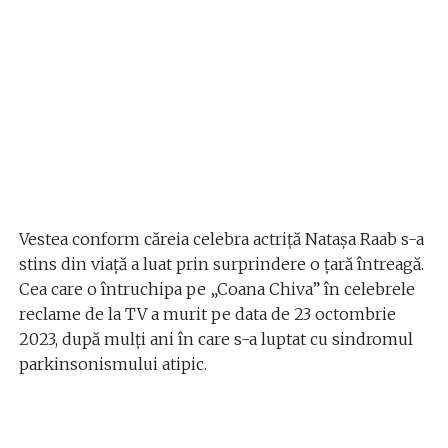
Vestea conform căreia celebra actriță Natașa Raab s-a
stins din viață a luat prin surprindere o țară întreagă.
Cea care o întruchipa pe „Coana Chiva” în celebrele
reclame de la TV a murit pe data de 23 octombrie
2023, după mulți ani în care s-a luptat cu sindromul
parkinsonismului atipic.