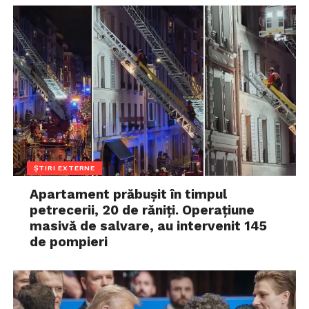
ȘTIRI EXTERNE
Apartament prăbușit în timpul
petrecerii, 20 de răniți. Operațiune
masivă de salvare, au intervenit 145
de pompieri