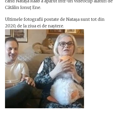
când Natașa Raab a apărut într-un videoclip alături de
Cătălin Ionuț Ene.
Ultimele fotografii postate de Natașa sunt tot din
2020, de la ziua ei de naștere.