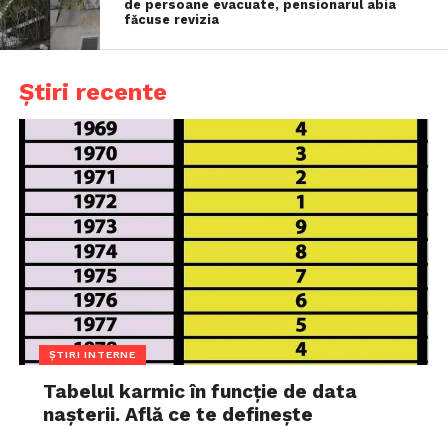
de persoane evacuate, pensionarul abia
făcuse revizia
Știri recente
ȘTIRI INTERNE
Tabelul karmic în funcție de data
nașterii. Află ce te definește