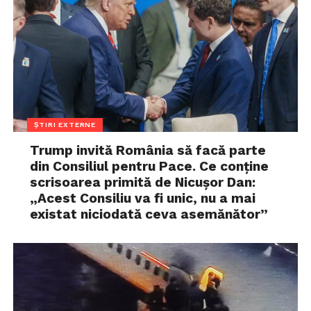
ȘTIRI EXTERNE
Trump invită România să facă parte
din Consiliul pentru Pace. Ce conține
scrisoarea primită de Nicușor Dan:
„Acest Consiliu va fi unic, nu a mai
existat niciodată ceva asemănător”