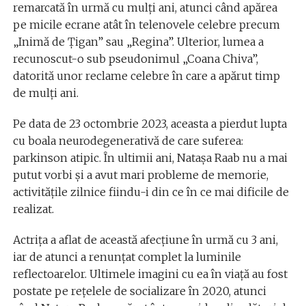
remarcată în urmă cu mulți ani, atunci când apărea
pe micile ecrane atât în telenovele celebre precum
„Inimă de Țigan” sau „Regina”. Ulterior, lumea a
recunoscut-o sub pseudonimul „Coana Chiva”,
datorită unor reclame celebre în care a apărut timp
de mulți ani.
Pe data de 23 octombrie 2023, aceasta a pierdut lupta
cu boala neurodegenerativă de care suferea:
parkinson atipic. În ultimii ani, Natașa Raab nu a mai
putut vorbi și a avut mari probleme de memorie,
activitățile zilnice fiindu-i din ce în ce mai dificile de
realizat.
Actrița a aflat de această afecțiune în urmă cu 3 ani,
iar de atunci a renunțat complet la luminile
reflectoarelor. Ultimele imagini cu ea în viață au fost
postate pe rețelele de socializare în 2020, atunci