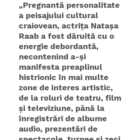
„Pregnantă personalitate
a peisajului cultural
craiovean, actrița Natașa
Raab a fost dăruită cu o
energie debordantă,
necontenind a-și
manifesta preaplinul
histrionic în mai multe
zone de interes artistic,
de la roluri de teatru, film
și televiziune, până la
înregistrări de albume
audio, prezentări de
spectacole, turnee și zeci