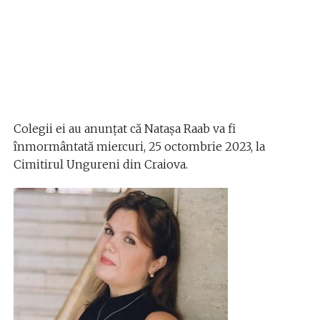
Colegii ei au anunțat că Natașa Raab va fi
înmormântată miercuri, 25 octombrie 2023, la
Cimitirul Ungureni din Craiova.