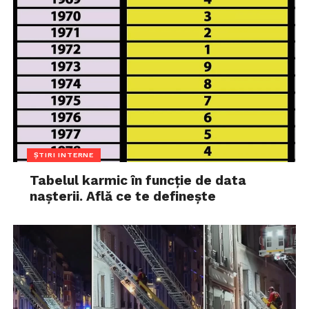
ȘTIRI INTERNE
Tabelul karmic în funcție de data
nașterii. Află ce te definește