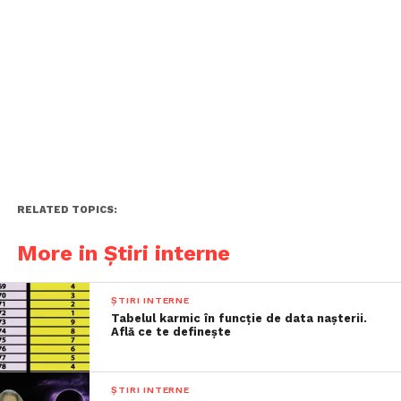
RELATED TOPICS:
More in Știri interne
ȘTIRI INTERNE
Tabelul karmic în funcție de data nașterii.
Află ce te definește
ȘTIRI INTERNE