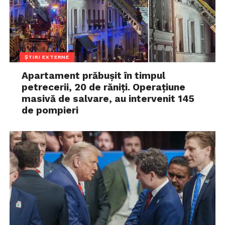
ȘTIRI EXTERNE
Apartament prăbușit în timpul
petrecerii, 20 de răniți. Operațiune
masivă de salvare, au intervenit 145
de pompieri