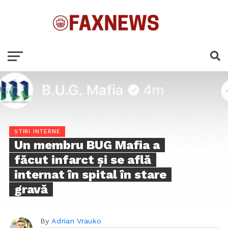
ȘTIRI INTERNE
Un membru BUG Mafia a
făcut infarct și se află
internat în spital în stare
gravă
By
Adrian Vrauko