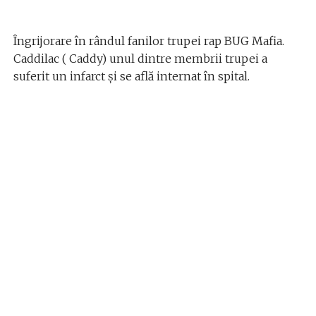
Îngrijorare în rândul fanilor trupei rap BUG Mafia.
Caddilac ( Caddy) unul dintre membrii trupei a
suferit un infarct și se află internat în spital.