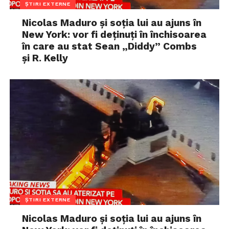
ȘTIRI EXTERNE
Nicolas Maduro și soția lui au ajuns în
New York: vor fi deținuți în închisoarea
în care au stat Sean „Diddy” Combs
și R. Kelly
ȘTIRI EXTERNE
Nicolas Maduro și soția lui au ajuns în