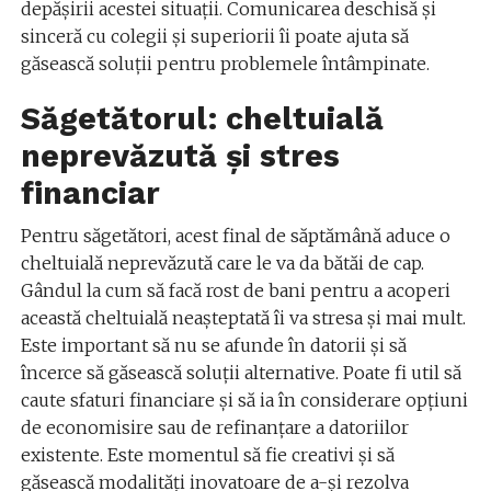
depășirii acestei situații. Comunicarea deschisă și
sinceră cu colegii și superiorii îi poate ajuta să
găsească soluții pentru problemele întâmpinate.
Săgetătorul: cheltuială
neprevăzută și stres
financiar
Pentru săgetători, acest final de săptămână aduce o
cheltuială neprevăzută care le va da bătăi de cap.
Gândul la cum să facă rost de bani pentru a acoperi
această cheltuială neașteptată îi va stresa și mai mult.
Este important să nu se afunde în datorii și să
încerce să găsească soluții alternative. Poate fi util să
caute sfaturi financiare și să ia în considerare opțiuni
de economisire sau de refinanțare a datoriilor
existente. Este momentul să fie creativi și să
găsească modalități inovatoare de a-și rezolva