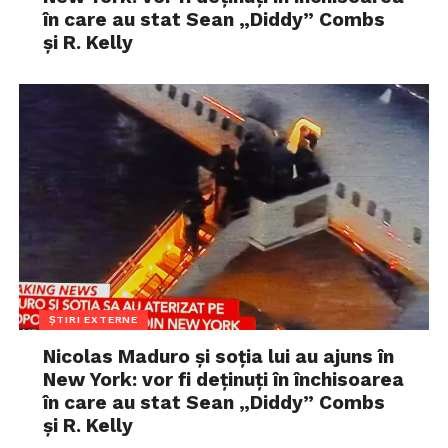
în care au stat Sean „Diddy” Combs
și R. Kelly
ȘTIRI EXTERNE
Nicolas Maduro și soția lui au ajuns în
New York: vor fi deținuți în închisoarea
în care au stat Sean „Diddy” Combs
și R. Kelly