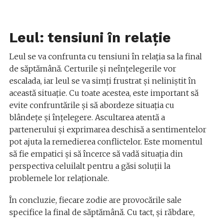
Leul: tensiuni în relație
Leul se va confrunta cu tensiuni în relația sa la final
de săptămână. Certurile și neînțelegerile vor
escalada, iar leul se va simți frustrat și neliniștit în
această situație. Cu toate acestea, este important să
evite confruntările și să abordeze situația cu
blândețe și înțelegere. Ascultarea atentă a
partenerului și exprimarea deschisă a sentimentelor
pot ajuta la remedierea conflictelor. Este momentul
să fie empatici și să încerce să vadă situația din
perspectiva celuilalt pentru a găsi soluții la
problemele lor relaționale.
În concluzie, fiecare zodie are provocările sale
specifice la final de săptămână. Cu tact, și răbdare,