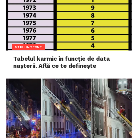
ȘTIRI INTERNE
Tabelul karmic în funcție de data
nașterii. Află ce te definește