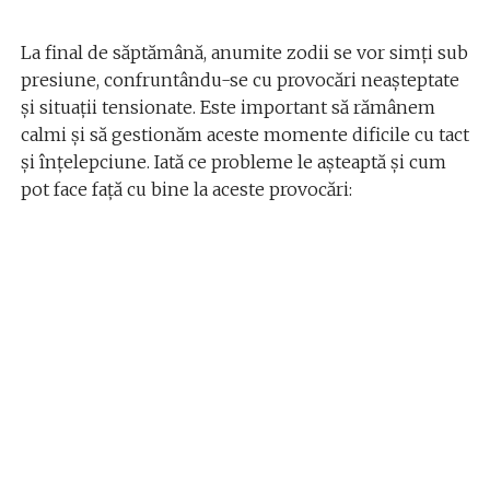
La final de săptămână, anumite zodii se vor simți sub
presiune, confruntându-se cu provocări neașteptate
și situații tensionate. Este important să rămânem
calmi și să gestionăm aceste momente dificile cu tact
și înțelepciune. Iată ce probleme le așteaptă și cum
pot face față cu bine la aceste provocări: