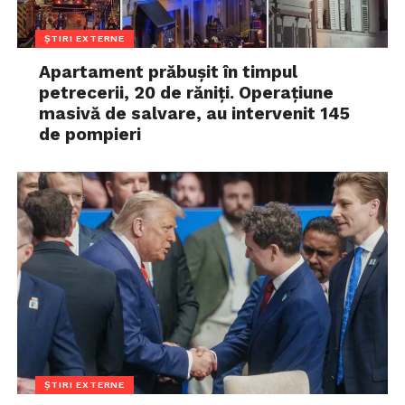
ȘTIRI EXTERNE
Apartament prăbușit în timpul
petrecerii, 20 de răniți. Operațiune
masivă de salvare, au intervenit 145
de pompieri
ȘTIRI EXTERNE