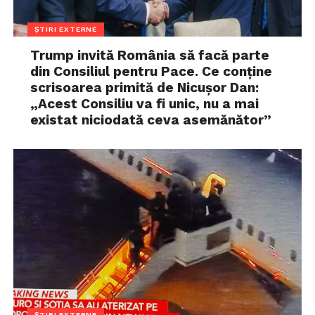
ȘTIRI EXTERNE
Trump invită România să facă parte
din Consiliul pentru Pace. Ce conține
scrisoarea primită de Nicușor Dan:
„Acest Consiliu va fi unic, nu a mai
existat niciodată ceva asemănător”
ȘTIRI EXTERNE