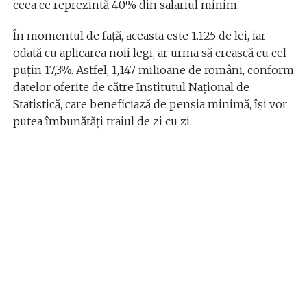
ceea ce reprezintă 40% din salariul minim.
În momentul de față, aceasta este 1.125 de lei, iar
odată cu aplicarea noii legi, ar urma să crească cu cel
puțin 17,3%. Astfel, 1,147 milioane de români, conform
datelor oferite de către Institutul Național de
Statistică, care beneficiază de pensia minimă, își vor
putea îmbunătăți traiul de zi cu zi.