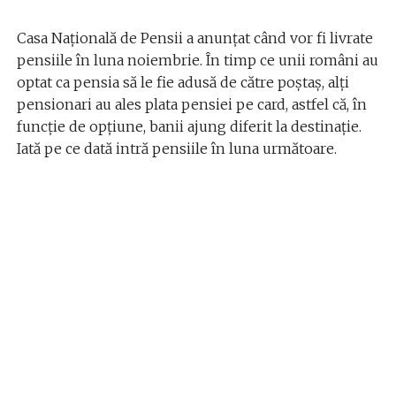
Casa Națională de Pensii a anunțat când vor fi livrate
pensiile în luna noiembrie. În timp ce unii români au
optat ca pensia să le fie adusă de către poștaș, alți
pensionari au ales plata pensiei pe card, astfel că, în
funcție de opțiune, banii ajung diferit la destinaţie.
Iată pe ce dată intră pensiile în luna următoare.