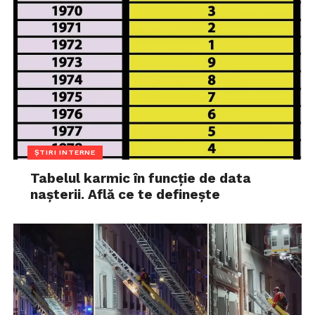
ȘTIRI INTERNE
Tabelul karmic în funcție de data
nașterii. Află ce te definește