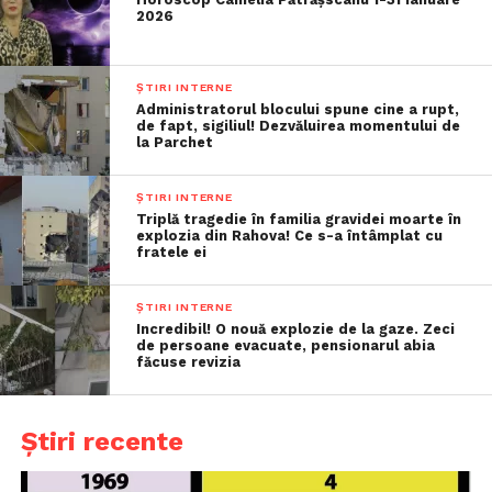
2026
ȘTIRI INTERNE
Administratorul blocului spune cine a rupt,
de fapt, sigiliul! Dezvăluirea momentului de
la Parchet
ȘTIRI INTERNE
Triplă tragedie în familia gravidei moarte în
explozia din Rahova! Ce s-a întâmplat cu
fratele ei
ȘTIRI INTERNE
Incredibil! O nouă explozie de la gaze. Zeci
de persoane evacuate, pensionarul abia
făcuse revizia
Știri recente