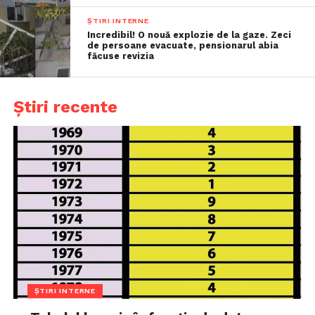
ȘTIRI INTERNE
Incredibil! O nouă explozie de la gaze. Zeci
de persoane evacuate, pensionarul abia
făcuse revizia
Știri recente
ȘTIRI INTERNE