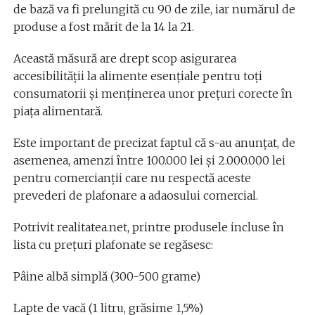
de bază va fi prelungită cu 90 de zile, iar numărul de
produse a fost mărit de la 14 la 21.
Această măsură are drept scop asigurarea
accesibilității la alimente esențiale pentru toți
consumatorii și menținerea unor prețuri corecte în
piața alimentară.
Este important de precizat faptul că s-au anunțat, de
asemenea, amenzi între 100.000 lei și 2.000.000 lei
pentru comercianții care nu respectă aceste
prevederi de plafonare a adaosului comercial.
Potrivit realitatea.net, printre produsele incluse în
lista cu prețuri plafonate se regăsesc:
Pâine albă simplă (300-500 grame)
Lapte de vacă (1 litru, grăsime 1,5%)