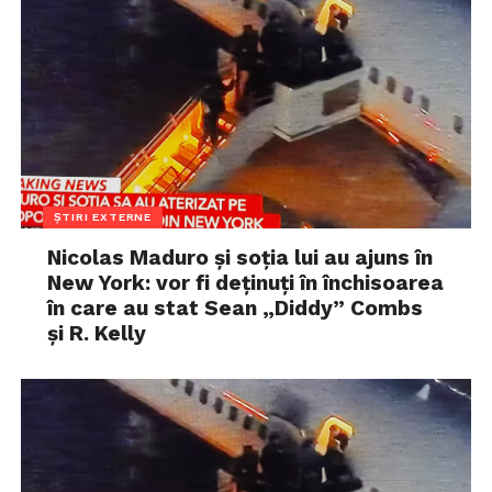
ȘTIRI EXTERNE
Nicolas Maduro și soția lui au ajuns în
New York: vor fi deținuți în închisoarea
în care au stat Sean „Diddy” Combs
și R. Kelly