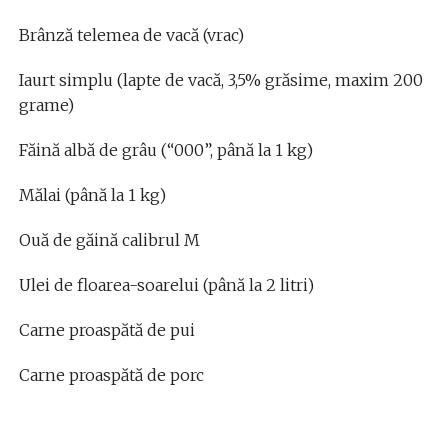
Brânză telemea de vacă (vrac)
Iaurt simplu (lapte de vacă, 3,5% grăsime, maxim 200
grame)
Făină albă de grâu (“000”, până la 1 kg)
Mălai (până la 1 kg)
Ouă de găină calibrul M
Ulei de floarea-soarelui (până la 2 litri)
Carne proaspătă de pui
Carne proaspătă de porc