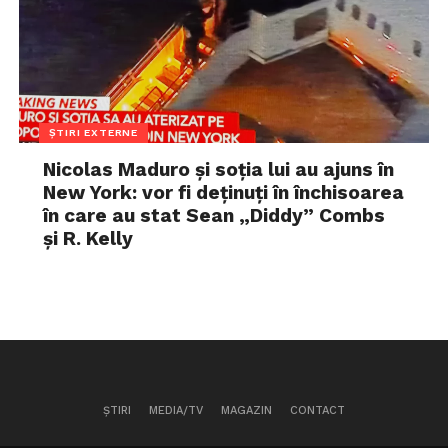
ȘTIRI EXTERNE
Nicolas Maduro și soția lui au ajuns în
New York: vor fi deținuți în închisoarea
în care au stat Sean „Diddy” Combs
și R. Kelly
ȘTIRI
MEDIA/TV
MAGAZIN
CONTACT