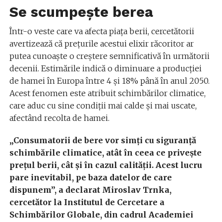
Se scumpește berea
Într-o veste care va afecta piața berii, cercetătorii
avertizează că prețurile acestui elixir răcoritor ar
putea cunoaște o creștere semnificativă în următorii
decenii. Estimările indică o diminuare a producției
de hamei în Europa între 4 și 18% până în anul 2050.
Acest fenomen este atribuit schimbărilor climatice,
care aduc cu sine condiții mai calde și mai uscate,
afectând recolta de hamei.
„Consumatorii de bere vor simți cu siguranță
schimbările climatice, atât în ceea ce privește
prețul berii, cât și în cazul calității. Acest lucru
pare inevitabil, pe baza datelor de care
dispunem”, a declarat Miroslav Trnka,
cercetător la Institutul de Cercetare a
Schimbărilor Globale, din cadrul Academiei