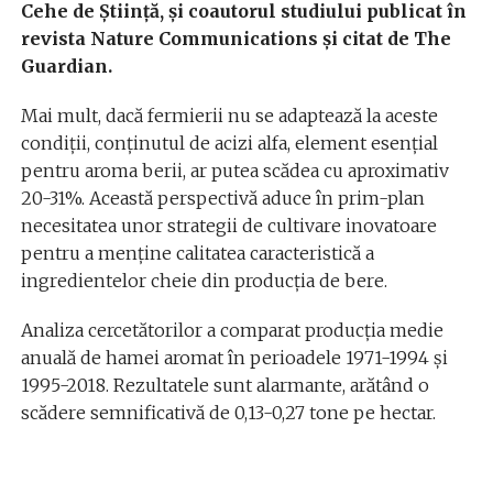
Cehe de Știință, și coautorul studiului publicat în
revista Nature Communications și citat de The
Guardian.
Mai mult, dacă fermierii nu se adaptează la aceste
condiții, conținutul de acizi alfa, element esențial
pentru aroma berii, ar putea scădea cu aproximativ
20-31%. Această perspectivă aduce în prim-plan
necesitatea unor strategii de cultivare inovatoare
pentru a menține calitatea caracteristică a
ingredientelor cheie din producția de bere.
Analiza cercetătorilor a comparat producția medie
anuală de hamei aromat în perioadele 1971-1994 și
1995-2018. Rezultatele sunt alarmante, arătând o
scădere semnificativă de 0,13-0,27 tone pe hectar.