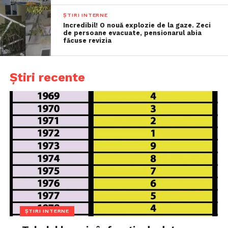
ȘTIRI INTERNE
Incredibil! O nouă explozie de la gaze. Zeci
de persoane evacuate, pensionarul abia
făcuse revizia
Știri recente
ȘTIRI INTERNE