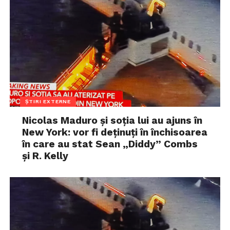
ȘTIRI EXTERNE
Nicolas Maduro și soția lui au ajuns în
New York: vor fi deținuți în închisoarea
în care au stat Sean „Diddy” Combs
și R. Kelly