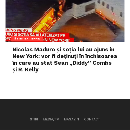
ȘTIRI EXTERNE
Nicolas Maduro și soția lui au ajuns în
New York: vor fi deținuți în închisoarea
în care au stat Sean „Diddy” Combs
și R. Kelly
ȘTIRI
MEDIA/TV
MAGAZIN
CONTACT