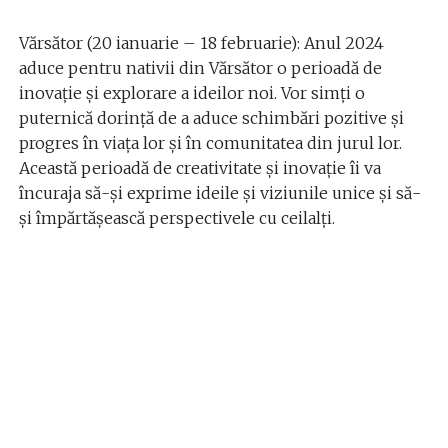
Vărsător (20 ianuarie – 18 februarie): Anul 2024
aduce pentru nativii din Vărsător o perioadă de
inovație și explorare a ideilor noi. Vor simți o
puternică dorință de a aduce schimbări pozitive și
progres în viața lor și în comunitatea din jurul lor.
Această perioadă de creativitate și inovație îi va
încuraja să-și exprime ideile și viziunile unice și să-
și împărtășească perspectivele cu ceilalți.