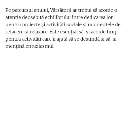
Pe parcursul anului, Vărsătorii ar trebui să acorde o
atenție deosebită echilibrului între dedicarea lor
pentru proiecte și activități sociale și momentele de
refacere și relaxare. Este esențial să-și acorde timp
pentru activități care îi ajută să se destindă și să-și
mențină entuziasmul.