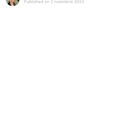
Published on
3 noiembrie 2023