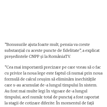
”Bonusurile ajuta foarte mult, pensia va creste
substanțial cu aceste puncte de fidelitate”, a explicat
președintele CNPP și la RomâniaTV.
”Cea mai importantă precizare pe care vreau să o fac
cu privire la noua lege este faptul că numai prin noua
formulă de calcul reușim să eliminăm inechitățile
care s-au acumulat de-a lungul timpului în sistem.
Au fost mai multe legi în vigoare de-a lungul
timpului, acel număr total de punctaj a fost raportat
la stagii de cotizare diferite. În momentul de față