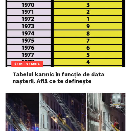
ȘTIRI INTERNE
Tabelul karmic în funcție de data
nașterii. Află ce te definește