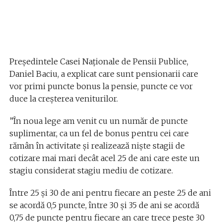
Președintele Casei Naționale de Pensii Publice,
Daniel Baciu, a explicat care sunt pensionarii care
vor primi puncte bonus la pensie, puncte ce vor
duce la creșterea veniturilor.
”În noua lege am venit cu un număr de puncte
suplimentar, ca un fel de bonus pentru cei care
rămân în activitate și realizează niște stagii de
cotizare mai mari decât acel 25 de ani care este un
stagiu considerat stagiu mediu de cotizare.
Între 25 și 30 de ani pentru fiecare an peste 25 de ani
se acordă 0,5 puncte, între 30 și 35 de ani se acordă
0,75 de puncte pentru fiecare an care trece peste 30