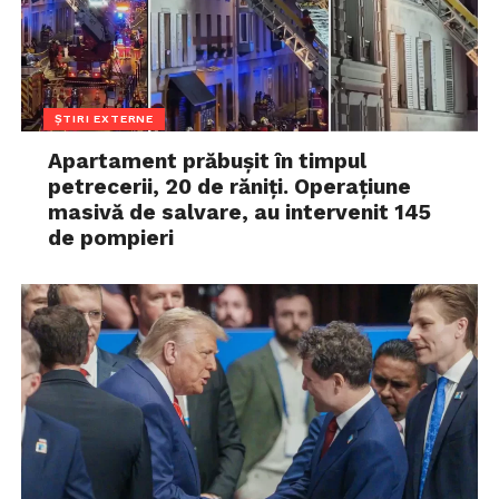
ȘTIRI EXTERNE
Apartament prăbușit în timpul
petrecerii, 20 de răniți. Operațiune
masivă de salvare, au intervenit 145
de pompieri