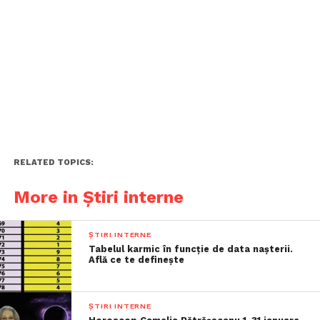
RELATED TOPICS:
More in Știri interne
ȘTIRI INTERNE
Tabelul karmic în funcție de data nașterii.
Află ce te definește
ȘTIRI INTERNE