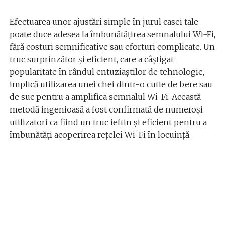
Efectuarea unor ajustări simple în jurul casei tale
poate duce adesea la îmbunătățirea semnalului Wi-Fi,
fără costuri semnificative sau eforturi complicate. Un
truc surprinzător și eficient, care a câștigat
popularitate în rândul entuziaștilor de tehnologie,
implică utilizarea unei chei dintr-o cutie de bere sau
de suc pentru a amplifica semnalul Wi-Fi. Această
metodă ingenioasă a fost confirmată de numeroși
utilizatori ca fiind un truc ieftin și eficient pentru a
îmbunătăți acoperirea rețelei Wi-Fi în locuință.