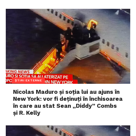
ȘTIRI EXTERNE
Nicolas Maduro și soția lui au ajuns în
New York: vor fi deținuți în închisoarea
în care au stat Sean „Diddy” Combs
și R. Kelly