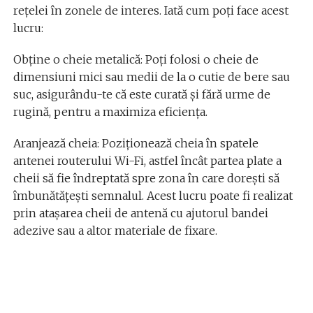
rețelei în zonele de interes. Iată cum poți face acest
lucru:
Obține o cheie metalică: Poți folosi o cheie de
dimensiuni mici sau medii de la o cutie de bere sau
suc, asigurându-te că este curată și fără urme de
rugină, pentru a maximiza eficiența.
Aranjează cheia: Poziționează cheia în spatele
antenei routerului Wi-Fi, astfel încât partea plate a
cheii să fie îndreptată spre zona în care dorești să
îmbunătățești semnalul. Acest lucru poate fi realizat
prin atașarea cheii de antenă cu ajutorul bandei
adezive sau a altor materiale de fixare.