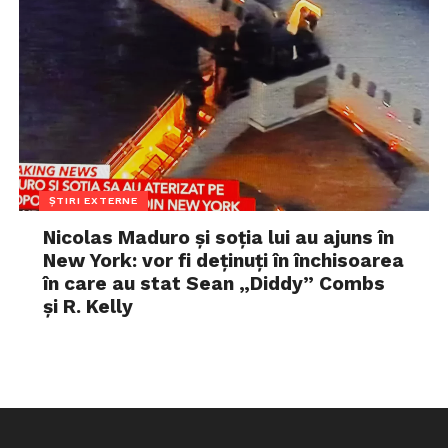
ȘTIRI EXTERNE
Nicolas Maduro și soția lui au ajuns în
New York: vor fi deținuți în închisoarea
în care au stat Sean „Diddy” Combs
și R. Kelly