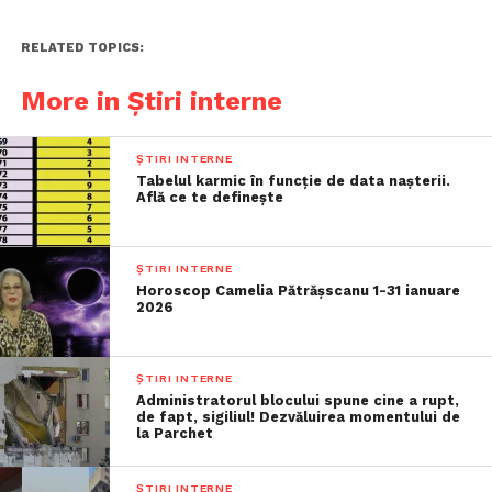
RELATED TOPICS:
More in Știri interne
ȘTIRI INTERNE
Tabelul karmic în funcție de data nașterii.
Află ce te definește
ȘTIRI INTERNE
Horoscop Camelia Pătrășscanu 1-31 ianuare
2026
ȘTIRI INTERNE
Administratorul blocului spune cine a rupt,
de fapt, sigiliul! Dezvăluirea momentului de
la Parchet
ȘTIRI INTERNE