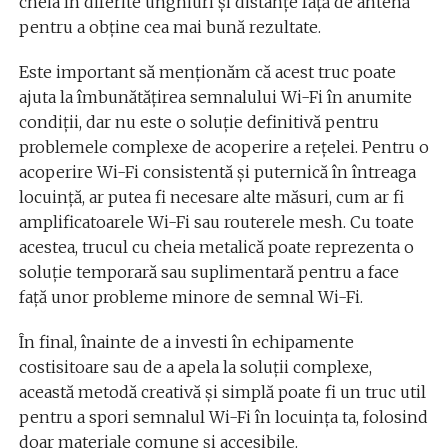
cheia în diferite unghiuri și distanțe față de antenă
pentru a obține cea mai bună rezultate.
Este important să menționăm că acest truc poate
ajuta la îmbunătățirea semnalului Wi-Fi în anumite
condiții, dar nu este o soluție definitivă pentru
problemele complexe de acoperire a rețelei. Pentru o
acoperire Wi-Fi consistentă și puternică în întreaga
locuință, ar putea fi necesare alte măsuri, cum ar fi
amplificatoarele Wi-Fi sau routerele mesh. Cu toate
acestea, trucul cu cheia metalică poate reprezenta o
soluție temporară sau suplimentară pentru a face
față unor probleme minore de semnal Wi-Fi.
În final, înainte de a investi în echipamente
costisitoare sau de a apela la soluții complexe,
această metodă creativă și simplă poate fi un truc util
pentru a spori semnalul Wi-Fi în locuința ta, folosind
doar materiale comune și accesibile.