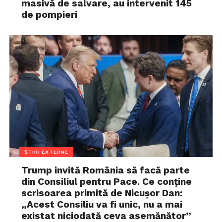
masivă de salvare, au intervenit 145
de pompieri
ȘTIRI EXTERNE
Trump invită România să facă parte
din Consiliul pentru Pace. Ce conține
scrisoarea primită de Nicușor Dan:
„Acest Consiliu va fi unic, nu a mai
existat niciodată ceva asemănător”