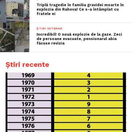
Triplă tragedie în familia gravidei moarte în
explozia din Rahova! Ce s-a întâmplat cu
fratele ei
ȘTIRI INTERNE
Incredibil! O nouă explozie de la gaze. Zeci
de persoane evacuate, pensionarul abia
făcuse revizia
Știri recente