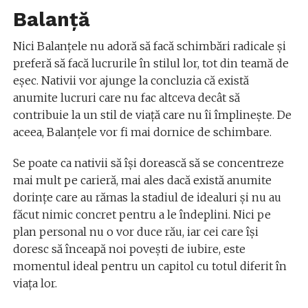
Balanță
Nici Balanțele nu adoră să facă schimbări radicale și
preferă să facă lucrurile în stilul lor, tot din teamă de
eșec. Nativii vor ajunge la concluzia că există
anumite lucruri care nu fac altceva decât să
contribuie la un stil de viață care nu îi împlinește. De
aceea, Balanțele vor fi mai dornice de schimbare.
Se poate ca nativii să își dorească să se concentreze
mai mult pe carieră, mai ales dacă există anumite
dorințe care au rămas la stadiul de idealuri și nu au
făcut nimic concret pentru a le îndeplini. Nici pe
plan personal nu o vor duce rău, iar cei care își
doresc să înceapă noi povești de iubire, este
momentul ideal pentru un capitol cu totul diferit în
viața lor.