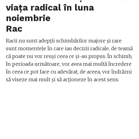
viața radical în luna
noiembrie
Rac
Racii nu sunt adepții schimbărilor majore și rare
sunt momentele în care iau decizii radicale, de teamă
că poate nu vor reuși ceea ce și-au propus. În schimb,
în perioada următoare, vor avea mai multă încredere
în ceea ce pot face cu adevărat, de aceea, vor îndrăzni
să viseze mai mult și să acționeze în acest sens.