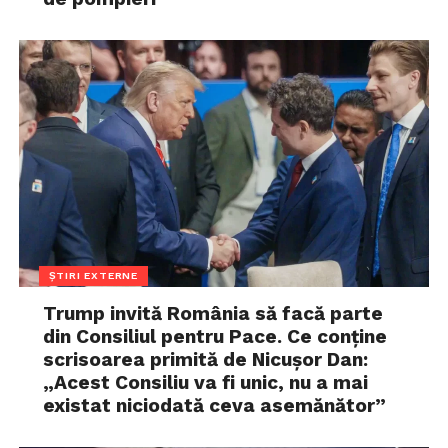
ȘTIRI EXTERNE
Trump invită România să facă parte
din Consiliul pentru Pace. Ce conține
scrisoarea primită de Nicușor Dan:
„Acest Consiliu va fi unic, nu a mai
existat niciodată ceva asemănător”