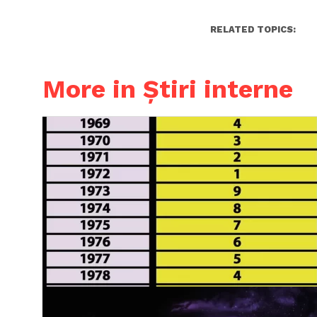
RELATED TOPICS:
More in Știri interne