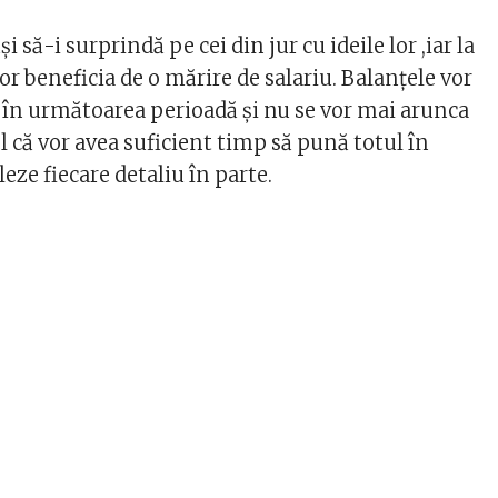
i să-i surprindă pe cei din jur cu ideile lor ,iar la
r beneficia de o mărire de salariu. Balanțele vor
u în următoarea perioadă și nu se vor mai arunca
fel că vor avea suficient timp să pună totul în
leze fiecare detaliu în parte.