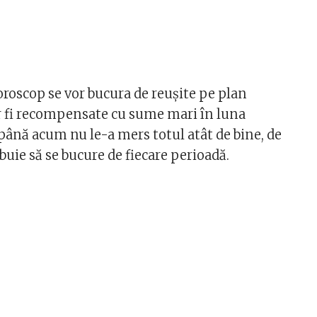
oroscop se vor bucura de reușite pe plan
or fi recompensate cu sume mari în luna
până acum nu le-a mers totul atât de bine, de
uie să se bucure de fiecare perioadă.