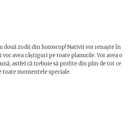
 două zodii din horoscop! Nativii vor renaște în
 vor avea câștiguri pe toate planurile. Vor avea o
nă, astfel că trebuie să profite din plin de tot ce
de toate momentele speciale.