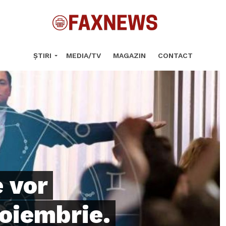
ȘTIRI
MEDIA/TV
MAGAZIN
CONTACT
e vor
noiembrie.