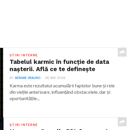
ȘTIRI INTERNE
Tabelul karmic în funcție de data
nașterii. Află ce te definește
BY
ADRIAN VRAUKO
26 MAI 2026
Karma este rezultatul acumulării faptelor bune și rele
din viețile anterioare, influențând obstacolele, dar și
oportunitățile...
ȘTIRI INTERNE