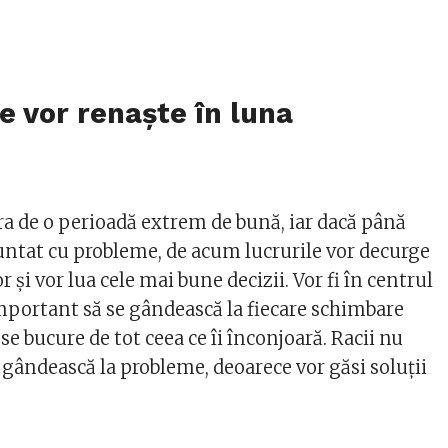
re vor renaște în luna
ra de o perioadă extrem de bună, iar dacă până
ntat cu probleme, de acum lucrurile vor decurge
or și vor lua cele mai bune decizii. Vor fi în centrul
important să se gândească la fiecare schimbare
ă se bucure de tot ceea ce îi înconjoară. Racii nu
 gândească la probleme, deoarece vor găsi soluții