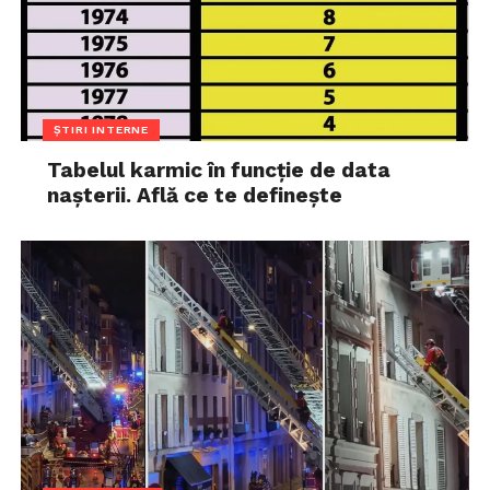
ȘTIRI INTERNE
Tabelul karmic în funcție de data
nașterii. Află ce te definește