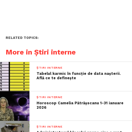
RELATED TOPICS:
More in Știri interne
ȘTIRI INTERNE
Tabelul karmic în funcție de data nașterii.
Află ce te definește
ȘTIRI INTERNE
Horoscop Camelia Pătrășscanu 1-31 ianuare
2026
ȘTIRI INTERNE