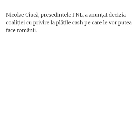
Nicolae Ciucă, preşedintele PNL, a anunțat decizia
coaliției cu privire la plățile cash pe care le vor putea
face românii.