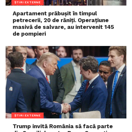
ȘTIRI EXTERNE
Apartament prăbușit în timpul
petrecerii, 20 de răniți. Operațiune
masivă de salvare, au intervenit 145
de pompieri
ȘTIRI EXTERNE
Trump invită România să facă parte