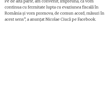
Pe de altă parte, am convenit, împreună, că vom
continua cu fermitate lupta cu evaziunea fiscală în
România și vom promova, de comun acord, măsuri în
acest sens”, a anunțat Nicolae Ciucă pe Facebook.