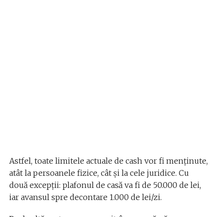
Astfel, toate limitele actuale de cash vor fi menținute,
atât la persoanele fizice, cât și la cele juridice. Cu
două excepții: plafonul de casă va fi de 50.000 de lei,
iar avansul spre decontare 1.000 de lei/zi.