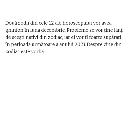
Două zodii din cele 12 ale horoscopului vor avea
ghinion în luna decembrie. Probleme se vor ține lanț
de acești nativi din zodiac, iar ei vor fi foarte supărați
în perioada următoare a anului 2023. Despre cine din
zodiac este vorba.