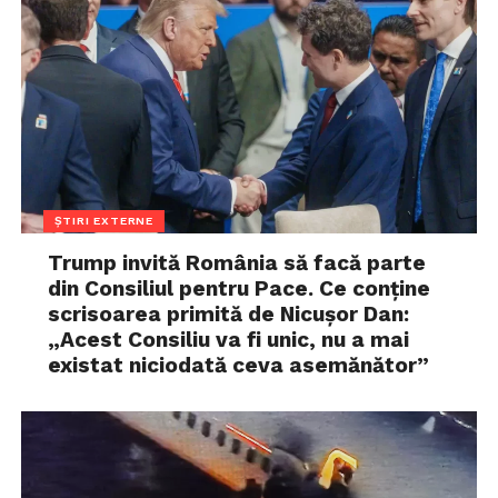
ȘTIRI EXTERNE
Trump invită România să facă parte
din Consiliul pentru Pace. Ce conține
scrisoarea primită de Nicușor Dan:
„Acest Consiliu va fi unic, nu a mai
existat niciodată ceva asemănător”