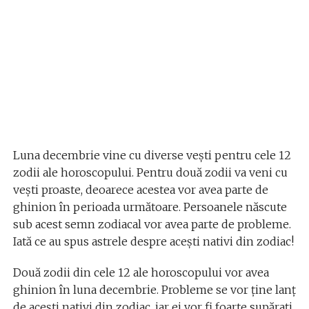
Luna decembrie vine cu diverse vești pentru cele 12
zodii ale horoscopului. Pentru două zodii va veni cu
vești proaste, deoarece acestea vor avea parte de
ghinion în perioada următoare. Persoanele născute
sub acest semn zodiacal vor avea parte de probleme.
Iată ce au spus astrele despre acești nativi din zodiac!
Două zodii din cele 12 ale horoscopului vor avea
ghinion în luna decembrie. Probleme se vor ține lanț
de acești nativi din zodiac, iar ei vor fi foarte supărați