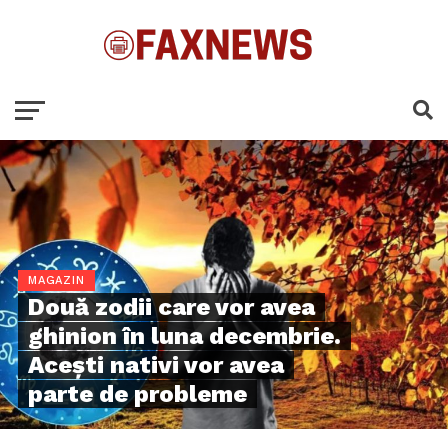
MAGAZIN
Două zodii care vor avea
ghinion în luna decembrie.
Acești nativi vor avea
parte de probleme