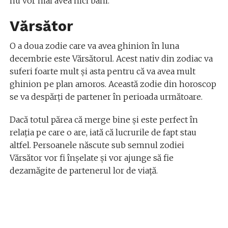
nu vor mai avea nici bani.
Vărsător
O a doua zodie care va avea ghinion în luna
decembrie este Vărsătorul. Acest nativ din zodiac va
suferi foarte mult și asta pentru că va avea mult
ghinion pe plan amoros. Această zodie din horoscop
se va despărți de partener în perioada următoare.
Dacă totul părea că merge bine și este perfect în
relația pe care o are, iată că lucrurile de fapt stau
altfel. Persoanele născute sub semnul zodiei
Vărsător vor fi înșelate și vor ajunge să fie
dezamăgite de partenerul lor de viață.