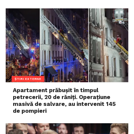
ȘTIRI EXTERNE
Apartament prăbușit în timpul
petrecerii, 20 de răniți. Operațiune
masivă de salvare, au intervenit 145
de pompieri