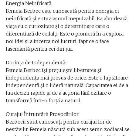
Energia Neînfricată:
Femeia Berbec este cunoscută pentru energia ei
neînfricată și entuziasmul inepuizabil. Ea abordează
viața cu o curiozitate și o determinare care o
diferențiază de ceilalți. Este o pionieră în a explora
noi idei și a încerca noi lucruri, fapt ce o face
fascinantă pentru cei din jur.
Dorința de Independență:
Femeia Berbec își prețuiește libertatea și
independența mai presus de orice. Este o luptătoare
independentă și o lideră naturală. Capacitatea ei de a
lua decizii rapide și de a acționa fără ezitare o
transformă într-o forță a naturii.
Curajul Înfruntării Provocărilor:
Berbecii sunt cunoscuți pentru curajul lor de
nestăvilit. Femeia născută sub acest semn zodiacal se