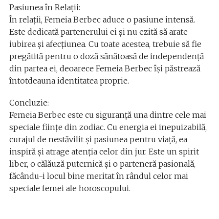
Pasiunea în Relații:
În relații, Femeia Berbec aduce o pasiune intensă.
Este dedicată partenerului ei și nu ezită să arate
iubirea și afecțiunea. Cu toate acestea, trebuie să fie
pregătită pentru o doză sănătoasă de independență
din partea ei, deoarece Femeia Berbec își păstrează
întotdeauna identitatea proprie.
Concluzie:
Femeia Berbec este cu siguranță una dintre cele mai
speciale ființe din zodiac. Cu energia ei inepuizabilă,
curajul de nestăvilit și pasiunea pentru viață, ea
inspiră și atrage atenția celor din jur. Este un spirit
liber, o călăuză puternică și o parteneră pasională,
făcându-i locul bine meritat în rândul celor mai
speciale femei ale horoscopului.