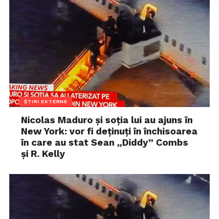
ȘTIRI EXTERNE
Nicolas Maduro și soția lui au ajuns în
New York: vor fi deținuți în închisoarea
în care au stat Sean „Diddy” Combs
și R. Kelly