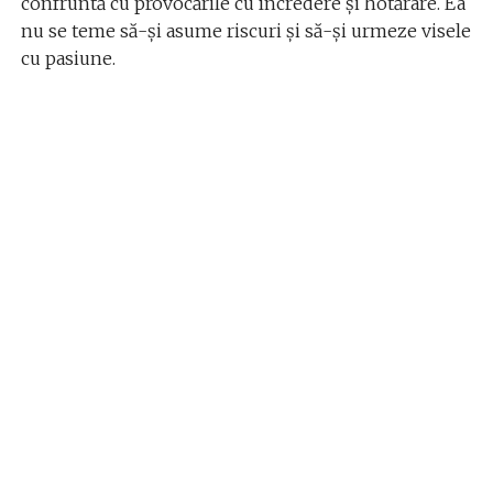
confruntă cu provocările cu încredere și hotărâre. Ea
nu se teme să-și asume riscuri și să-și urmeze visele
cu pasiune.