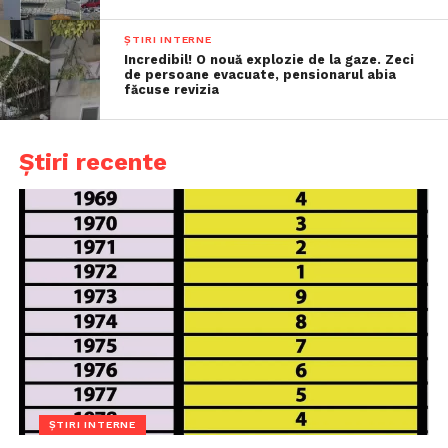
ȘTIRI INTERNE
Incredibil! O nouă explozie de la gaze. Zeci
de persoane evacuate, pensionarul abia
făcuse revizia
Știri recente
ȘTIRI INTERNE