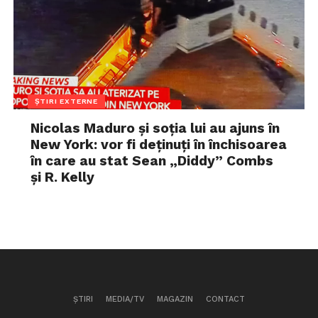
ȘTIRI EXTERNE
Nicolas Maduro și soția lui au ajuns în
New York: vor fi deținuți în închisoarea
în care au stat Sean „Diddy” Combs
și R. Kelly
ȘTIRI
MEDIA/TV
MAGAZIN
CONTACT