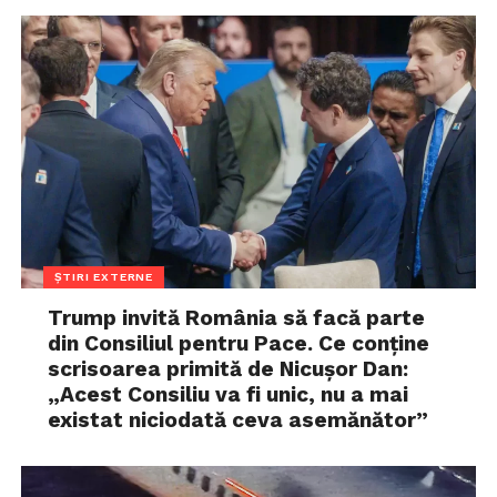
ȘTIRI EXTERNE
Trump invită România să facă parte
din Consiliul pentru Pace. Ce conține
scrisoarea primită de Nicușor Dan:
„Acest Consiliu va fi unic, nu a mai
existat niciodată ceva asemănător”