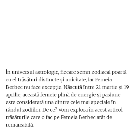
În universul astrologic, fiecare semn zodiacal poartă
cu el trăsături distincte și unicitate, iar Femeia
Berbec nu face excepție. Născută între 21 martie și 19
aprilie, această femeie plină de energie și pasiune
este considerată una dintre cele mai speciale în
rândul zodiilor. De ce? Vom explora în acest articol
trăsăturile care o fac pe Femeia Berbec atât de
remarcabilă.