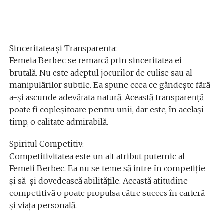
Sinceritatea și Transparența:
Femeia Berbec se remarcă prin sinceritatea ei
brutală. Nu este adeptul jocurilor de culise sau al
manipulărilor subtile. Ea spune ceea ce gândește fără
a-și ascunde adevărata natură. Această transparență
poate fi copleșitoare pentru unii, dar este, în același
timp, o calitate admirabilă.
Spiritul Competitiv:
Competitivitatea este un alt atribut puternic al
Femeii Berbec. Ea nu se teme să intre în competiție
și să-și dovedească abilitățile. Această atitudine
competitivă o poate propulsa către succes în carieră
și viața personală.