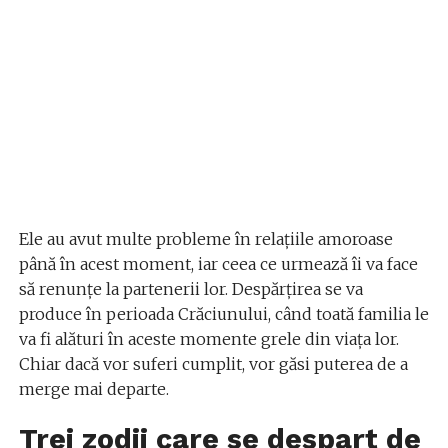
Ele au avut multe probleme în relațiile amoroase
până în acest moment, iar ceea ce urmează îi va face
să renunțe la partenerii lor. Despărțirea se va
produce în perioada Crăciunului, când toată familia le
va fi alături în aceste momente grele din viața lor.
Chiar dacă vor suferi cumplit, vor găsi puterea de a
merge mai departe.
Trei zodii care se despart de