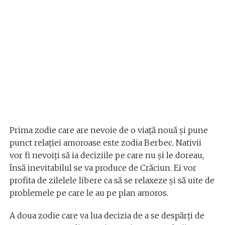
Prima zodie care are nevoie de o viață nouă și pune
punct relației amoroase este zodia Berbec. Nativii
vor fi nevoiți să ia deciziile pe care nu și le doreau,
însă inevitabilul se va produce de Crăciun. Ei vor
profita de zilelele libere ca să se relaxeze și să uite de
problemele pe care le au pe plan amoros.
A doua zodie care va lua decizia de a se despărți de