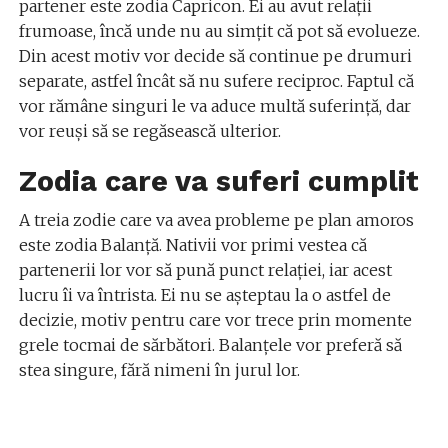
partener este zodia Capricon. Ei au avut relații
frumoase, încă unde nu au simțit că pot să evolueze.
Din acest motiv vor decide să continue pe drumuri
separate, astfel încât să nu sufere reciproc. Faptul că
vor rămâne singuri le va aduce multă suferință, dar
vor reuși să se regăsească ulterior.
Zodia care va suferi cumplit
A treia zodie care va avea probleme pe plan amoros
este zodia Balanță. Nativii vor primi vestea că
partenerii lor vor să pună punct relației, iar acest
lucru îi va întrista. Ei nu se așteptau la o astfel de
decizie, motiv pentru care vor trece prin momente
grele tocmai de sărbători. Balanțele vor preferă să
stea singure, fără nimeni în jurul lor.