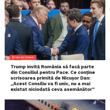
ȘTIRI EXTERNE
Trump invită România să facă parte
din Consiliul pentru Pace. Ce conține
scrisoarea primită de Nicușor Dan:
„Acest Consiliu va fi unic, nu a mai
existat niciodată ceva asemănător”