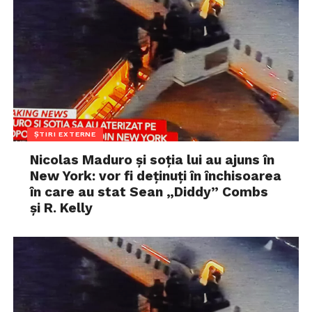
ȘTIRI EXTERNE
Nicolas Maduro și soția lui au ajuns în
New York: vor fi deținuți în închisoarea
în care au stat Sean „Diddy” Combs
și R. Kelly