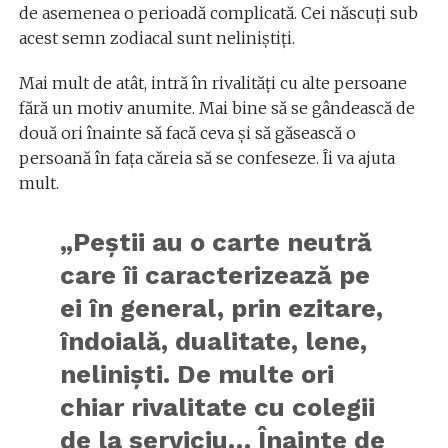
de asemenea o perioadă complicată. Cei născuți sub
acest semn zodiacal sunt neliniștiți.
Mai mult de atât, intră în rivalități cu alte persoane
fără un motiv anumite. Mai bine să se gândească de
două ori înainte să facă ceva și să găsească o
persoană în fața căreia să se confeseze. Îi va ajuta
mult.
„Peștii au o carte neutră
care îi caracterizează pe
ei în general, prin ezitare,
îndoială, dualitate, lene,
nelinişti. De multe ori
chiar rivalitate cu colegii
de la serviciu… Înainte de