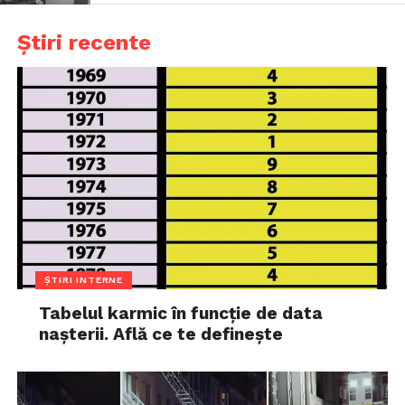
Știri recente
ȘTIRI INTERNE
Tabelul karmic în funcție de data
nașterii. Află ce te definește