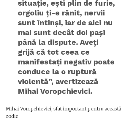
situaţie, eşti plin de furie,
orgoliu ţi-e rănit, nervii
sunt întinşi, iar de aici nu
mai sunt decât doi paşi
până la dispute. Aveţi
grijă că tot ceea ce
manifestaţi negativ poate
conduce la o ruptură
violentă”, avertizează
Mihai Voropchievici.
Mihai Voropchievici, sfat important pentru această
zodie