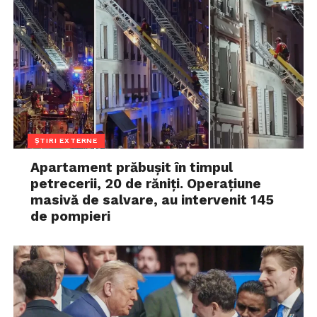
ȘTIRI EXTERNE
Apartament prăbușit în timpul
petrecerii, 20 de răniți. Operațiune
masivă de salvare, au intervenit 145
de pompieri