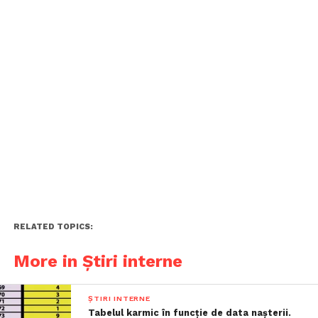
RELATED TOPICS:
More in Știri interne
ȘTIRI INTERNE
Tabelul karmic în funcție de data nașterii.