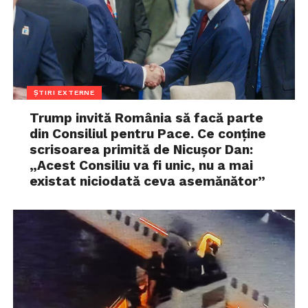
ȘTIRI EXTERNE
Trump invită România să facă parte
din Consiliul pentru Pace. Ce conține
scrisoarea primită de Nicușor Dan:
„Acest Consiliu va fi unic, nu a mai
existat niciodată ceva asemănător”