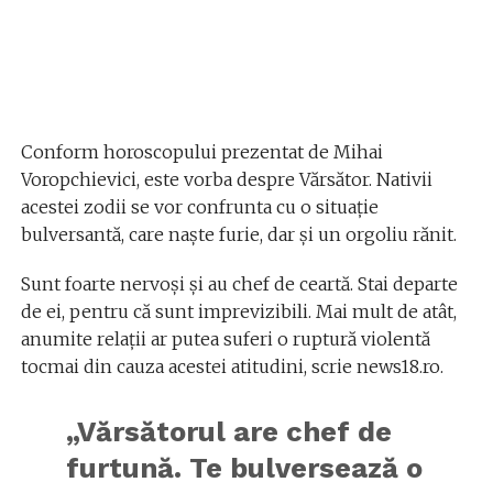
Conform horoscopului prezentat de Mihai
Voropchievici, este vorba despre Vărsător. Nativii
acestei zodii se vor confrunta cu o situație
bulversantă, care naște furie, dar și un orgoliu rănit.
Sunt foarte nervoși și au chef de ceartă. Stai departe
de ei, pentru că sunt imprevizibili. Mai mult de atât,
anumite relații ar putea suferi o ruptură violentă
tocmai din cauza acestei atitudini, scrie news18.ro.
„Vărsătorul are chef de
furtună. Te bulversează o