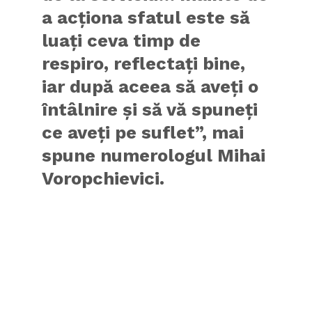
a acţiona sfatul este să
luaţi ceva timp de
respiro, reflectaţi bine,
iar după aceea să aveţi o
întâlnire şi să vă spuneţi
ce aveţi pe suflet”, mai
spune numerologul Mihai
Voropchievici.