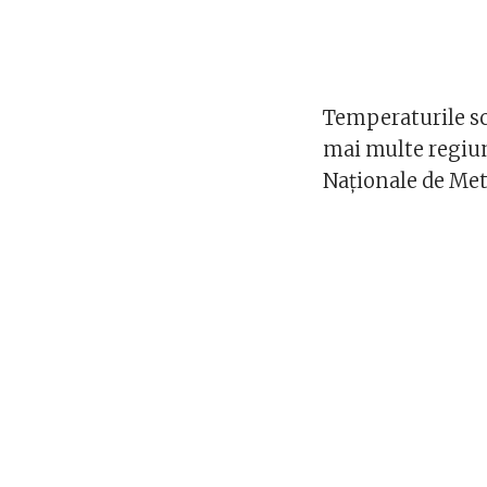
Temperaturile sca
mai multe regiun
Naționale de Me