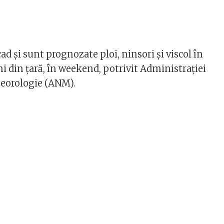
d și sunt prognozate ploi, ninsori și viscol în
i din țară, în weekend, potrivit Administrației
teorologie (ANM).