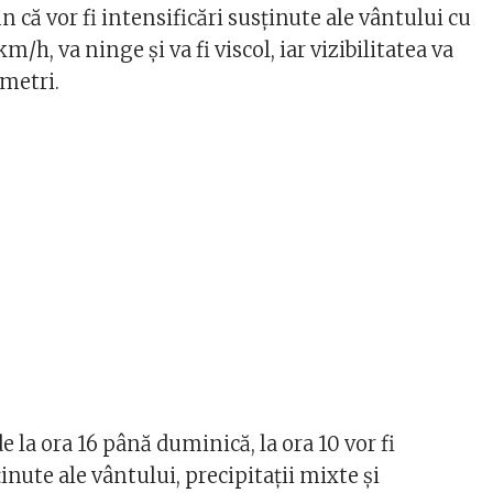
 că vor fi intensificări susținute ale vântului cu
m/h, va ninge și va fi viscol, iar vizibilitatea va
 metri.
e la ora 16 până duminică, la ora 10 vor fi
ținute ale vântului, precipitații mixte și