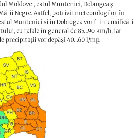
ul Moldovei, estul Munteniei, Dobrogea și
 Mării Negre. Astfel, potrivit meteorologilor, în
stul Munteniei și în Dobrogea vor fi intensificări
tului, cu rafale în general de 85…90 km/h, iar
 de precipitații vor depăși 40…60 l/mp.