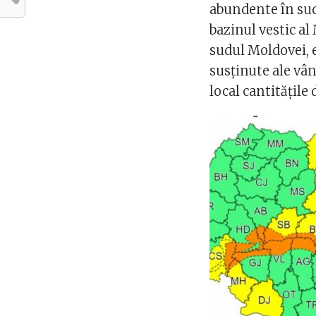
abundente în sud
bazinul vestic al
sudul Moldovei, e
susținute ale vân
local cantitățile