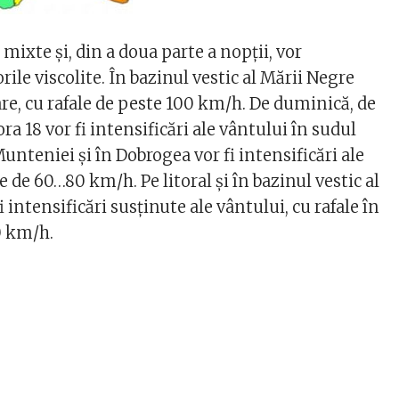
i mixte și, din a doua parte a nopții, vor
le viscolite. În bazinul vestic al Mării Negre
are, cu rafale de peste 100 km/h. De duminică, de
ora 18 vor fi intensificări ale vântului în sudul
unteniei și în Dobrogea vor fi intensificări ale
e de 60…80 km/h. Pe litoral și în bazinul vestic al
 intensificări susținute ale vântului, cu rafale în
0 km/h.