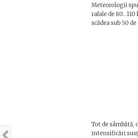
Meteorologii spun
rafale de 80…110 k
scădea sub 50 de
Tot de sâmbătă, d
intensificări sus