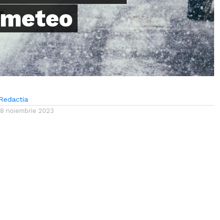
e meteo
Redactia
18 noiembrie 2023