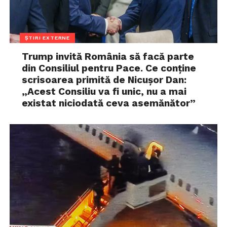
ȘTIRI EXTERNE
Trump invită România să facă parte
din Consiliul pentru Pace. Ce conține
scrisoarea primită de Nicușor Dan:
„Acest Consiliu va fi unic, nu a mai
existat niciodată ceva asemănător”