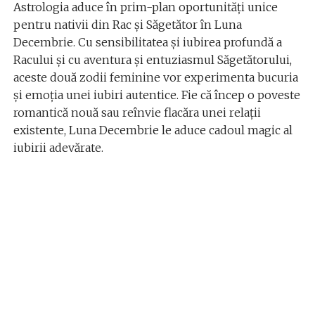
Astrologia aduce în prim-plan oportunități unice
pentru nativii din Rac și Săgetător în Luna
Decembrie. Cu sensibilitatea și iubirea profundă a
Racului și cu aventura și entuziasmul Săgetătorului,
aceste două zodii feminine vor experimenta bucuria
și emoția unei iubiri autentice. Fie că încep o poveste
romantică nouă sau reînvie flacăra unei relații
existente, Luna Decembrie le aduce cadoul magic al
iubirii adevărate.