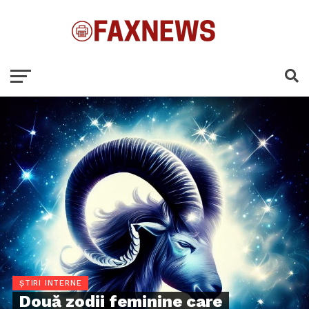
ȘTIRI INTERNE
Două zodii feminine care