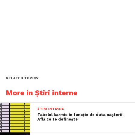
RELATED TOPICS:
More in Știri interne
ȘTIRI INTERNE
Tabelul karmic în funcție de data nașterii.
Află ce te definește