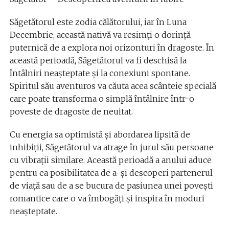
Săgetătorul este zodia călătorului, iar în Luna
Decembrie, această nativă va resimți o dorință
puternică de a explora noi orizonturi în dragoste. În
această perioadă, Săgetătorul va fi deschisă la
întâlniri neașteptate și la conexiuni spontane.
Spiritul său aventuros va căuta acea scânteie specială
care poate transforma o simplă întâlnire într-o
poveste de dragoste de neuitat.
Cu energia sa optimistă și abordarea lipsită de
inhibiții, Săgetătorul va atrage în jurul său persoane
cu vibrații similare. Această perioadă a anului aduce
pentru ea posibilitatea de a-și descoperi partenerul
de viață sau de a se bucura de pasiunea unei povești
romantice care o va îmbogăți și inspira în moduri
neașteptate.