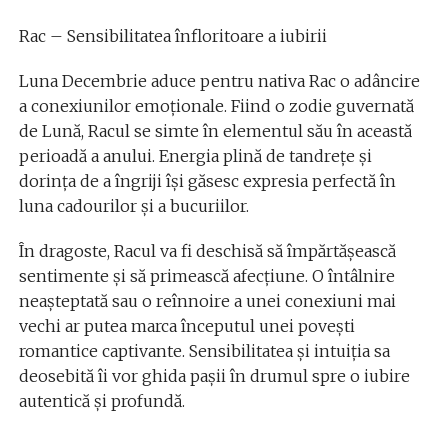
Rac – Sensibilitatea înfloritoare a iubirii
Luna Decembrie aduce pentru nativa Rac o adâncire
a conexiunilor emoționale. Fiind o zodie guvernată
de Lună, Racul se simte în elementul său în această
perioadă a anului. Energia plină de tandrețe și
dorința de a îngriji își găsesc expresia perfectă în
luna cadourilor și a bucuriilor.
În dragoste, Racul va fi deschisă să împărtășească
sentimente și să primească afecțiune. O întâlnire
neașteptată sau o reînnoire a unei conexiuni mai
vechi ar putea marca începutul unei povești
romantice captivante. Sensibilitatea și intuiția sa
deosebită îi vor ghida pașii în drumul spre o iubire
autentică și profundă.