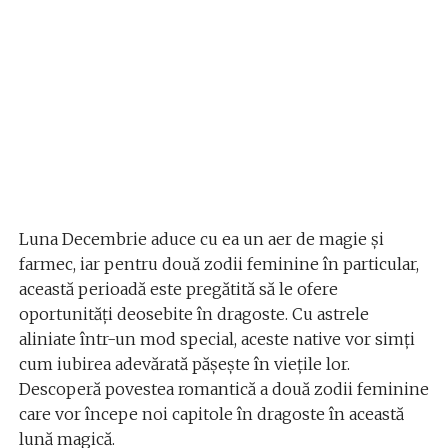
Luna Decembrie aduce cu ea un aer de magie și
farmec, iar pentru două zodii feminine în particular,
această perioadă este pregătită să le ofere
oportunități deosebite în dragoste. Cu astrele
aliniate într-un mod special, aceste native vor simți
cum iubirea adevărată pășește în viețile lor.
Descoperă povestea romantică a două zodii feminine
care vor începe noi capitole în dragoste în această
lună magică.