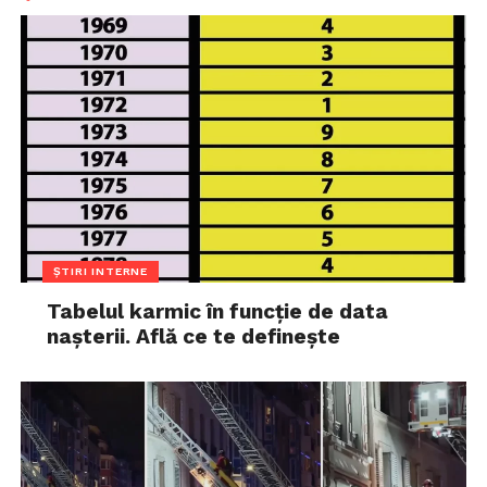
ȘTIRI INTERNE
Tabelul karmic în funcție de data
nașterii. Află ce te definește