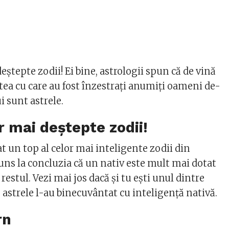
eștepte zodii! Ei bine, astrologii spun că de vină
tea cu care au fost înzestrați anumiți oameni de-
i sunt astrele.
r mai deștepte zodii!
at un top al celor mai inteligente zodii din
uns la concluzia că un nativ este mult mai dotat
restul. Vezi mai jos dacă și tu ești unul dintre
 astrele l-au binecuvântat cu inteligență nativă.
rn