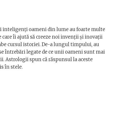
ai inteligenți oameni din lume au foarte multe
care îi ajută să creeze noi invenții și inovații
be cursul istoriei. De-a lungul timpului, au
e întrebări legate de ce unii oameni sunt mai
ții. Astrologii spun că răspunsul la aceste
is în stele.