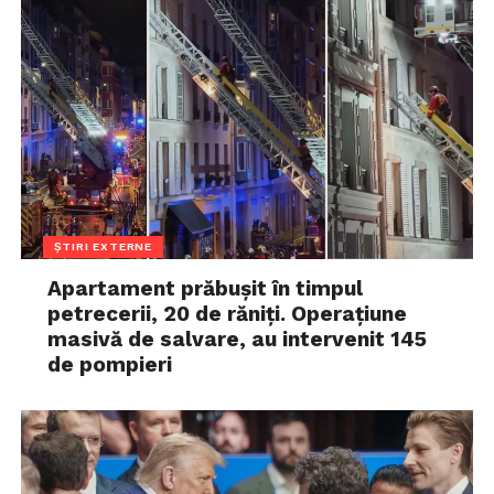
ȘTIRI EXTERNE
Apartament prăbușit în timpul
petrecerii, 20 de răniți. Operațiune
masivă de salvare, au intervenit 145
de pompieri