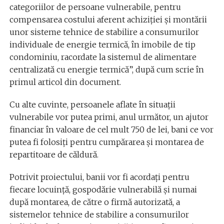
categoriilor de persoane vulnerabile, pentru
compensarea costului aferent achiziției și montării
unor sisteme tehnice de stabilire a consumurilor
individuale de energie termică, în imobile de tip
condominiu, racordate la sistemul de alimentare
centralizată cu energie termică”, după cum scrie în
primul articol din document.
Cu alte cuvinte, persoanele aflate în situații
vulnerabile vor putea primi, anul următor, un ajutor
financiar în valoare de cel mult 750 de lei, bani ce vor
putea fi folosiți pentru cumpărarea și montarea de
repartitoare de căldură.
Potrivit proiectului, banii vor fi acordați pentru
fiecare locuință, gospodărie vulnerabilă și numai
după montarea, de către o firmă autorizată, a
sistemelor tehnice de stabilire a consumurilor