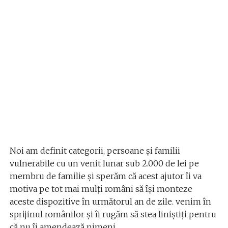
Noi am definit categorii, persoane și familii
vulnerabile cu un venit lunar sub 2.000 de lei pe
membru de familie și sperăm că acest ajutor îi va
motiva pe tot mai mulți români să își monteze
aceste dispozitive în următorul an de zile. venim în
sprijinul românilor și îi rugăm să stea liniștiți pentru
că nu îi amendează nimeni.