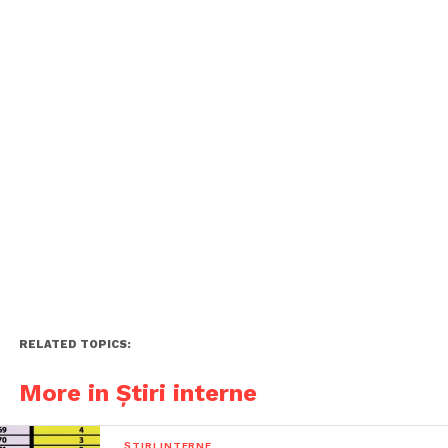
RELATED TOPICS:
More in Știri interne
ȘTIRI INTERNE