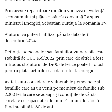
Prin aceste repartitoare românii vor avea o evidență
a consumului și plătesc atât cât consumă ”, a spus
ministrul Energiei, Sebastian Burduja, la România TV.
Ajutorul va putea fi utilizat până la data de 31
decembrie 2024.
Definiția persoanelor sau familiilor vulnerabile este
stabilită de OUG 166/2022, prin care, de altfel, a fost
introdus și ajutorul de 1.400 de lei, ce poate fi folosit
pentru plata facturilor sau datoriilor la energie.
Astfel, sunt considerate vulnerabile persoanele și
familiile care au un venit pe membru de familie sub
2.000 lei, la care se adaugă şi condițiile de vârstă
corelate cu capacitatea de muncă, limita de vârstă
fiind stabilită la 60 de ani.