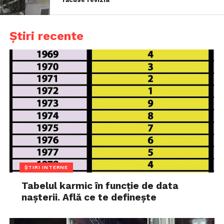
Știri recente
ȘTIRI INTERNE
Tabelul karmic în funcție de data
nașterii. Află ce te definește