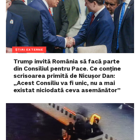
ȘTIRI EXTERNE
Trump invită România să facă parte
din Consiliul pentru Pace. Ce conține
scrisoarea primită de Nicușor Dan:
„Acest Consiliu va fi unic, nu a mai
existat niciodată ceva asemănător”