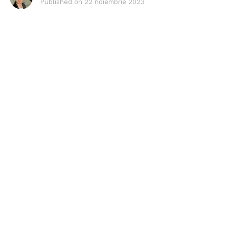
Published on
22 noiembrie 2023