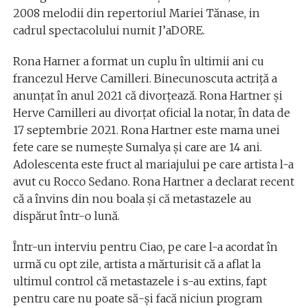
2008 melodii din repertoriul Mariei Tănase, in
cadrul spectacolului numit J’aDORE.
Rona Harner a format un cuplu în ultimii ani cu
francezul Herve Camilleri. Binecunoscuta actriță a
anunțat în anul 2021 că divorțează. Rona Hartner și
Herve Camilleri au divorțat oficial la notar, în data de
17 septembrie 2021. Rona Hartner este mama unei
fete care se numește Sumalya și care are 14 ani.
Adolescenta este fruct al mariajului pe care artista l-a
avut cu Rocco Sedano. Rona Hartner a declarat recent
că a învins din nou boala și că metastazele au
dispărut într-o lună.
Într-un interviu pentru Ciao, pe care l-a acordat în
urmă cu opt zile, artista a mărturisit că a aflat la
ultimul control că metastazele i s-au extins, fapt
pentru care nu poate să-și facă niciun program