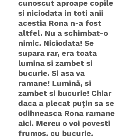
cunoscut aproape copile
si niciodata in toti anii
acestia Rona n-a fost
altfel. Nu a schimbat-o
nimic. Niciodata! Se
supara rar, era toata
lumina si zambet si
bucurie. Si asa va
ramane! Lumină, si
zambet si bucurie! Chiar
daca a plecat puțin sa se
odihneasca Rona ramane
aici. Mereu o voi povesti
frumos, cu bucurie.