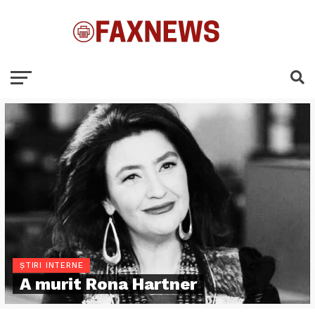
ȘTIRI INTERNE
A murit Rona Hartner