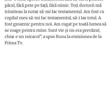
părul, fără pete pe față, fără nimic. Toți doctorii mă
trimiteau la notar să-mi fac testamentul. Am fost cu
copilul meu să-mi fac testamentul, să-i las totul. A
fost groaznic pentru noi. Am rugat pe toată lumea să
se roage pentru mine. Sunt vie și nu era prevăzut,
chiar e un miracol”, a spus Rona la emisiunea de la
Prima Tv.