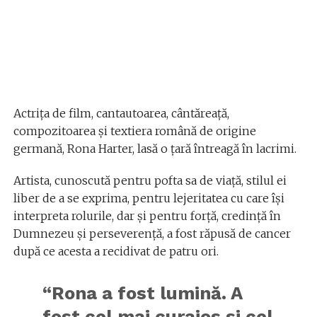
Actrița de film, cantautoarea, cântăreață,
compozitoarea și textiera română de origine
germană, Rona Harter, lasă o țară întreagă în lacrimi.
Artista, cunoscută pentru pofta sa de viață, stilul ei
liber de a se exprima, pentru lejeritatea cu care își
interpreta rolurile, dar și pentru forță, credință în
Dumnezeu și perseverență, a fost răpusă de cancer
după ce acesta a recidivat de patru ori.
“Rona a fost lumină. A
fost cel mai curajos si cel