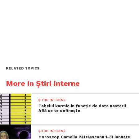
RELATED TOPICS:
More in Știri interne
ȘTIRI INTERNE
Tabelul karmic în funcție de data nașterii.
Află ce te definește
ȘTIRI INTERNE
Horoscop Camelia Pătrășscanu 1-31 ianuare