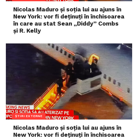
Nicolas Maduro și soția lui au ajuns în
New York: vor fi deținuți în închisoarea
în care au stat Sean „Diddy” Combs
și R. Kelly
ȘTIRI EXTERNE
Nicolas Maduro și soția lui au ajuns în
New York: vor fi deținuți în închisoarea