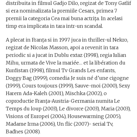
distribuita in filmul Gadjo Dilo, regizat de Tony Gatlif
si era nominalizata la premiile Cesars, primea 7
premii la categoria Cea mai buna actrița. In acelasi
timp era implicata in tara intr-un scandal.
A plecat in Franța si in 1997 juca in thriller-ul Nekro,
regizat de Nicolas Masson, apoi a revenit in tara
periodic si a jucat in Dublu extaz (1998), regia Iulian
Mihu, urmata de Vive la mariée… et la libération du
Kurdistan (1998), filmul Tv Grands Les enfants,
Doggy Bag (1999), comedia Je suis né d’une cigogne
(1999), Cours toujours (1999), Sauve-moi (2000), Sexy
Harem Ada-Kaleh (2001), Mischka (2002), o
coproductie Franța-Austria-Germania numita Le
Temps du loup (2003), Le divorce (2003), Maria (2003),
Visions of Europei (2004), Housewarming (2005),
Madame Irma (2006), Un flic (2007)- serial Tv,
Baďnes (2008).