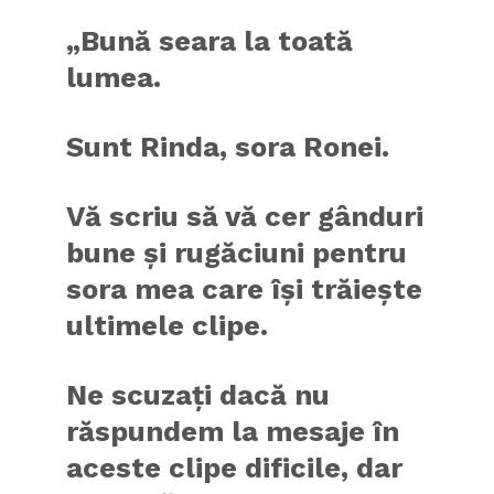
„Bună seara la toată
lumea.
Sunt Rinda, sora Ronei.
Vă scriu să vă cer gânduri
bune și rugăciuni pentru
sora mea care își trăiește
ultimele clipe.
Ne scuzați dacă nu
răspundem la mesaje în
aceste clipe dificile, dar