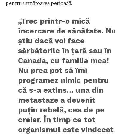
pentru următoarea perioadă.
„Trec printr-o mică
încercare de sănătate. Nu
știu dacă voi face
sărbătorile în țară sau în
Canada, cu familia mea!
Nu prea pot să îmi
programez nimic pentru
că s-a extins… una din
metastaze a devenit
puțin rebelă, cea de pe
creier. În timp ce tot
organismul este vindecat