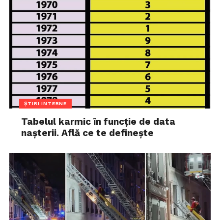
ȘTIRI INTERNE
Tabelul karmic în funcție de data
nașterii. Află ce te definește