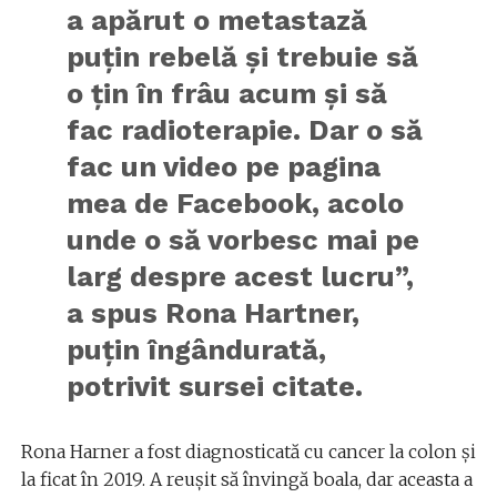
a apărut o metastază
puțin rebelă și trebuie să
o țin în frâu acum și să
fac radioterapie. Dar o să
fac un video pe pagina
mea de Facebook, acolo
unde o să vorbesc mai pe
larg despre acest lucru”,
a spus Rona Hartner,
puțin îngândurată,
potrivit sursei citate.
Rona Harner a fost diagnosticată cu cancer la colon și
la ficat în 2019. A reușit să învingă boala, dar aceasta a