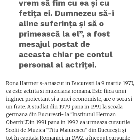
vrem să fim cu ea și cu
fetița ei. Dumnezeu să-i
aline suferința și să o
primească la el”, a fost
mesajul postat de
aceasta chiar pe contul
personal al actriței.
Rona Hartner s-a nascut in Bucuresti la 9 martie 1973,
ea este actrita si muziciana romana. Este fiica unui
inginer proiectant si a unei economiste, are o sora si
un frate. A studiat din 1979 pana in 1991 la scoala
germana din Bucuresti- la “Institutul Herman
Oberth”.Din 1991 pana in 1992 ea urmeaza cursurile
Scolii de Muzica “Titu Maiurescu” din București și
tot în capitala Romaniei, in 1992, a început cursurile