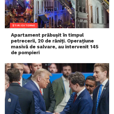
ȘTIRI EXTERNE
Apartament prăbușit în timpul
petrecerii, 20 de răniți. Operațiune
masivă de salvare, au intervenit 145
de pompieri