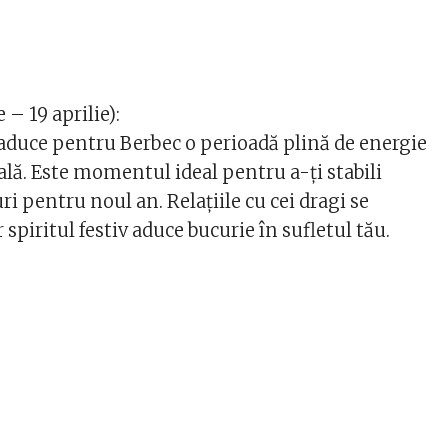
 – 19 aprilie):
duce pentru Berbec o perioadă plină de energie
ală. Este momentul ideal pentru a-ți stabili
uri pentru noul an. Relațiile cu cei dragi se
 spiritul festiv aduce bucurie în sufletul tău.