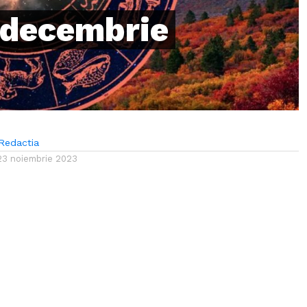
 decembrie
Redactia
23 noiembrie 2023