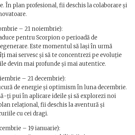
e. În plan profesional, fii deschis la colaborare și
inovatoare.
ombrie – 21 noiembrie):
aduce pentru Scorpion o perioadă de
regenerare. Este momentul să lași în urmă
 îți mai servesc și să te concentrezi pe evoluție
ile devin mai profunde și mai autentice.
iembrie – 21 decembrie):
ucură de energie și optimism în luna decembrie.
ți pui în aplicare ideile și să explorezi noi
lan relațional, fii deschis la aventură și
riile cu cei dragi.
cembrie – 19 ianuarie):