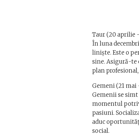
Taur (20 aprilie 
În luna decembri
liniște. Este o p
sine. Asigură-te 
plan profesional, 
Gemeni (21 mai –
Gemenii se simt i
momentul potrivit
pasiuni. Sociali
aduc oportunități
social.