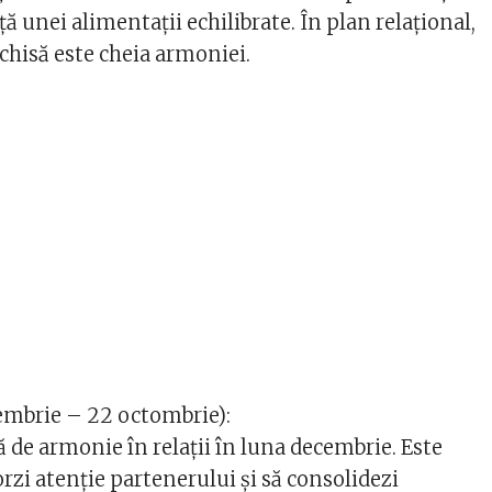
 unei alimentații echilibrate. În plan relațional,
hisă este cheia armoniei.
embrie – 22 octombrie):
 de armonie în relații în luna decembrie. Este
zi atenție partenerului și să consolidezi