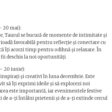
– 20 mai):
e, Taurul se bucură de momente de intimitate și
erioadă favorabilă pentru reflecție și conectare cu
că îți acorzi timp pentru odihnă și relaxare. În
fii deschis la noi oportunități.
 20 iunie):
nspirați și creativi în luna decembrie. Este
 să îți exprimi ideile și să explorezi noi
zarea este importantă, iar evenimentele festive
 de a-ți întâlni prietenii și de a-ți extinde cercul